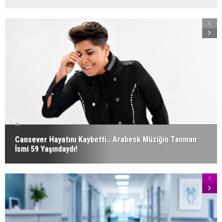
Cansever Hayatını Kaybetti.. Arabesk Müziğin Tanınan
İsmi 59 Yaşındaydı!