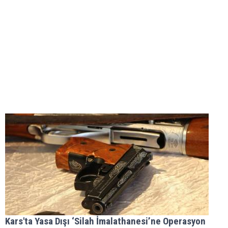
Kars'ta Yasa Dışı ‘Silah İmalathanesi’ne Operasyon