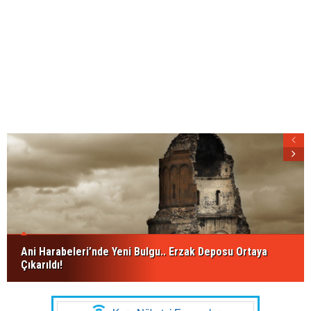
Ani Harabeleri’nde Yeni Bulgu.. Erzak Deposu Ortaya
Çıkarıldı!