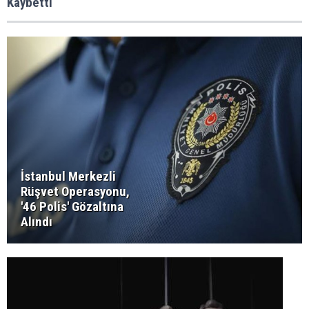
Kaybetti
İstanbul Merkezli
Rüşvet Operasyonu,
'46 Polis' Gözaltına
Alındı