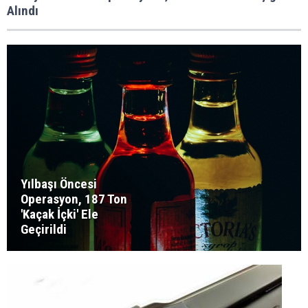
Alındı
Yılbaşı Öncesi
Operasyon, 187 Ton
'Kaçak İçki' Ele
Geçirildi