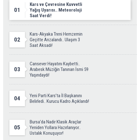
Kars ve Çevresine Kuvvetli
01
Yağış Uyarısı.. Meteoroloji
Saat Verdi!
Kars-Akyaka Treni Hemzemin
02
Geçitte Arızalandı.. Ulaşım 3
Saat Aksadı!
Cansever Hayatını Kaybetti..
03
Arabesk Müziğin Tanınan İsmi 59
Yaşındaydı!
Yeni Parti Kars’ta İl Başkanını
04
Belirledi.. Kurucu Kadro Açıklandı!
Bursa’da Nadir Klasik Araçlar
05
Yeniden Yollara Hazırlanıyor..
Ustalık Konuşuyor!