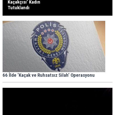
Kaçakçısı’ Kadın
Tutuklandı
66 İlde ‘Kaçak ve Ruhsatsız Silah’ Operasyonu