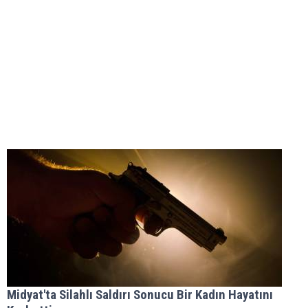
Midyat'ta Silahlı Saldırı Sonucu Bir Kadın Hayatını