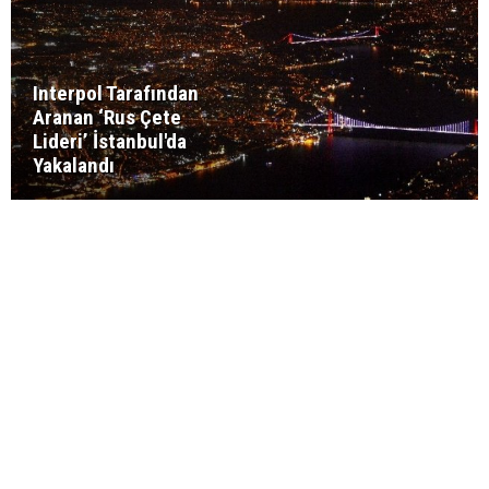
Interpol Tarafından
Aranan ‘Rus Çete
Lideri’ İstanbul'da
Yakalandı