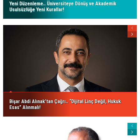
Yeni Düzenleme.. Üniversiteye Dönüş ve Akademik
Usulsüzlüğe Yeni Kurallar!
Bişar Abdi Alınak’tan Çağrı.. “Dijital Linç Değil, Hukuk
Esas” Alınmalı!