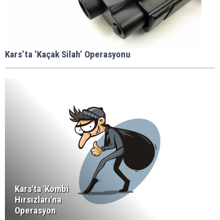
Kars’ta ‘Kaçak Silah’ Operasyonu
Kars'ta 'Kombi
Hırsızları'na
Operasyon