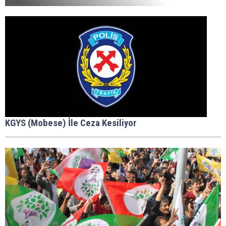
KGYS (Mobese) İle Ceza Kesiliyor