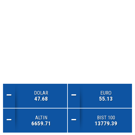
DOLAR
EURO
47.68
55.13
ALTIN
BIST 100
6659.71
13779.39