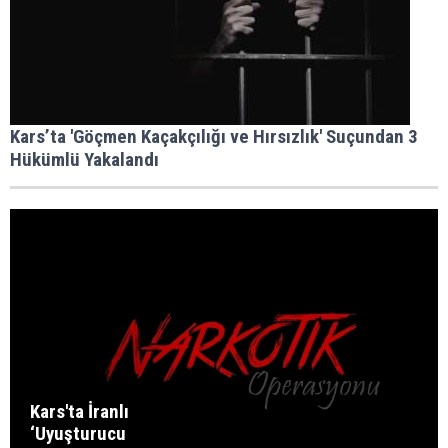
Kars’ta 'Göçmen Kaçakçılığı ve Hırsızlık' Suçundan 3
Hükümlü Yakalandı
Kars'ta İranlı
‘Uyuşturucu