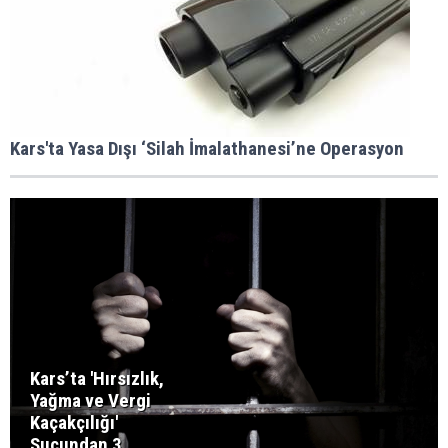
Kars'ta Yasa Dışı ‘Silah İmalathanesi’ne Operasyon
Kars’ta 'Hırsızlık,
Yağma ve Vergi
Kaçakçılığı'
Suçundan 3