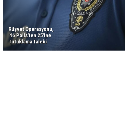
Rüşvet Operasyonu,
'46 Polis'ten 25'ine
Tutuklama Talebi