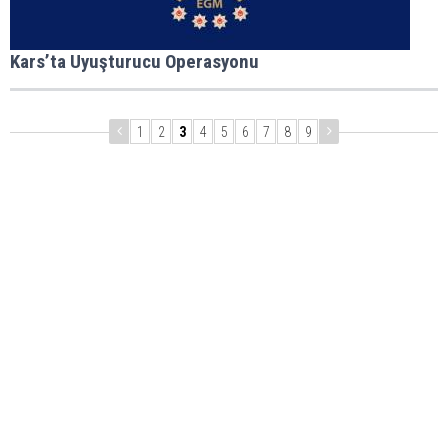
Kars’ta Uyuşturucu Operasyonu
1
2
3
4
5
6
7
8
9