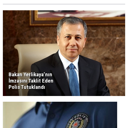
Bakan Yerlikaya’nın
İmzasını Taklit Eden
Polis Tutuklandı