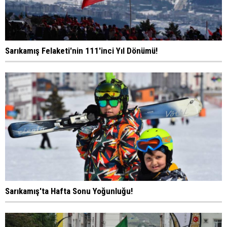
Sarıkamış Felaketi'nin 111'inci Yıl Dönümü!
Sarıkamış'ta Hafta Sonu Yoğunluğu!