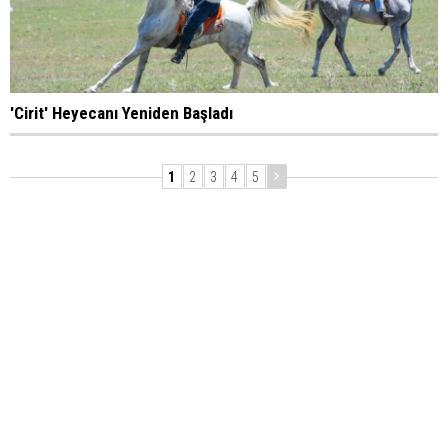
'Cirit' Heyecanı Yeniden Başladı
1
2
3
4
5