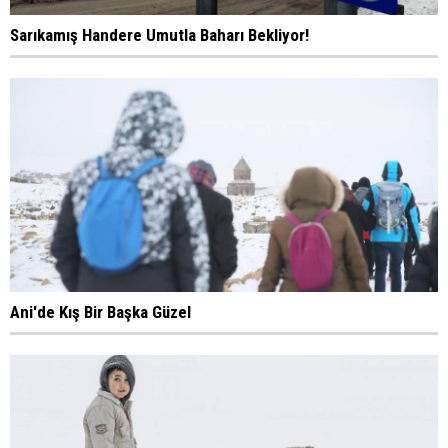
Sarıkamış Handere Umutla Baharı Bekliyor!
Ani'de Kış Bir Başka Güzel