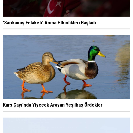
'Sarıkamış Felaketi' Anma Etkinlikleri Başladı
Kars Çayı'nda Yiyecek Arayan Yeşilbaş Ördekler