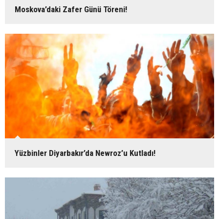
Moskova’daki Zafer Günü Töreni!
Yüzbinler Diyarbakır’da Newroz’u Kutladı!