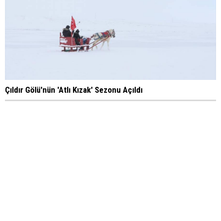
Çıldır Gölü'nün 'Atlı Kızak' Sezonu Açıldı