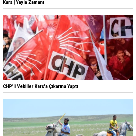
Kars | Yayla Zamanı
CHP'li Vekiller Kars'a Çıkarma Yaptı