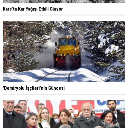
Kars'ta Kar Yağışı Etkili Oluyor
'Demiryolu İşçileri'nin Güncesi