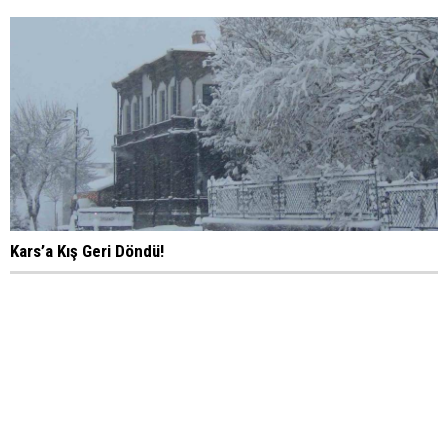
Kars’a Kış Geri Döndü!