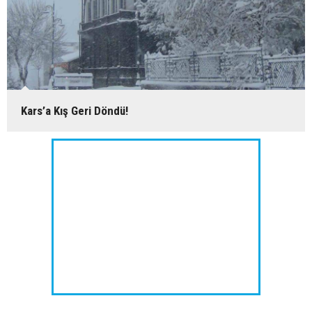
Kars’a Kış Geri Döndü!