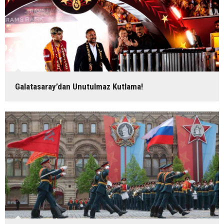
Galatasaray’dan Unutulmaz Kutlama!