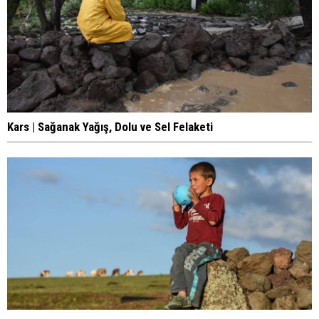
Kars | Sağanak Yağış, Dolu ve Sel Felaketi