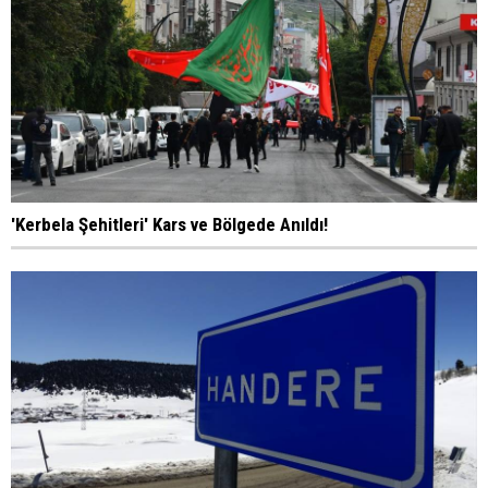
'Kerbela Şehitleri' Kars ve Bölgede Anıldı!