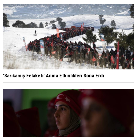
'Sarıkamış Felaketi' Anma Etkinlikleri Sona Erdi