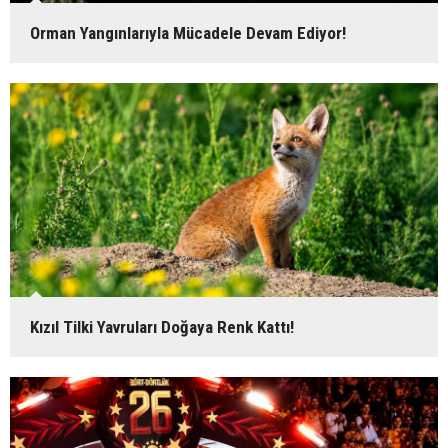
Orman Yangınlarıyla Mücadele Devam Ediyor!
Kızıl Tilki Yavruları Doğaya Renk Kattı!