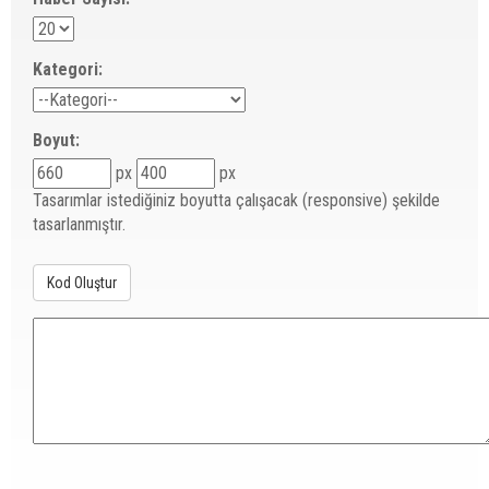
Kategori:
Boyut:
px
px
Tasarımlar istediğiniz boyutta çalışacak (responsive) şekilde
tasarlanmıştır.
Kod Oluştur