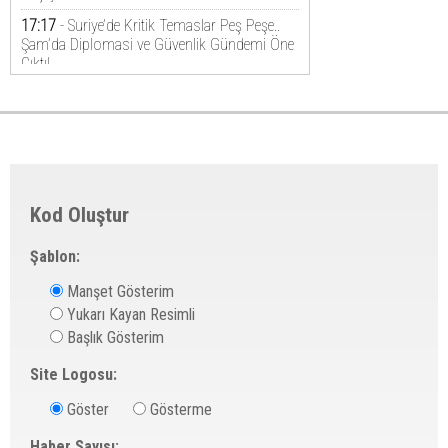
Kod Oluştur
Şablon:
Manşet Gösterim
Yukarı Kayan Resimli
Başlık Gösterim
Site Logosu:
Göster
Gösterme
Haber Sayısı: