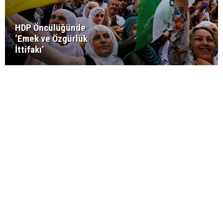
HDP Öncülüğünde
‘Emek ve Özgürlük
İttifakı’