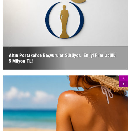
Altın Portakal’da Başvurular Sürüyor.. En İyi Film Ödülü
5 Milyon TL!