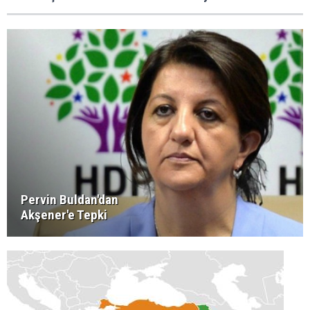
Pervin Buldan'dan
Akşener'e Tepki