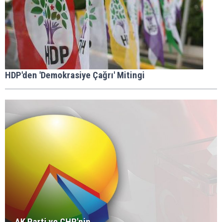
HDP'den 'Demokrasiye Çağrı' Mitingi
AK Parti ve CHP'nin