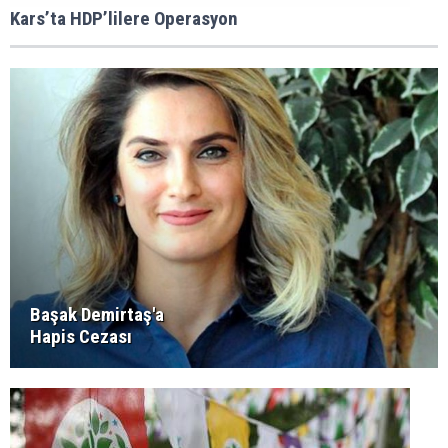
Kars’ta HDP’lilere Operasyon
Başak Demirtaş'a
Hapis Cezası