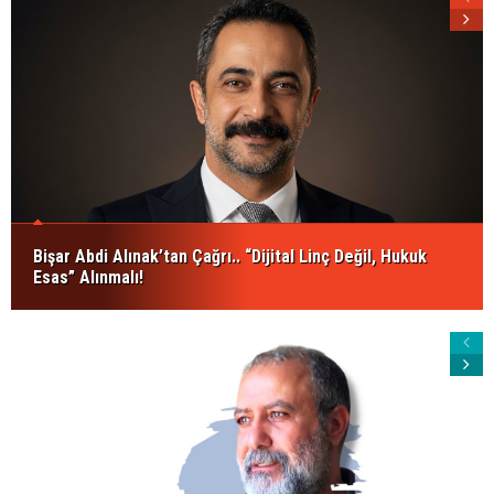
Bişar Abdi Alınak’tan Çağrı.. “Dijital Linç Değil, Hukuk
Esas” Alınmalı!