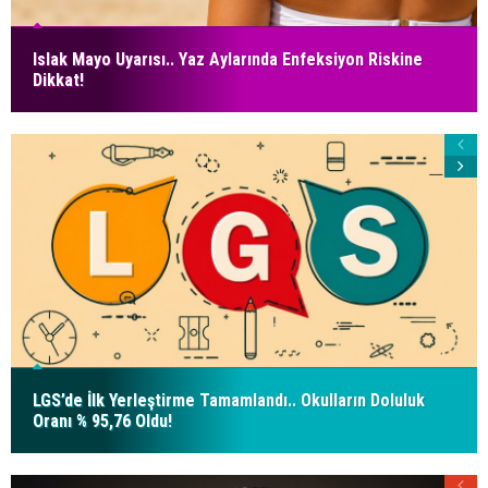
Islak Mayo Uyarısı.. Yaz Aylarında Enfeksiyon Riskine
Dikkat!
LGS’de İlk Yerleştirme Tamamlandı.. Okulların Doluluk
Oranı % 95,76 Oldu!