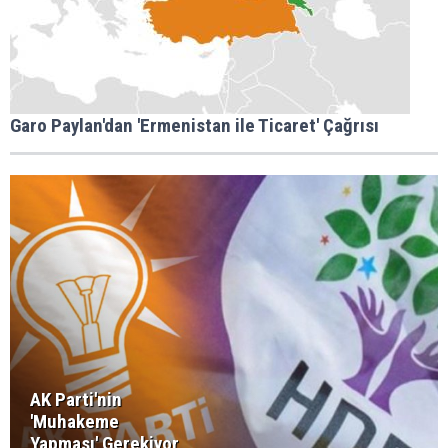
Garo Paylan'dan 'Ermenistan ile Ticaret' Çağrısı
AK Parti'nin
'Muhakeme
Yapması' Gerekiyor