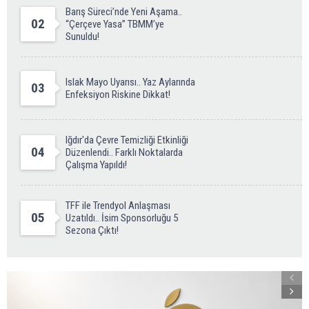
Barış Süreci’nde Yeni Aşama..
02
“Çerçeve Yasa” TBMM’ye
Sunuldu!
Islak Mayo Uyarısı.. Yaz Aylarında
03
Enfeksiyon Riskine Dikkat!
Iğdır'da Çevre Temizliği Etkinliği
04
Düzenlendi.. Farklı Noktalarda
Çalışma Yapıldı!
TFF ile Trendyol Anlaşması
05
Uzatıldı.. İsim Sponsorluğu 5
Sezona Çıktı!