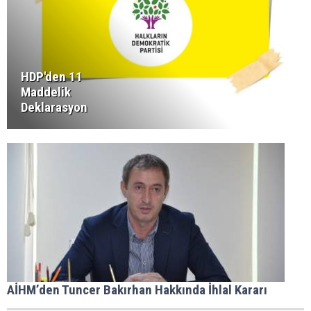
HDP'den 11
Maddelik
Deklarasyon
AİHM’den Tuncer Bakırhan Hakkında İhlal Kararı