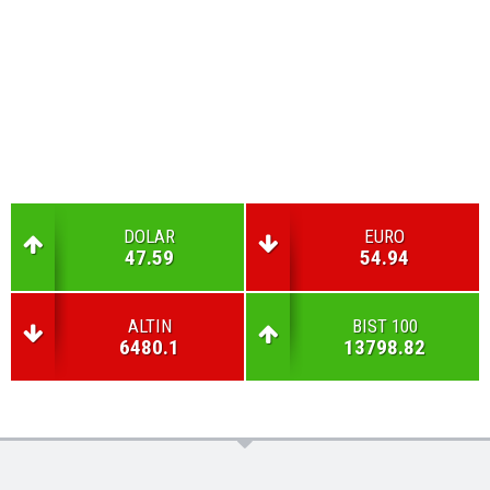
DOLAR
EURO
47.59
54.94
ALTIN
BIST 100
6480.1
13798.82