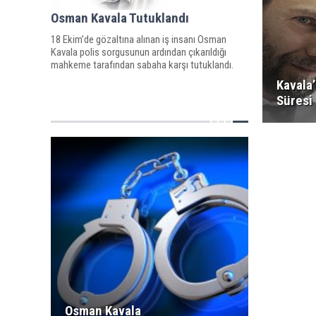
Osman Kavala Tutuklandı
18 Ekim’de gözaltına alınan iş insanı Osman
Kavala polis sorgusunun ardından çıkarıldığı
mahkeme tarafından sabaha karşı tutuklandı.
Kavala’
Süresi 
Osman Kavala