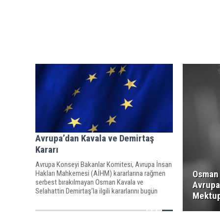
Avrupa’dan Kavala ve Demirtaş
Kararı
Avrupa Konseyi Bakanlar Komitesi, Avrupa İnsan
Osman 
Hakları Mahkemesi (AİHM) kararlarına rağmen
serbest bırakılmayan Osman Kavala ve
Avrupa
Selahattin Demirtaş’la ilgili kararlarını bugün
Mektu
açıkladı.