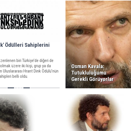
k' Ödülleri Sahiplerini
zenlenen biri Türkiye’de diğeri de
Osman Kavala:
 olmak üzere iki kişi, grup ya da
n Uluslararası Hrant Dink Ödülü’nün
Tutukluluğumu
hipleri belli oldu.
Gerekli Görüyorlar