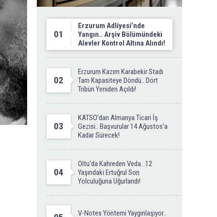
Erzurum Adliyesi’nde
01
Yangın.. Arşiv Bölümündeki
Alevler Kontrol Altına Alındı!
Erzurum Kazım Karabekir Stadı
02
Tam Kapasiteye Döndü.. Dört
Tribün Yeniden Açıldı!
KATSO’dan Almanya Ticari İş
03
Gezisi.. Başvurular 14 Ağustos’a
Kadar Sürecek!
Oltu'da Kahreden Veda.. 12
04
Yaşındaki Ertuğrul Son
Yolculuğuna Uğurlandı!
V-Notes Yöntemi Yaygınlaşıyor..