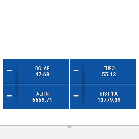
DOLAR
EURO
47.68
55.13
ALTIN
BIST 100
6659.71
13779.39