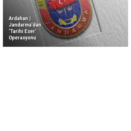
Ardahan |
Jandarma’dan
‘Tarihi Eser’
Operasyonu