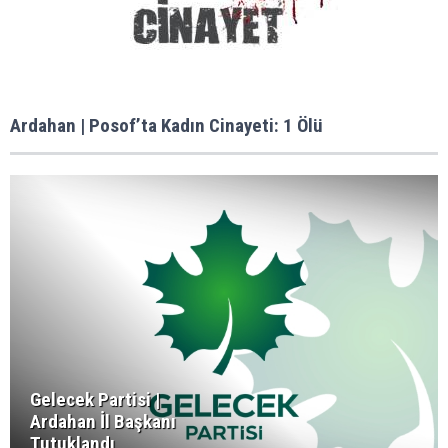
Ardahan | Posof’ta Kadın Cinayeti: 1 Ölü
Gelecek Partisi |
Ardahan İl Başkanı
Tutuklandı