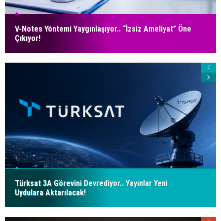
V-Notes Yöntemi Yaygınlaşıyor.. “İzsiz Ameliyat” Öne
Çıkıyor!
Türksat 3A Görevini Devrediyor.. Yayınlar Yeni
Uydulara Aktarılacak!