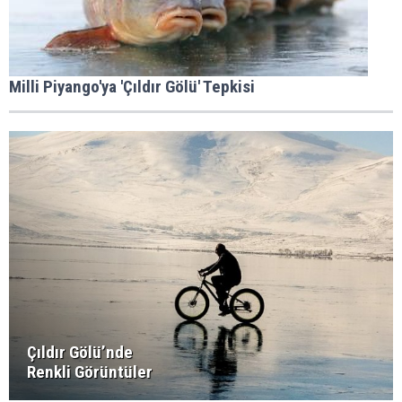
Milli Piyango'ya 'Çıldır Gölü' Tepkisi
Çıldır Gölü’nde
Renkli Görüntüler