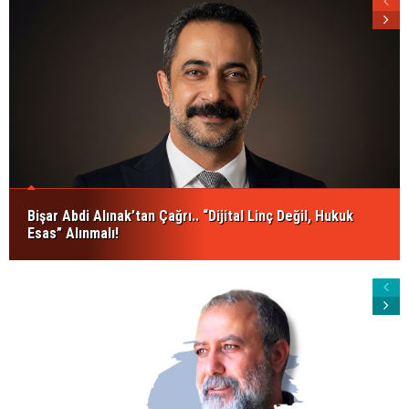
Bişar Abdi Alınak’tan Çağrı.. “Dijital Linç Değil, Hukuk
Esas” Alınmalı!