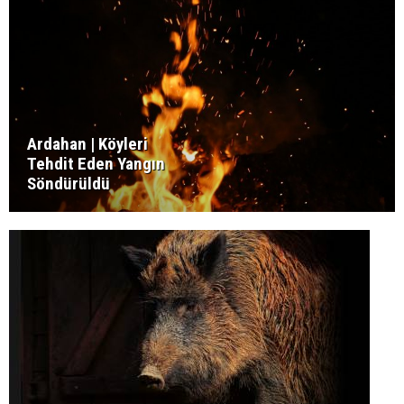
Ardahan | Köyleri
Tehdit Eden Yangın
Söndürüldü