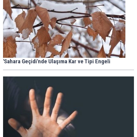
'Sahara Geçidi'nde Ulaşıma Kar ve Tipi Engeli