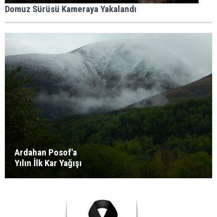
Domuz Sürüsü Kameraya Yakalandı
Ardahan Posof'a
Yılın İlk Kar Yağışı