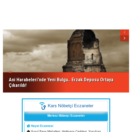
Ani Harabeleri’nde Yeni Bulgu.. Erzak Deposu Ortaya
Çıkarıldı!