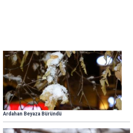
Ardahan Beyaza Büründü