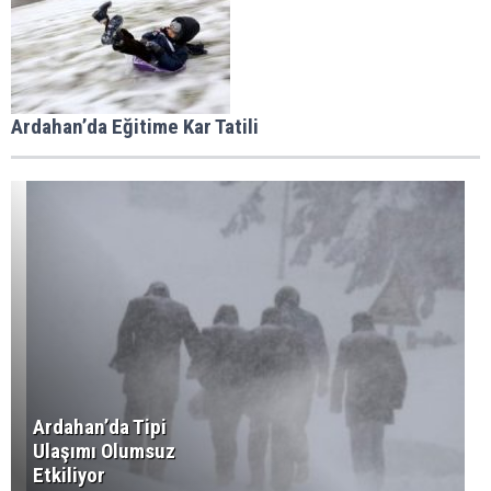
Ardahan’da Eğitime Kar Tatili
Ardahan’da Tipi
Ulaşımı Olumsuz
Etkiliyor