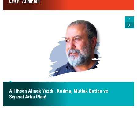
Esas” Alınmalı!
Ali ihsan Alınak Yazdı.. Kırılma, Mutlak Butlan ve
Siyasal Arka Plan!