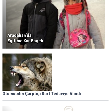
Aradahan’da
Eğitime Kar Engeli
Otomobilin Çarptığı Kurt Tedaviye Alındı