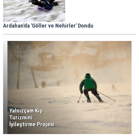
Ardahan'da 'Göller ve Nehirler' Dondu
Yalnızçam Kış
Turizmini
İyileştirme Projesi