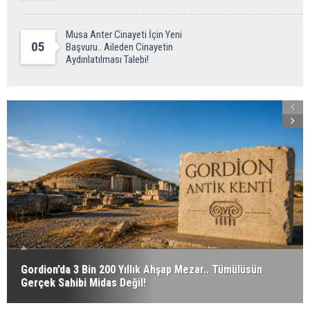
Musa Anter Cinayeti İçin Yeni
05
Başvuru.. Aileden Cinayetin
Aydınlatılması Talebi!
Gordion’da 3 Bin 200 Yıllık Ahşap Mezar.. Tümülüsün
Gerçek Sahibi Midas Değil!