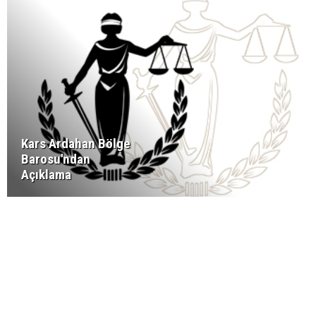
Kars Ardahan Bölge
Barosu'ndan
Açıklama