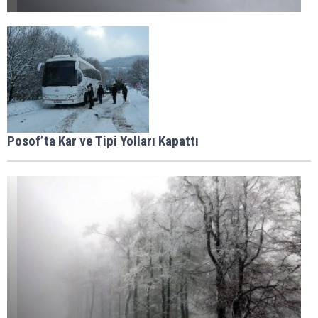
Posof’ta Kar ve Tipi Yolları Kapattı