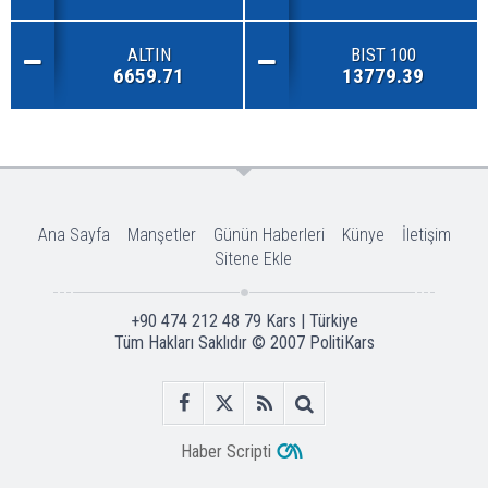
ALTIN
BIST 100
6659.71
13779.39
Ana Sayfa
Manşetler
Günün Haberleri
Künye
İletişim
Sitene Ekle
+90 474 212 48 79 Kars | Türkiye
Tüm Hakları Saklıdır © 2007
PolitiKars
Haber Scripti