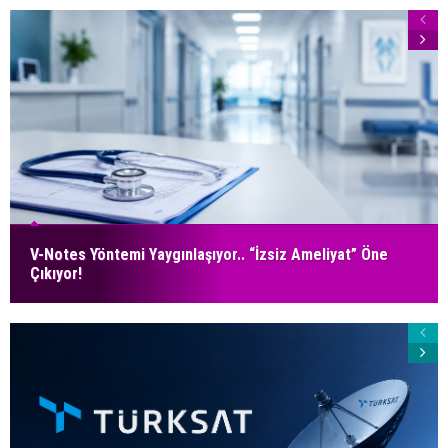
V-Notes Yöntemi Yaygınlaşıyor.. “İzsiz Ameliyat” Öne
Çıkıyor!