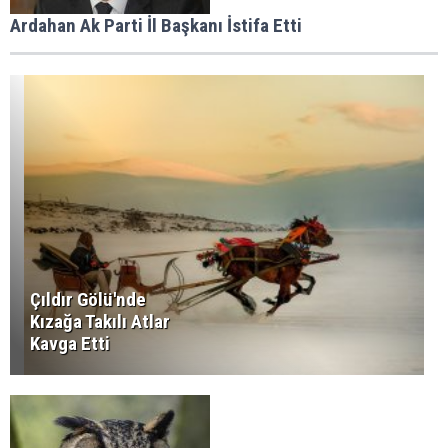
Ardahan Ak Parti İl Başkanı İstifa Etti
Çıldır Gölü'nde
Kızağa Takılı Atlar
Kavga Etti