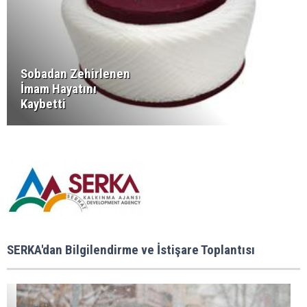
Sobadan Zehirlenen
İmam Hayatını
Kaybetti
SERKA'dan Bilgilendirme ve İstişare Toplantısı