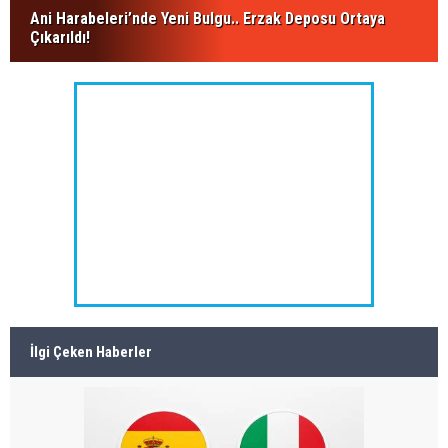
Ani Harabeleri’nde Yeni Bulgu.. Erzak Deposu Ortaya
Çıkarıldı!
İlgi Çeken Haberler