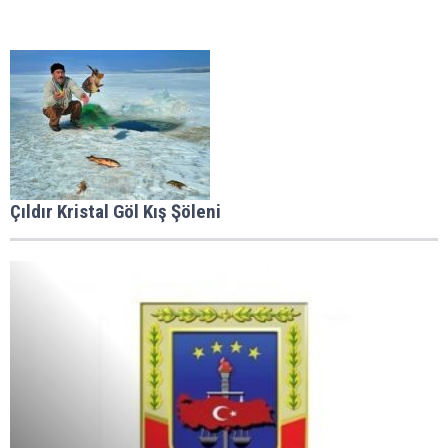
Çıldır Kristal Göl Kış Şöleni