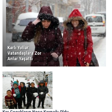
Karlı Yollar
Vatandaşlara Zor
Anlar Yaşattı
Kar Çocukların Neşe Kaynağı Oldu