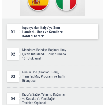
İspanya’dan İtalya’ya Sınır
01
Hamlesi.. Uçak ve Gemilere
Kontrol Kararı!
Menderes Belediye Başkanı İlkay
02
Çiçek Tutuklandı.. Soruşturmada
10 Tutuklama!
Günün Öne Çıkanları.. Sergi,
03
Transfer, Maç Programı ve Trafik
Bilançosu!
Digor’a Sağlık Yatırımı.. Dağpınar
04
ve Kocaköy’e Yeni Sağlık
Tesisleri Yapılacak!