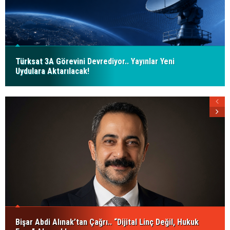
Türksat 3A Görevini Devrediyor.. Yayınlar Yeni
Uydulara Aktarılacak!
Bişar Abdi Alınak’tan Çağrı.. “Dijital Linç Değil, Hukuk