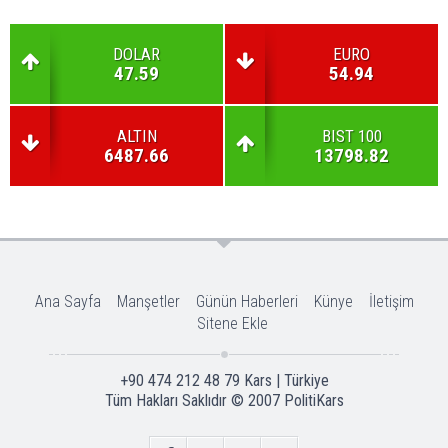
DOLAR
EURO
47.59
54.94
ALTIN
BIST 100
6487.66
13798.82
Ana Sayfa
Manşetler
Günün Haberleri
Künye
İletişim
Sitene Ekle
+90 474 212 48 79 Kars | Türkiye
Tüm Hakları Saklıdır © 2007
PolitiKars