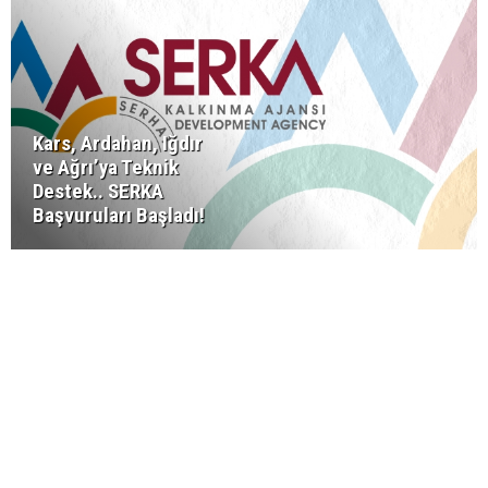
Kars, Ardahan, Iğdır
ve Ağrı’ya Teknik
Destek.. SERKA
Başvuruları Başladı!