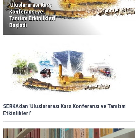
'Uluslararası Kars
Konferansı ve
Tanıtım Etkinlikleri'
Başladı
SERKA'dan 'Uluslararası Kars Konferansı ve Tanıtım
Etkinlikleri'