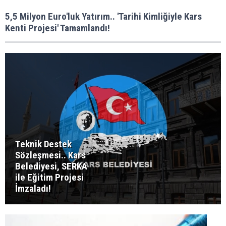
5,5 Milyon Euro'luk Yatırım.. 'Tarihi Kimliğiyle Kars
Kenti Projesi' Tamamlandı!
Teknik Destek
Sözleşmesi.. Kars
Belediyesi, SERKA
ile Eğitim Projesi
İmzaladı!