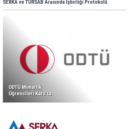
SERKA ve TÜRSAB Arasında İşbirliği Protokolü
ODTÜ Mimarlık
Öğrencileri Kars’ta