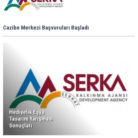
Cazibe Merkezi Başvuruları Başladı
Hediyelik Eşya
Tasarım Yarışması
Sonuçları