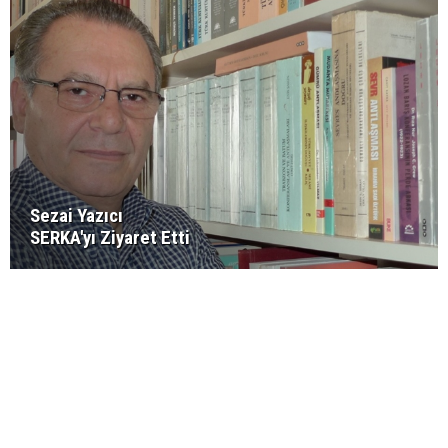
Sezai Yazıcı
SERKA'yı Ziyaret Etti