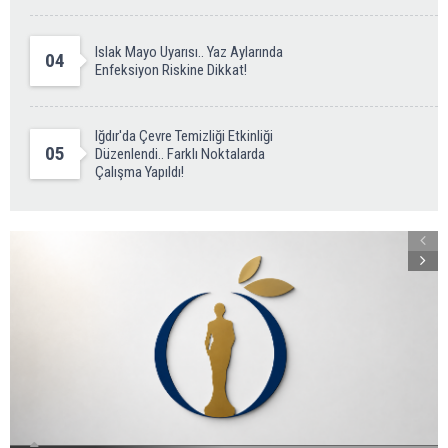
Islak Mayo Uyarısı.. Yaz Aylarında
04
Enfeksiyon Riskine Dikkat!
Iğdır'da Çevre Temizliği Etkinliği
05
Düzenlendi.. Farklı Noktalarda
Çalışma Yapıldı!