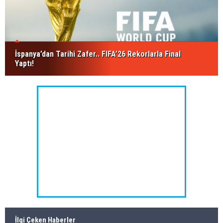
İspanya’dan Tarihi Zafer.. FIFA’26 Rekorlarla Final
Yaptı!
İlgi Çeken Haberler