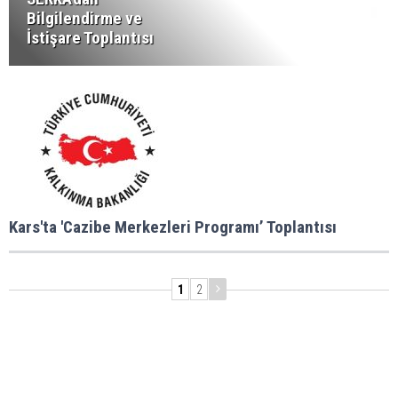
Bilgilendirme ve
İstişare Toplantısı
Kars'ta 'Cazibe Merkezleri Programı’ Toplantısı
1
2