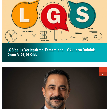
LGS’de İlk Yerleştirme Tamamlandı.. Okulların Doluluk
Oranı % 95,76 Oldu!