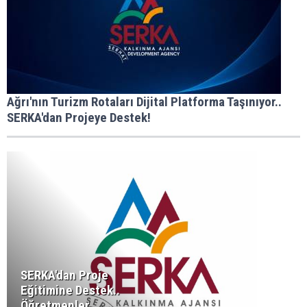
Ağrı'nın Turizm Rotaları Dijital Platforma Taşınıyor..
SERKA'dan Projeye Destek!
SERKA'dan Proje
Eğitimine Destek..
Öğretmenler