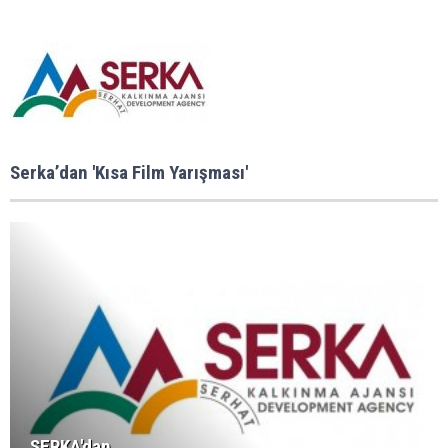
Serka’dan 'Kısa Film Yarışması'
SERKA'dan