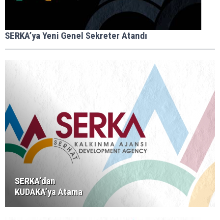
SERKA’ya Yeni Genel Sekreter Atandı
SERKA’dan
KUDAKA’ya Atama