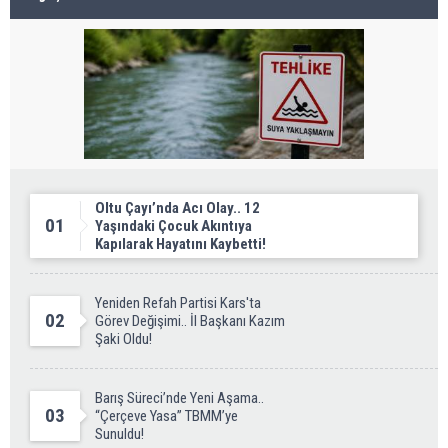
Oltu Çayı’nda Acı Olay.. 12
01
Yaşındaki Çocuk Akıntıya
Kapılarak Hayatını Kaybetti!
Yeniden Refah Partisi Kars'ta
02
Görev Değişimi.. İl Başkanı Kazım
Şaki Oldu!
Barış Süreci’nde Yeni Aşama..
03
“Çerçeve Yasa” TBMM’ye
Sunuldu!