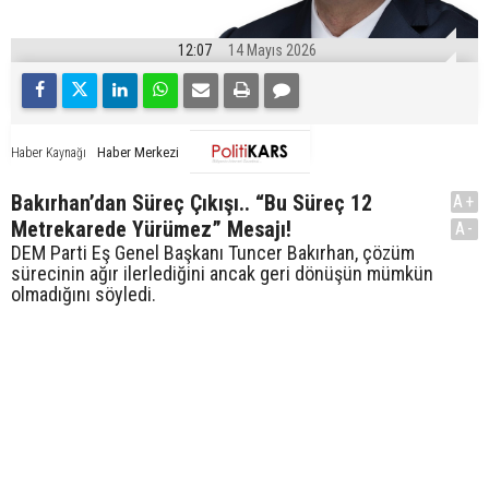
12:07
14 Mayıs 2026
Haber Merkezi
Haber Kaynağı
Bakırhan’dan Süreç Çıkışı.. “Bu Süreç 12
A+
Metrekarede Yürümez” Mesajı!
A-
DEM Parti Eş Genel Başkanı Tuncer Bakırhan, çözüm
sürecinin ağır ilerlediğini ancak geri dönüşün mümkün
olmadığını söyledi.