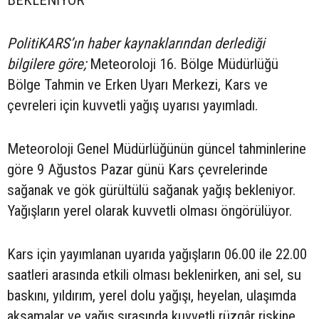
BEKLENİYOR
PolitiKARS’ın haber kaynaklarından derlediği
bilgilere göre;
Meteoroloji 16. Bölge Müdürlüğü
Bölge Tahmin ve Erken Uyarı Merkezi, Kars ve
çevreleri için kuvvetli yağış uyarısı yayımladı.
Meteoroloji Genel Müdürlüğünün güncel tahminlerine
göre 9 Ağustos Pazar günü Kars çevrelerinde
sağanak ve gök gürültülü sağanak yağış bekleniyor.
Yağışların yerel olarak kuvvetli olması öngörülüyor.
Kars için yayımlanan uyarıda yağışların 06.00 ile 22.00
saatleri arasında etkili olması beklenirken, ani sel, su
baskını, yıldırım, yerel dolu yağışı, heyelan, ulaşımda
aksamalar ve yağış sırasında kuvvetli rüzgâr riskine