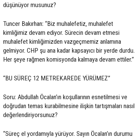
düşünüyor musunuz?
Tuncer Bakırhan: “Biz muhalefetiz, muhalefet
kimliğimiz devam ediyor. Sürecin devam etmesi
muhalefet kimliğimizden vazgeçmemiz anlamına
gelmiyor. CHP şu ana kadar kapsayıcı bir yerde durdu.
Her şeye rağmen komisyonda kalmaya devam ettiler.”
“BU SÜREÇ 12 METREKAREDE YÜRÜMEZ”
Soru: Abdullah Öcalan’ın koşullarının esnetilmesi ve
doğrudan temas kurabilmesine ilişkin tartışmaları nasıl
değerlendiriyorsunuz?
“Süreç el yordamıyla yürüyor. Sayın Öcalan’ın durumu