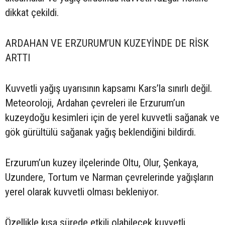
dikkat çekildi.
ARDAHAN VE ERZURUM’UN KUZEYİNDE DE RİSK
ARTTI
Kuvvetli yağış uyarısının kapsamı Kars’la sınırlı değil.
Meteoroloji, Ardahan çevreleri ile Erzurum’un
kuzeydoğu kesimleri için de yerel kuvvetli sağanak ve
gök gürültülü sağanak yağış beklendiğini bildirdi.
Erzurum’un kuzey ilçelerinde Oltu, Olur, Şenkaya,
Uzundere, Tortum ve Narman çevrelerinde yağışların
yerel olarak kuvvetli olması bekleniyor.
Özellikle kısa sürede etkili olabilecek kuvvetli