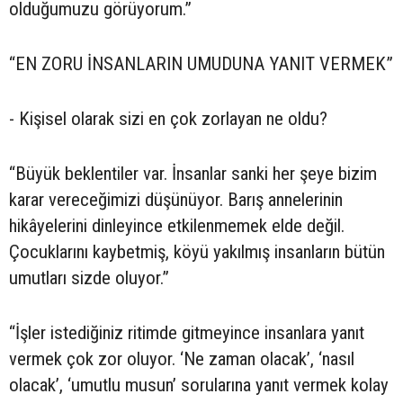
olduğumuzu görüyorum.”
“EN ZORU İNSANLARIN UMUDUNA YANIT VERMEK”
- Kişisel olarak sizi en çok zorlayan ne oldu?
“Büyük beklentiler var. İnsanlar sanki her şeye bizim
karar vereceğimizi düşünüyor. Barış annelerinin
hikâyelerini dinleyince etkilenmemek elde değil.
Çocuklarını kaybetmiş, köyü yakılmış insanların bütün
umutları sizde oluyor.”
“İşler istediğiniz ritimde gitmeyince insanlara yanıt
vermek çok zor oluyor. ‘Ne zaman olacak’, ‘nasıl
olacak’, ‘umutlu musun’ sorularına yanıt vermek kolay