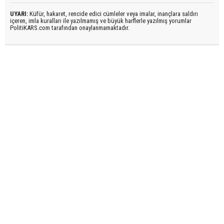
UYARI:
Küfür, hakaret, rencide edici cümleler veya imalar, inançlara saldırı
içeren, imla kuralları ile yazılmamış ve büyük harflerle yazılmış yorumlar
PolitiKARS.com tarafından onaylanmamaktadır.