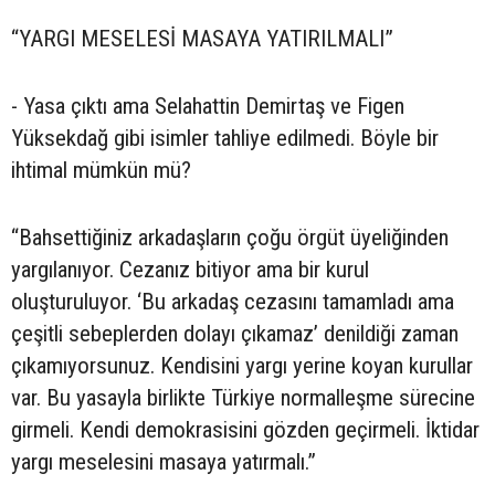
“YARGI MESELESİ MASAYA YATIRILMALI”
- Yasa çıktı ama Selahattin Demirtaş ve Figen
Yüksekdağ gibi isimler tahliye edilmedi. Böyle bir
ihtimal mümkün mü?
“Bahsettiğiniz arkadaşların çoğu örgüt üyeliğinden
yargılanıyor. Cezanız bitiyor ama bir kurul
oluşturuluyor. ‘Bu arkadaş cezasını tamamladı ama
çeşitli sebeplerden dolayı çıkamaz’ denildiği zaman
çıkamıyorsunuz. Kendisini yargı yerine koyan kurullar
var. Bu yasayla birlikte Türkiye normalleşme sürecine
girmeli. Kendi demokrasisini gözden geçirmeli. İktidar
yargı meselesini masaya yatırmalı.”