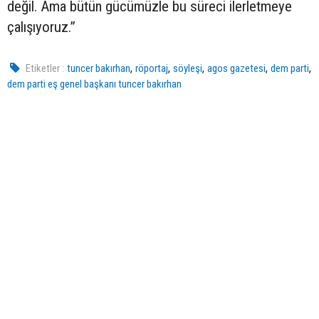
değil. Ama bütün gücümüzle bu süreci ilerletmeye
çalışıyoruz.”
,
,
,
,
,
Etiketler :
tuncer bakırhan
röportaj
söyleşi
agos gazetesi
dem parti
dem parti eş genel başkanı tuncer bakırhan