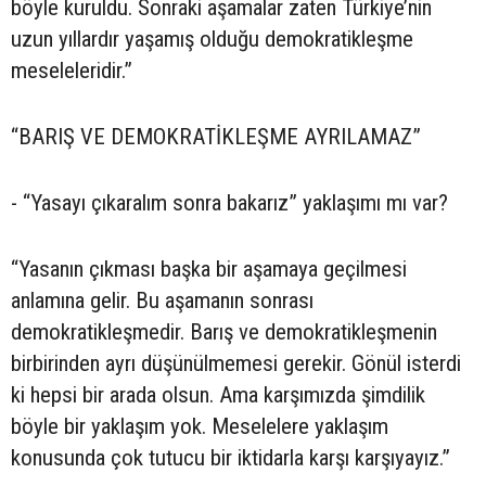
böyle kuruldu. Sonraki aşamalar zaten Türkiye’nin
uzun yıllardır yaşamış olduğu demokratikleşme
meseleleridir.”
“BARIŞ VE DEMOKRATİKLEŞME AYRILAMAZ”
- “Yasayı çıkaralım sonra bakarız” yaklaşımı mı var?
“Yasanın çıkması başka bir aşamaya geçilmesi
anlamına gelir. Bu aşamanın sonrası
demokratikleşmedir. Barış ve demokratikleşmenin
birbirinden ayrı düşünülmemesi gerekir. Gönül isterdi
ki hepsi bir arada olsun. Ama karşımızda şimdilik
böyle bir yaklaşım yok. Meselelere yaklaşım
konusunda çok tutucu bir iktidarla karşı karşıyayız.”