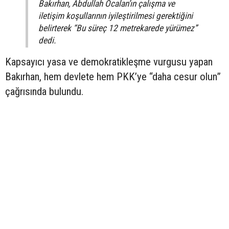
Bakırhan, Abdullah Öcalan’ın çalışma ve
iletişim koşullarının iyileştirilmesi gerektiğini
belirterek “Bu süreç 12 metrekarede yürümez”
dedi.
Kapsayıcı yasa ve demokratikleşme vurgusu yapan
Bakırhan, hem devlete hem PKK’ye “daha cesur olun”
çağrısında bulundu.