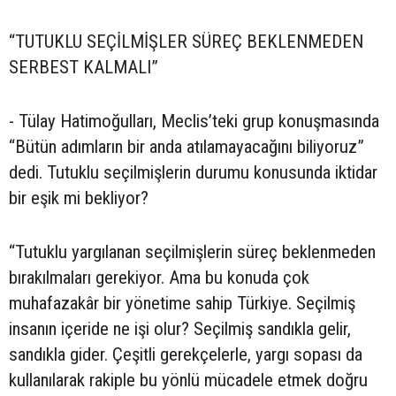
“TUTUKLU SEÇİLMİŞLER SÜREÇ BEKLENMEDEN
SERBEST KALMALI”
- Tülay Hatimoğulları, Meclis’teki grup konuşmasında
“Bütün adımların bir anda atılamayacağını biliyoruz”
dedi. Tutuklu seçilmişlerin durumu konusunda iktidar
bir eşik mi bekliyor?
“Tutuklu yargılanan seçilmişlerin süreç beklenmeden
bırakılmaları gerekiyor. Ama bu konuda çok
muhafazakâr bir yönetime sahip Türkiye. Seçilmiş
insanın içeride ne işi olur? Seçilmiş sandıkla gelir,
sandıkla gider. Çeşitli gerekçelerle, yargı sopası da
kullanılarak rakiple bu yönlü mücadele etmek doğru