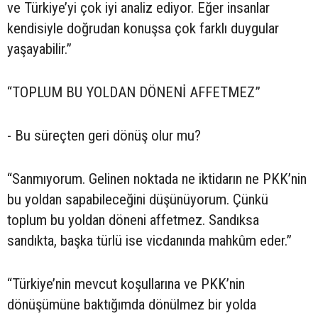
ve Türkiye’yi çok iyi analiz ediyor. Eğer insanlar
kendisiyle doğrudan konuşsa çok farklı duygular
yaşayabilir.”
“TOPLUM BU YOLDAN DÖNENİ AFFETMEZ”
- Bu süreçten geri dönüş olur mu?
“Sanmıyorum. Gelinen noktada ne iktidarın ne PKK’nin
bu yoldan sapabileceğini düşünüyorum. Çünkü
toplum bu yoldan döneni affetmez. Sandıksa
sandıkta, başka türlü ise vicdanında mahkûm eder.”
“Türkiye’nin mevcut koşullarına ve PKK’nin
dönüşümüne baktığımda dönülmez bir yolda