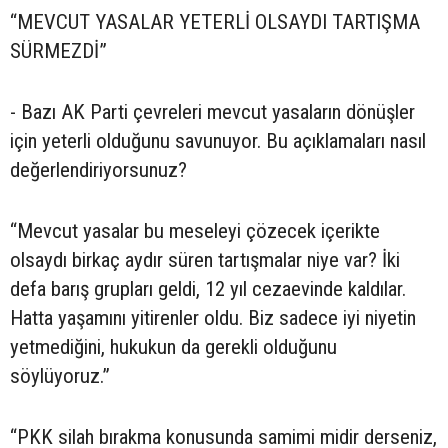
“MEVCUT YASALAR YETERLİ OLSAYDI TARTIŞMA
SÜRMEZDİ”
- Bazı AK Parti çevreleri mevcut yasaların dönüşler
için yeterli olduğunu savunuyor. Bu açıklamaları nasıl
değerlendiriyorsunuz?
“Mevcut yasalar bu meseleyi çözecek içerikte
olsaydı birkaç aydır süren tartışmalar niye var? İki
defa barış grupları geldi, 12 yıl cezaevinde kaldılar.
Hatta yaşamını yitirenler oldu. Biz sadece iyi niyetin
yetmediğini, hukukun da gerekli olduğunu
söylüyoruz.”
“PKK silah bırakma konusunda samimi midir derseniz,