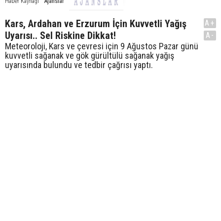
Ajanslar
Haber Kaynağı
Kars, Ardahan ve Erzurum İçin Kuvvetli Yağış
A+
Uyarısı.. Sel Riskine Dikkat!
A-
Meteoroloji, Kars ve çevresi için 9 Ağustos Pazar günü
kuvvetli sağanak ve gök gürültülü sağanak yağış
uyarısında bulundu ve tedbir çağrısı yaptı.