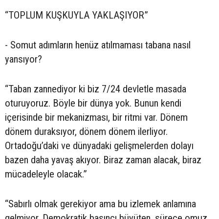
“TOPLUM KUŞKUYLA YAKLAŞIYOR”
- Somut adımların henüz atılmaması tabana nasıl
yansıyor?
“Taban zannediyor ki biz 7/24 devletle masada
oturuyoruz. Böyle bir dünya yok. Bunun kendi
içerisinde bir mekanizması, bir ritmi var. Dönem
dönem duraksıyor, dönem dönem ilerliyor.
Ortadoğu’daki ve dünyadaki gelişmelerden dolayı
bazen daha yavaş akıyor. Biraz zaman alacak, biraz
mücadeleyle olacak.”
“Sabırlı olmak gerekiyor ama bu izlemek anlamına
gelmiyor. Demokratik basıncı büyüten, sürece omuz