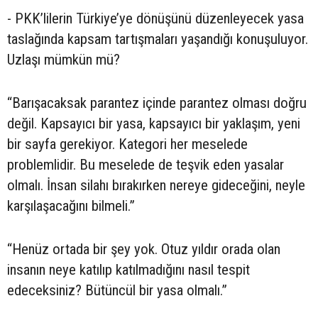
- PKK’lilerin Türkiye’ye dönüşünü düzenleyecek yasa
taslağında kapsam tartışmaları yaşandığı konuşuluyor.
Uzlaşı mümkün mü?
“Barışacaksak parantez içinde parantez olması doğru
değil. Kapsayıcı bir yasa, kapsayıcı bir yaklaşım, yeni
bir sayfa gerekiyor. Kategori her meselede
problemlidir. Bu meselede de teşvik eden yasalar
olmalı. İnsan silahı bırakırken nereye gideceğini, neyle
karşılaşacağını bilmeli.”
“Henüz ortada bir şey yok. Otuz yıldır orada olan
insanın neye katılıp katılmadığını nasıl tespit
edeceksiniz? Bütüncül bir yasa olmalı.”