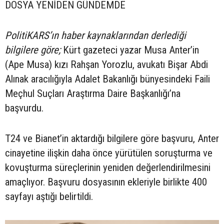
DOSYA YENİDEN GÜNDEMDE
PolitiKARS’ın haber kaynaklarından derlediği
bilgilere göre;
Kürt gazeteci yazar Musa Anter’in
(Ape Musa) kızı Rahşan Yorozlu, avukatı Bişar Abdi
Alınak aracılığıyla Adalet Bakanlığı bünyesindeki Faili
Meçhul Suçları Araştırma Daire Başkanlığı’na
başvurdu.
T24 ve Bianet’in aktardığı bilgilere göre başvuru, Anter
cinayetine ilişkin daha önce yürütülen soruşturma ve
kovuşturma süreçlerinin yeniden değerlendirilmesini
amaçlıyor. Başvuru dosyasının ekleriyle birlikte 400
sayfayı aştığı belirtildi.