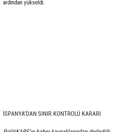
ardından yükseldi.
İSPANYA’DAN SINIR KONTROLÜ KARARI
PolitiKARS’ın haber kaynaklarından derlediği