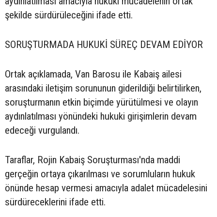
aydınlatılması amacıyla hukuki mücadelenin ortak
şekilde sürdürüleceğini ifade etti.
SORUŞTURMADA HUKUKİ SÜREÇ DEVAM EDİYOR
Ortak açıklamada, Van Barosu ile Kabaiş ailesi
arasındaki iletişim sorununun giderildiği belirtilirken,
soruşturmanın etkin biçimde yürütülmesi ve olayın
aydınlatılması yönündeki hukuki girişimlerin devam
edeceği vurgulandı.
Taraflar, Rojin Kabaiş Soruşturması'nda maddi
gerçeğin ortaya çıkarılması ve sorumluların hukuk
önünde hesap vermesi amacıyla adalet mücadelesini
sürdüreceklerini ifade etti.