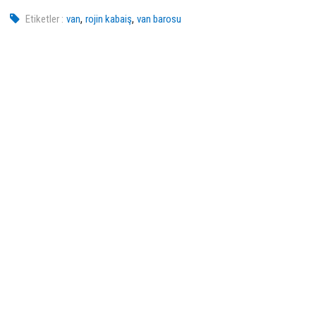
,
,
Etiketler :
van
rojin kabaiş
van barosu