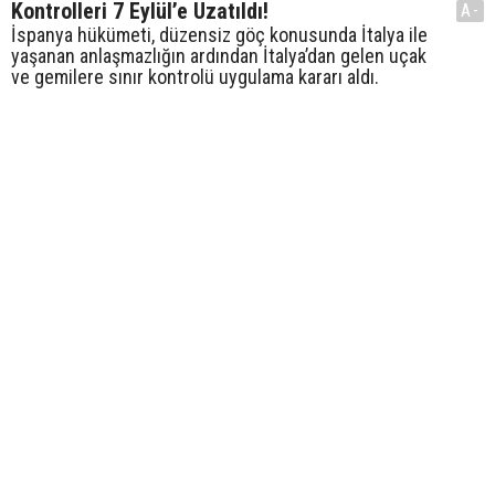
Kontrolleri 7 Eylül’e Uzatıldı!
A-
İspanya hükümeti, düzensiz göç konusunda İtalya ile
yaşanan anlaşmazlığın ardından İtalya’dan gelen uçak
ve gemilere sınır kontrolü uygulama kararı aldı.