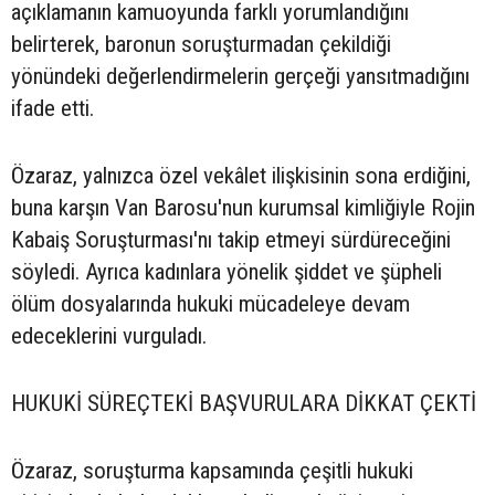
açıklamanın kamuoyunda farklı yorumlandığını
belirterek, baronun soruşturmadan çekildiği
yönündeki değerlendirmelerin gerçeği yansıtmadığını
ifade etti.
Özaraz, yalnızca özel vekâlet ilişkisinin sona erdiğini,
buna karşın Van Barosu'nun kurumsal kimliğiyle Rojin
Kabaiş Soruşturması'nı takip etmeyi sürdüreceğini
söyledi. Ayrıca kadınlara yönelik şiddet ve şüpheli
ölüm dosyalarında hukuki mücadeleye devam
edeceklerini vurguladı.
HUKUKİ SÜREÇTEKİ BAŞVURULARA DİKKAT ÇEKTİ
Özaraz, soruşturma kapsamında çeşitli hukuki