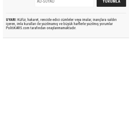
UYARI:
Küfür, hakaret, rencide edici cümleler veya imalar, inançlara saldırı
içeren, imla kuralları ile yazılmamış ve büyük harflerle yazılmış yorumlar
PolitiKARS.com tarafından onaylanmamaktadır.