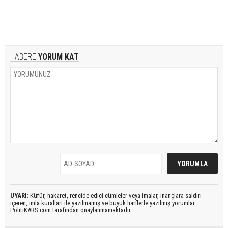
HABERE
YORUM KAT
UYARI:
Küfür, hakaret, rencide edici cümleler veya imalar, inançlara saldırı
içeren, imla kuralları ile yazılmamış ve büyük harflerle yazılmış yorumlar
PolitiKARS.com tarafından onaylanmamaktadır.