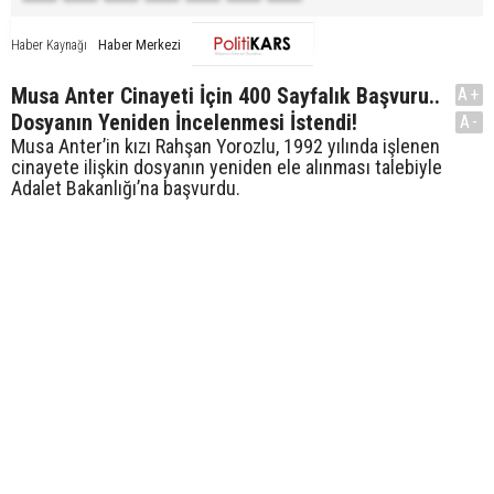
Haber Merkezi
Haber Kaynağı
Musa Anter Cinayeti İçin 400 Sayfalık Başvuru..
A+
Dosyanın Yeniden İncelenmesi İstendi!
A-
Musa Anter’in kızı Rahşan Yorozlu, 1992 yılında işlenen
cinayete ilişkin dosyanın yeniden ele alınması talebiyle
Adalet Bakanlığı’na başvurdu.