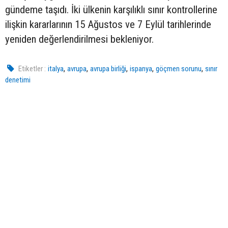
gündeme taşıdı. İki ülkenin karşılıklı sınır kontrollerine
ilişkin kararlarının 15 Ağustos ve 7 Eylül tarihlerinde
yeniden değerlendirilmesi bekleniyor.
,
,
,
,
,
Etiketler :
italya
avrupa
avrupa birliği
ispanya
göçmen sorunu
sınır
denetimi