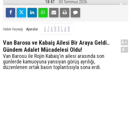
18:47
03 Temmuz 2026
Ajanslar
Haber Kaynağı
Van Barosu ve Kabaiş Ailesi Bir Araya Geldi..
A+
Gündem Adalet Mücadelesi Oldu!
A-
Van Barosu ile Rojin Kabaiş'in ailesi arasında son
günlerde kamuoyuna yansıyan görüş ayrılığı,
düzenlenen ortak basın toplantısıyla sona erdi.