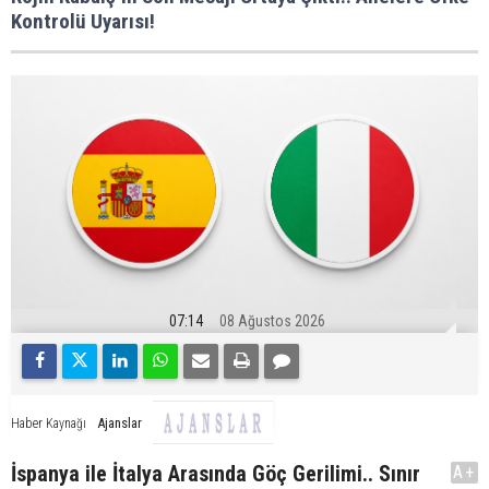
Kontrolü Uyarısı!
07:14
08 Ağustos 2026
Ajanslar
Haber Kaynağı
İspanya ile İtalya Arasında Göç Gerilimi.. Sınır
A+