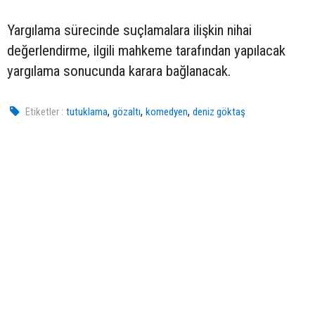
Yargılama sürecinde suçlamalara ilişkin nihai
değerlendirme, ilgili mahkeme tarafından yapılacak
yargılama sonucunda karara bağlanacak.
,
,
,
Etiketler :
tutuklama
gözaltı
komedyen
deniz göktaş