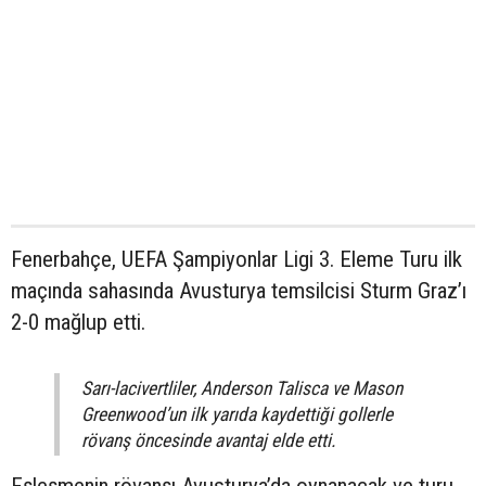
Fenerbahçe, UEFA Şampiyonlar Ligi 3. Eleme Turu ilk
maçında sahasında Avusturya temsilcisi Sturm Graz’ı
2-0 mağlup etti.
Sarı-lacivertliler, Anderson Talisca ve Mason
Greenwood’un ilk yarıda kaydettiği gollerle
rövanş öncesinde avantaj elde etti.