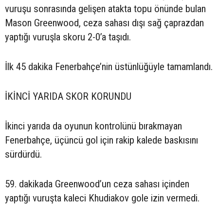
vuruşu sonrasında gelişen atakta topu önünde bulan
Mason Greenwood, ceza sahası dışı sağ çaprazdan
yaptığı vuruşla skoru 2-0’a taşıdı.
İlk 45 dakika Fenerbahçe’nin üstünlüğüyle tamamlandı.
İKİNCİ YARIDA SKOR KORUNDU
İkinci yarıda da oyunun kontrolünü bırakmayan
Fenerbahçe, üçüncü gol için rakip kalede baskısını
sürdürdü.
59. dakikada Greenwood’un ceza sahası içinden
yaptığı vuruşta kaleci Khudiakov gole izin vermedi.