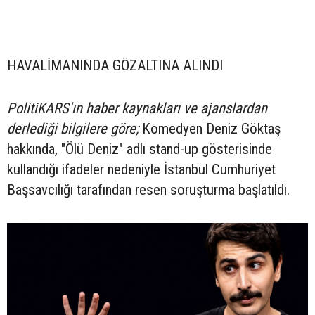
HAVALİMANINDA GÖZALTINA ALINDI
PolitiKARS'ın haber kaynakları ve ajanslardan
derlediği bilgilere göre;
Komedyen Deniz Göktaş
hakkında, "Ölü Deniz" adlı stand-up gösterisinde
kullandığı ifadeler nedeniyle İstanbul Cumhuriyet
Başsavcılığı tarafından resen soruşturma başlatıldı.