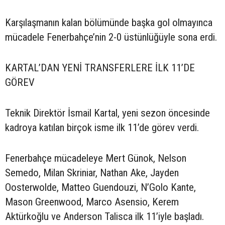
Karşılaşmanın kalan bölümünde başka gol olmayınca
mücadele Fenerbahçe’nin 2-0 üstünlüğüyle sona erdi.
KARTAL’DAN YENİ TRANSFERLERE İLK 11’DE
GÖREV
Teknik Direktör İsmail Kartal, yeni sezon öncesinde
kadroya katılan birçok isme ilk 11’de görev verdi.
Fenerbahçe mücadeleye Mert Günok, Nelson
Semedo, Milan Skriniar, Nathan Ake, Jayden
Oosterwolde, Matteo Guendouzi, N’Golo Kante,
Mason Greenwood, Marco Asensio, Kerem
Aktürkoğlu ve Anderson Talisca ilk 11’iyle başladı.