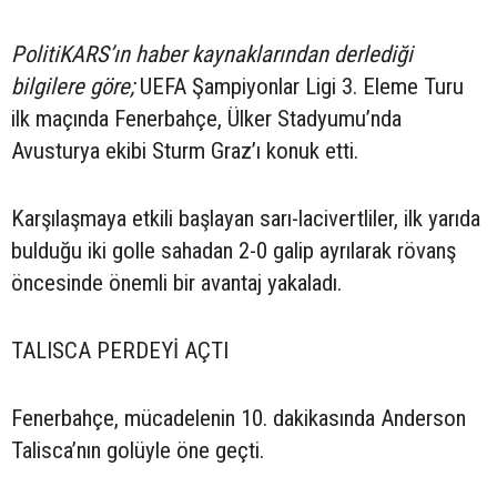
PolitiKARS’ın haber kaynaklarından derlediği
bilgilere göre;
UEFA Şampiyonlar Ligi 3. Eleme Turu
ilk maçında Fenerbahçe, Ülker Stadyumu’nda
Avusturya ekibi Sturm Graz’ı konuk etti.
Karşılaşmaya etkili başlayan sarı-lacivertliler, ilk yarıda
bulduğu iki golle sahadan 2-0 galip ayrılarak rövanş
öncesinde önemli bir avantaj yakaladı.
TALISCA PERDEYİ AÇTI
Fenerbahçe, mücadelenin 10. dakikasında Anderson
Talisca’nın golüyle öne geçti.