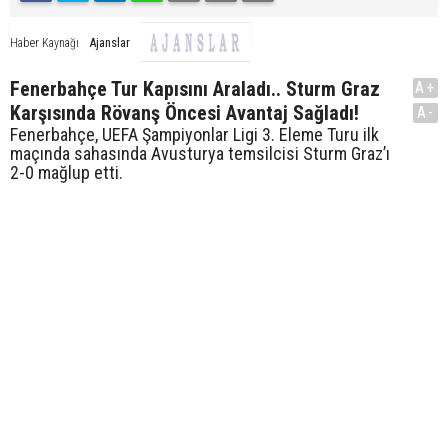
Ajanslar
Haber Kaynağı
Fenerbahçe Tur Kapısını Araladı.. Sturm Graz
A+
Karşısında Rövanş Öncesi Avantaj Sağladı!
A-
Fenerbahçe, UEFA Şampiyonlar Ligi 3. Eleme Turu ilk
maçında sahasında Avusturya temsilcisi Sturm Graz’ı
2-0 mağlup etti.