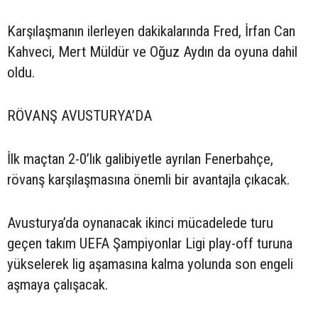
Karşılaşmanın ilerleyen dakikalarında Fred, İrfan Can
Kahveci, Mert Müldür ve Oğuz Aydın da oyuna dahil
oldu.
RÖVANŞ AVUSTURYA’DA
İlk maçtan 2-0’lık galibiyetle ayrılan Fenerbahçe,
rövanş karşılaşmasına önemli bir avantajla çıkacak.
Avusturya’da oynanacak ikinci mücadelede turu
geçen takım UEFA Şampiyonlar Ligi play-off turuna
yükselerek lig aşamasına kalma yolunda son engeli
aşmaya çalışacak.