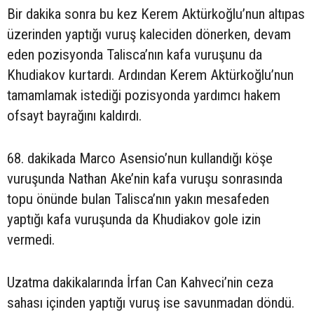
Bir dakika sonra bu kez Kerem Aktürkoğlu’nun altıpas
üzerinden yaptığı vuruş kaleciden dönerken, devam
eden pozisyonda Talisca’nın kafa vuruşunu da
Khudiakov kurtardı. Ardından Kerem Aktürkoğlu’nun
tamamlamak istediği pozisyonda yardımcı hakem
ofsayt bayrağını kaldırdı.
68. dakikada Marco Asensio’nun kullandığı köşe
vuruşunda Nathan Ake’nin kafa vuruşu sonrasında
topu önünde bulan Talisca’nın yakın mesafeden
yaptığı kafa vuruşunda da Khudiakov gole izin
vermedi.
Uzatma dakikalarında İrfan Can Kahveci’nin ceza
sahası içinden yaptığı vuruş ise savunmadan döndü.