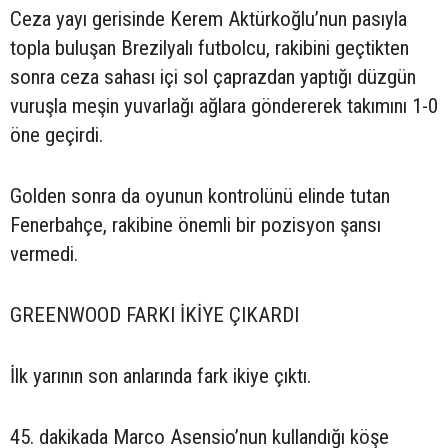
Ceza yayı gerisinde Kerem Aktürkoğlu’nun pasıyla
topla buluşan Brezilyalı futbolcu, rakibini geçtikten
sonra ceza sahası içi sol çaprazdan yaptığı düzgün
vuruşla meşin yuvarlağı ağlara göndererek takımını 1-0
öne geçirdi.
Golden sonra da oyunun kontrolünü elinde tutan
Fenerbahçe, rakibine önemli bir pozisyon şansı
vermedi.
GREENWOOD FARKI İKİYE ÇIKARDI
İlk yarının son anlarında fark ikiye çıktı.
45. dakikada Marco Asensio’nun kullandığı köşe