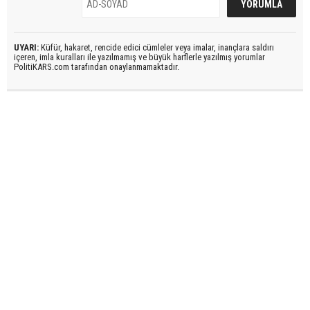
UYARI:
Küfür, hakaret, rencide edici cümleler veya imalar, inançlara saldırı
içeren, imla kuralları ile yazılmamış ve büyük harflerle yazılmış yorumlar
PolitiKARS.com tarafından onaylanmamaktadır.