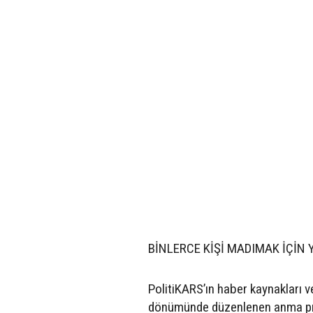
BİNLERCE KİŞİ MADIMAK İÇİN
PolitiKARS’ın haber kaynakları ve
dönümünde düzenlenen anma prog