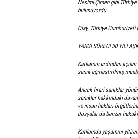
Nesimi Çimen gibi Türkiye'
bulunuyordu.
Olay, Türkiye Cumhuriyeti t
YARGI SÜRECİ 30 YILI AŞ
Katliamın ardından açılan
sanık ağırlaştırılmış müebb
Ancak firari sanıklar yönün
sanıklar hakkındaki davan
ve insan hakları örgütlerini
dosyalar da benzer hukuki
Katliamda yaşamını yitirenl