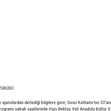
 YÜRÜDÜ
 ajanslardan derlediği bilgilere göre; Sivas Katliamı'nın 33'ünc
ramı sabah saatlerinde Hacı Bektaş Veli Anadolu Kültür Va