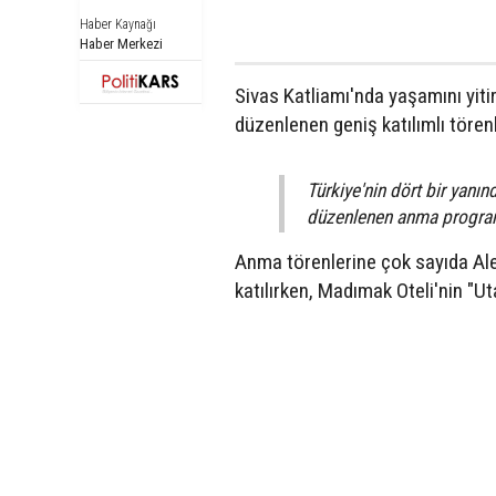
Haber Kaynağı
Haber Merkezi
Sivas Katliamı'nda yaşamını yiti
düzenlenen geniş katılımlı törenl
Türkiye'nin dört bir yanı
düzenlenen anma programın
Anma törenlerine çok sayıda Alev
katılırken, Madımak Oteli'nin "U