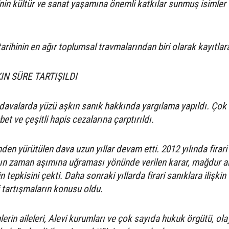
nin kültür ve sanat yaşamına önemli katkılar sunmuş isimler
arihinin en ağır toplumsal travmalarından biri olarak kayıtlara
KIN SÜRE TARTIŞILDI
 davalarda yüzü aşkın sanık hakkında yargılama yapıldı. Çok
et ve çeşitli hapis cezalarına çarptırıldı.
den yürütülen dava uzun yıllar devam etti. 2012 yılında firari
ın zaman aşımına uğraması yönünde verilen karar, mağdur ail
n tepkisini çekti. Daha sonraki yıllarda firari sanıklara ilişkin
 tartışmaların konusu oldu.
erin aileleri, Alevi kurumları ve çok sayıda hukuk örgütü, ola