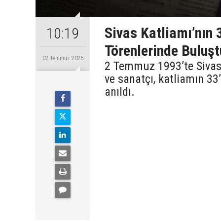
Sivas Katliamı’nın
10:19
Törenlerinde Buluşt
02 Temmuz 2026
2 Temmuz 1993’te Sivas’
ve sanatçı, katliamın 3
anıldı.