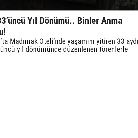
 33’üncü Yıl Dönümü.. Binler Anma
u!
ta Madımak Oteli’nde yaşamını yitiren 33 ayd
3’üncü yıl dönümünde düzenlenen törenlerle