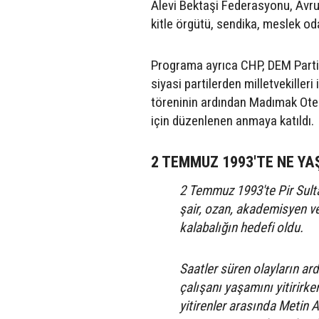
Alevi Bektaşi Federasyonu, Avru
kitle örgütü, sendika, meslek oda
Programa ayrıca CHP, DEM Parti, 
siyasi partilerden milletvekilleri 
töreninin ardından Madımak Otel
için düzenlenen anmaya katıldı.
2 TEMMUZ 1993'TE NE YA
2 Temmuz 1993'te Pir Sultan
şair, ozan, akademisyen v
kalabalığın hedefi oldu.
Saatler süren olayların ard
çalışanı yaşamını yitirirke
yitirenler arasında Metin 