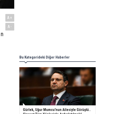
A+
A-
ın
Bu Kategorideki Diğer Haberler
Gürlek, Uğur Mumcu'nun Ailesiyle Görüştü..