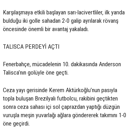
Karşılaşmaya etkili başlayan sarı-lacivertliler, ilk yarıda
bulduğu iki golle sahadan 2-0 galip ayrılarak rövanş
öncesinde önemli bir avantaj yakaladı.
TALISCA PERDEYİ AÇTI
Fenerbahçe, mücadelenin 10. dakikasında Anderson
Talisca’nın golüyle öne geçti.
Ceza yayı gerisinde Kerem Aktürkoğlu’nun pasıyla
topla buluşan Brezilyalı futbolcu, rakibini geçtikten
sonra ceza sahası içi sol çaprazdan yaptığı düzgün
vuruşla meşin yuvarlağı ağlara göndererek takımını 1-0
öne geçirdi.