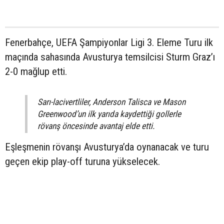
Fenerbahçe, UEFA Şampiyonlar Ligi 3. Eleme Turu ilk
maçında sahasında Avusturya temsilcisi Sturm Graz’ı
2-0 mağlup etti.
Sarı-lacivertliler, Anderson Talisca ve Mason
Greenwood’un ilk yarıda kaydettiği gollerle
rövanş öncesinde avantaj elde etti.
Eşleşmenin rövanşı Avusturya’da oynanacak ve turu
geçen ekip play-off turuna yükselecek.