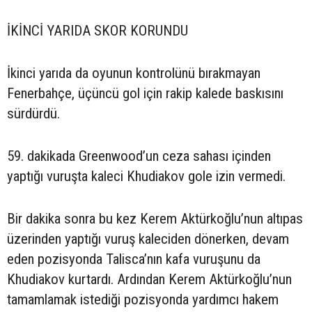
İKİNCİ YARIDA SKOR KORUNDU
İkinci yarıda da oyunun kontrolünü bırakmayan
Fenerbahçe, üçüncü gol için rakip kalede baskısını
sürdürdü.
59. dakikada Greenwood’un ceza sahası içinden
yaptığı vuruşta kaleci Khudiakov gole izin vermedi.
Bir dakika sonra bu kez Kerem Aktürkoğlu’nun altıpas
üzerinden yaptığı vuruş kaleciden dönerken, devam
eden pozisyonda Talisca’nın kafa vuruşunu da
Khudiakov kurtardı. Ardından Kerem Aktürkoğlu’nun
tamamlamak istediği pozisyonda yardımcı hakem