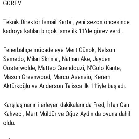
GÖREV
Teknik Direktör İsmail Kartal, yeni sezon öncesinde
kadroya katılan birçok isme ilk 11’de görev verdi.
Fenerbahçe mücadeleye Mert Günok, Nelson
Semedo, Milan Skriniar, Nathan Ake, Jayden
Oosterwolde, Matteo Guendouzi, N’Golo Kante,
Mason Greenwood, Marco Asensio, Kerem
Aktürkoğlu ve Anderson Talisca ilk 11’iyle başladı.
Karşılaşmanın ilerleyen dakikalarında Fred, İrfan Can
Kahveci, Mert Müldür ve Oğuz Aydın da oyuna dahil
oldu.