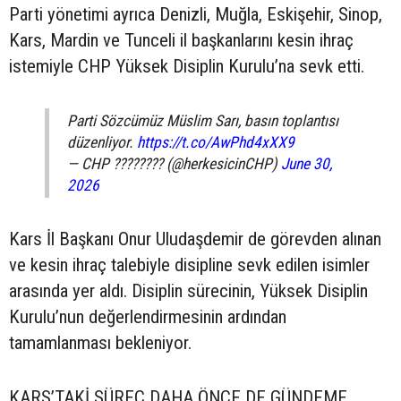
Parti yönetimi ayrıca Denizli, Muğla, Eskişehir, Sinop,
Kars, Mardin ve Tunceli il başkanlarını kesin ihraç
istemiyle CHP Yüksek Disiplin Kurulu’na sevk etti.
Parti Sözcümüz Müslim Sarı, basın toplantısı
düzenliyor.
https://t.co/AwPhd4xXX9
— CHP ???????? (@herkesicinCHP)
June 30,
2026
Kars İl Başkanı Onur Uludaşdemir de görevden alınan
ve kesin ihraç talebiyle disipline sevk edilen isimler
arasında yer aldı. Disiplin sürecinin, Yüksek Disiplin
Kurulu’nun değerlendirmesinin ardından
tamamlanması bekleniyor.
KARS’TAKİ SÜREÇ DAHA ÖNCE DE GÜNDEME