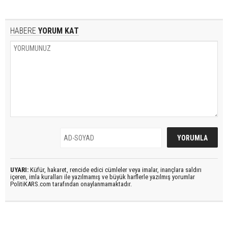
HABERE
YORUM KAT
UYARI:
Küfür, hakaret, rencide edici cümleler veya imalar, inançlara saldırı
içeren, imla kuralları ile yazılmamış ve büyük harflerle yazılmış yorumlar
PolitiKARS.com tarafından onaylanmamaktadır.