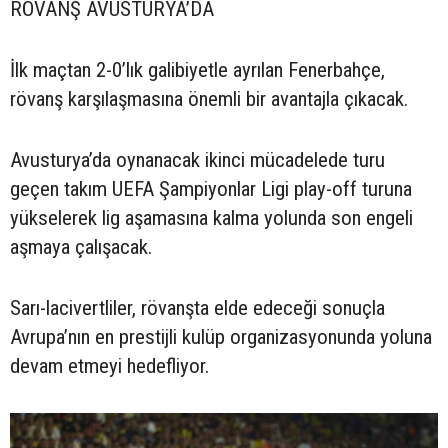
RÖVANŞ AVUSTURYA’DA
İlk maçtan 2-0’lık galibiyetle ayrılan Fenerbahçe,
rövanş karşılaşmasına önemli bir avantajla çıkacak.
Avusturya’da oynanacak ikinci mücadelede turu
geçen takım UEFA Şampiyonlar Ligi play-off turuna
yükselerek lig aşamasına kalma yolunda son engeli
aşmaya çalışacak.
Sarı-lacivertliler, rövanşta elde edeceği sonuçla
Avrupa’nın en prestijli kulüp organizasyonunda yoluna
devam etmeyi hedefliyor.