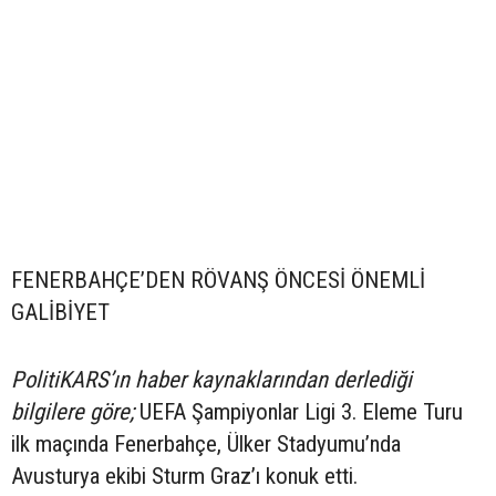
FENERBAHÇE’DEN RÖVANŞ ÖNCESİ ÖNEMLİ
GALİBİYET
PolitiKARS’ın haber kaynaklarından derlediği
bilgilere göre;
UEFA Şampiyonlar Ligi 3. Eleme Turu
ilk maçında Fenerbahçe, Ülker Stadyumu’nda
Avusturya ekibi Sturm Graz’ı konuk etti.