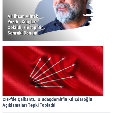
Ali ihsan Alınak
Yazdı.. Kılıçlar
Çekildi, Hesap Bir
Sonraki Dönem!
CHP'de Çalkantı.. Uludaşdemir'in Kılıçdaroğlu
Açıklamaları Tepki Topladı!