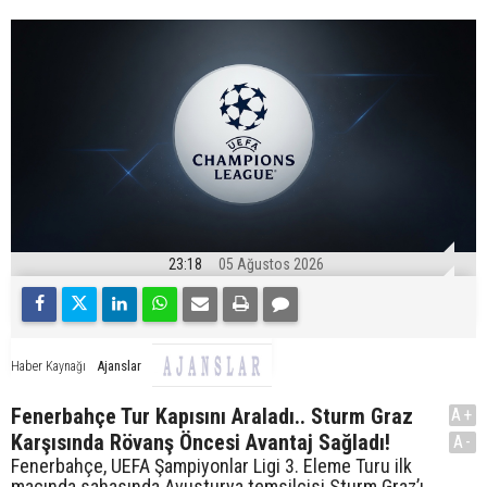
23:18
05 Ağustos 2026
Ajanslar
Haber Kaynağı
Fenerbahçe Tur Kapısını Araladı.. Sturm Graz
A+
Karşısında Rövanş Öncesi Avantaj Sağladı!
A-
Fenerbahçe, UEFA Şampiyonlar Ligi 3. Eleme Turu ilk
maçında sahasında Avusturya temsilcisi Sturm Graz’ı