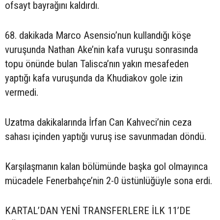
ofsayt bayrağını kaldırdı.
68. dakikada Marco Asensio’nun kullandığı köşe
vuruşunda Nathan Ake’nin kafa vuruşu sonrasında
topu önünde bulan Talisca’nın yakın mesafeden
yaptığı kafa vuruşunda da Khudiakov gole izin
vermedi.
Uzatma dakikalarında İrfan Can Kahveci’nin ceza
sahası içinden yaptığı vuruş ise savunmadan döndü.
Karşılaşmanın kalan bölümünde başka gol olmayınca
mücadele Fenerbahçe’nin 2-0 üstünlüğüyle sona erdi.
KARTAL’DAN YENİ TRANSFERLERE İLK 11’DE