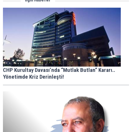
İlgili Haberler
CHP Kurultay Davası’nda “Mutlak Butlan” Kararı..
Yönetimde Kriz Derinleşti!