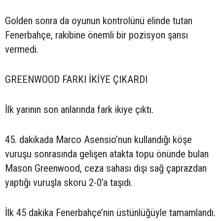
Golden sonra da oyunun kontrolünü elinde tutan
Fenerbahçe, rakibine önemli bir pozisyon şansı
vermedi.
GREENWOOD FARKI İKİYE ÇIKARDI
İlk yarının son anlarında fark ikiye çıktı.
45. dakikada Marco Asensio’nun kullandığı köşe
vuruşu sonrasında gelişen atakta topu önünde bulan
Mason Greenwood, ceza sahası dışı sağ çaprazdan
yaptığı vuruşla skoru 2-0’a taşıdı.
İlk 45 dakika Fenerbahçe’nin üstünlüğüyle tamamlandı.