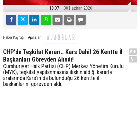
18:07
30 Haziran 2026
Ajanslar
Haber Kaynağı
CHP’de Teşkilat Kararı.. Kars Dahil 26 Kentte İl
A+
Başkanları Görevden Alındı!
A-
Cumhuriyet Halk Partisi (CHP) Merkez Yönetim Kurulu
(MYK), teşkilat yapılanmasına ilişkin aldığı kararla
aralarında Kars’ın da bulunduğu 26 kentte il
başkanlarını görevden aldı.