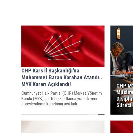
CHP Kars İl Başkanlığı'na
Muhammet Baran Karahan Atandı..
MYK Kararı Açıklandı!
CHP MY
Müslim
Cumhuriyet Halk Partisi (CHP) Merkez Yönetim
Disipli
Kurulu (MYK), parti teşkilatlarına yönelik yeni
görevlendirme kararlarını açıkladı.
Süreci 