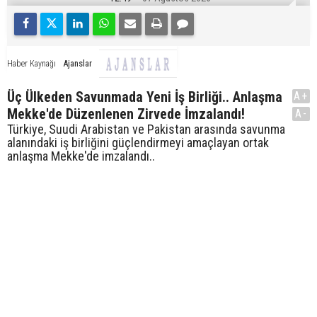
Ajanslar
Haber Kaynağı
Üç Ülkeden Savunmada Yeni İş Birliği.. Anlaşma
A+
Mekke'de Düzenlenen Zirvede İmzalandı!
A-
Türkiye, Suudi Arabistan ve Pakistan arasında savunma
alanındaki iş birliğini güçlendirmeyi amaçlayan ortak
anlaşma Mekke'de imzalandı..