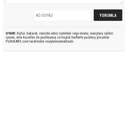
UYARI:
Küfür, hakaret, rencide edici cümleler veya imalar, inançlara saldırı
içeren, imla kuralları ile yazılmamış ve büyük harflerle yazılmış yorumlar
PolitiKARS.com tarafından onaylanmamaktadır.