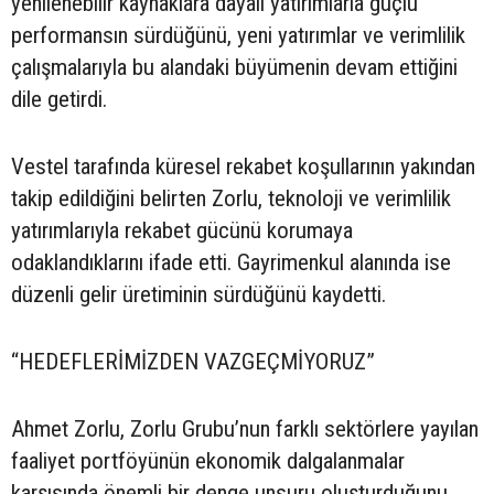
yenilenebilir kaynaklara dayalı yatırımlarla güçlü
performansın sürdüğünü, yeni yatırımlar ve verimlilik
çalışmalarıyla bu alandaki büyümenin devam ettiğini
dile getirdi.
Vestel tarafında küresel rekabet koşullarının yakından
takip edildiğini belirten Zorlu, teknoloji ve verimlilik
yatırımlarıyla rekabet gücünü korumaya
odaklandıklarını ifade etti. Gayrimenkul alanında ise
düzenli gelir üretiminin sürdüğünü kaydetti.
“HEDEFLERİMİZDEN VAZGEÇMİYORUZ”
Ahmet Zorlu, Zorlu Grubu’nun farklı sektörlere yayılan
faaliyet portföyünün ekonomik dalgalanmalar
karşısında önemli bir denge unsuru oluşturduğunu