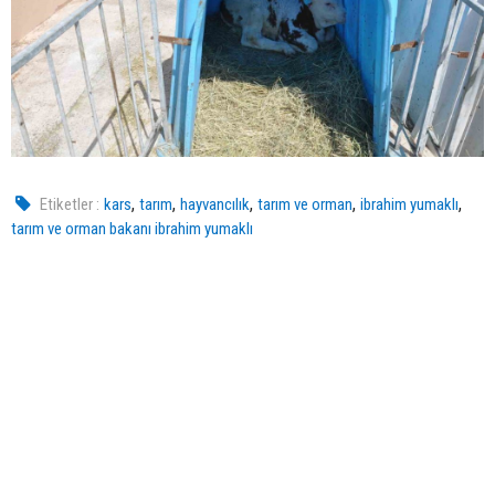
,
,
,
,
,
Etiketler :
kars
tarım
hayvancılık
tarım ve orman
ibrahim yumaklı
tarım ve orman bakanı ibrahim yumaklı