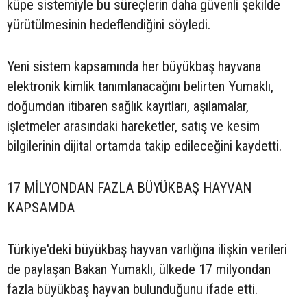
küpe sistemiyle bu süreçlerin daha güvenli şekilde
yürütülmesinin hedeflendiğini söyledi.
Yeni sistem kapsamında her büyükbaş hayvana
elektronik kimlik tanımlanacağını belirten Yumaklı,
doğumdan itibaren sağlık kayıtları, aşılamalar,
işletmeler arasındaki hareketler, satış ve kesim
bilgilerinin dijital ortamda takip edileceğini kaydetti.
17 MİLYONDAN FAZLA BÜYÜKBAŞ HAYVAN
KAPSAMDA
Türkiye'deki büyükbaş hayvan varlığına ilişkin verileri
de paylaşan Bakan Yumaklı, ülkede 17 milyondan
fazla büyükbaş hayvan bulunduğunu ifade etti.