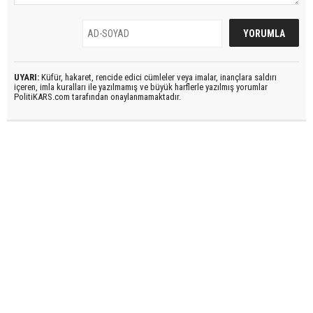
UYARI:
Küfür, hakaret, rencide edici cümleler veya imalar, inançlara saldırı
içeren, imla kuralları ile yazılmamış ve büyük harflerle yazılmış yorumlar
PolitiKARS.com tarafından onaylanmamaktadır.