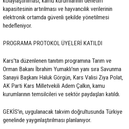
kolaylaştırılması, kamu kurumlarının denetim
kapasitesinin artırılması ve hayvancılık verilerinin
elektronik ortamda güvenli şekilde yönetilmesi
hedefleniyor.
PROGRAMA PROTOKOL ÜYELERİ KATILDI
Kars'ta düzenlenen tanıtım programına Tarım ve
Orman Bakanı İbrahim Yumaklı'nın yanı sıra Savunma
Sanayii Başkanı Haluk Görgün, Kars Valisi Ziya Polat,
AK Parti Kars Milletvekili Adem Çalkın, kamu
kurumlarının temsilcileri ve sektör paydaşları katıldı.
GEKİS'in, uygulanacak takvim doğrultusunda Türkiye
genelinde yaygınlaştırılması planlanıyor.