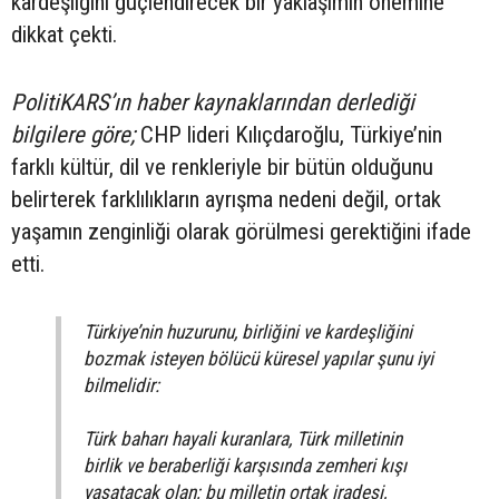
kardeşliğini güçlendirecek bir yaklaşımın önemine
dikkat çekti.
PolitiKARS’ın haber kaynaklarından derlediği
bilgilere göre;
CHP lideri Kılıçdaroğlu, Türkiye’nin
farklı kültür, dil ve renkleriyle bir bütün olduğunu
belirterek farklılıkların ayrışma nedeni değil, ortak
yaşamın zenginliği olarak görülmesi gerektiğini ifade
etti.
Türkiye’nin huzurunu, birliğini ve kardeşliğini
bozmak isteyen bölücü küresel yapılar şunu iyi
bilmelidir:
Türk baharı hayali kuranlara, Türk milletinin
birlik ve beraberliği karşısında zemheri kışı
yaşatacak olan; bu milletin ortak iradesi,