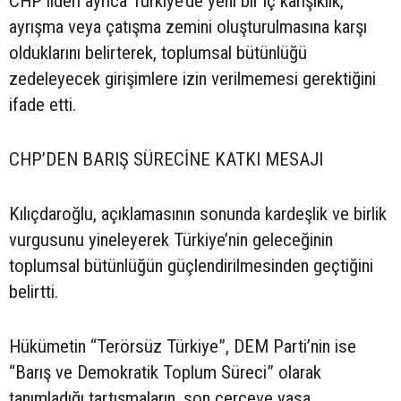
CHP lideri ayrıca Türkiye’de yeni bir iç karışıklık,
ayrışma veya çatışma zemini oluşturulmasına karşı
olduklarını belirterek, toplumsal bütünlüğü
zedeleyecek girişimlere izin verilmemesi gerektiğini
ifade etti.
CHP’DEN BARIŞ SÜRECİNE KATKI MESAJI
Kılıçdaroğlu, açıklamasının sonunda kardeşlik ve birlik
vurgusunu yineleyerek Türkiye’nin geleceğinin
toplumsal bütünlüğün güçlendirilmesinden geçtiğini
belirtti.
Hükümetin “Terörsüz Türkiye”, DEM Parti’nin ise
“Barış ve Demokratik Toplum Süreci” olarak
tanımladığı tartışmaların, son çerçeve yasa