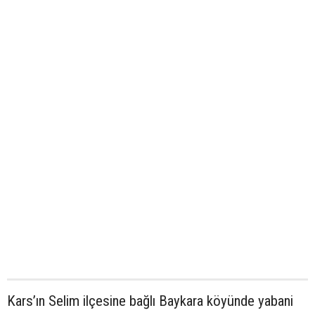
Kars’ın Selim ilçesine bağlı Baykara köyünde yabani