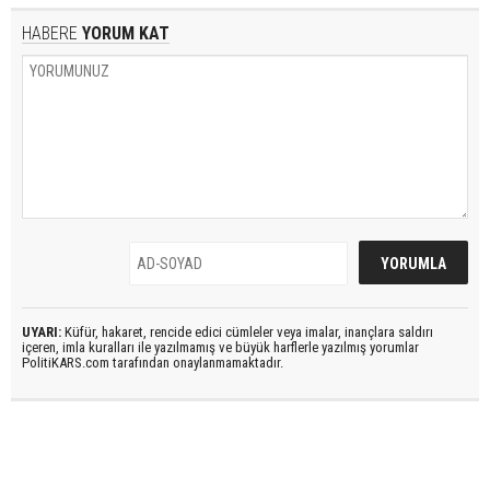
HABERE
YORUM KAT
UYARI:
Küfür, hakaret, rencide edici cümleler veya imalar, inançlara saldırı
içeren, imla kuralları ile yazılmamış ve büyük harflerle yazılmış yorumlar
PolitiKARS.com tarafından onaylanmamaktadır.