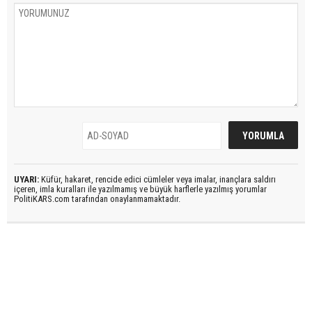
UYARI:
Küfür, hakaret, rencide edici cümleler veya imalar, inançlara saldırı
içeren, imla kuralları ile yazılmamış ve büyük harflerle yazılmış yorumlar
PolitiKARS.com tarafından onaylanmamaktadır.