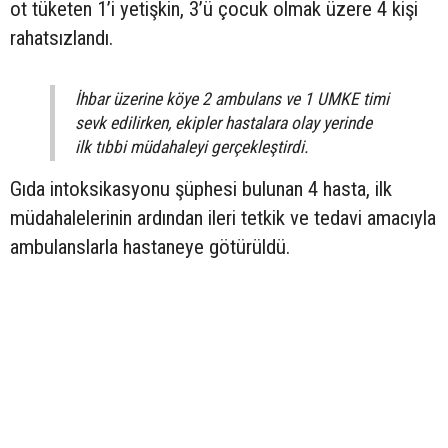
ot tüketen 1’i yetişkin, 3’ü çocuk olmak üzere 4 kişi
rahatsızlandı.
İhbar üzerine köye 2 ambulans ve 1 UMKE timi
sevk edilirken, ekipler hastalara olay yerinde
ilk tıbbi müdahaleyi gerçekleştirdi.
Gıda intoksikasyonu şüphesi bulunan 4 hasta, ilk
müdahalelerinin ardından ileri tetkik ve tedavi amacıyla
ambulanslarla hastaneye götürüldü.