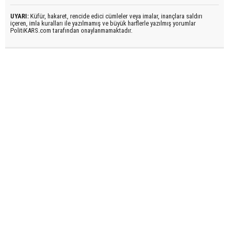
UYARI:
Küfür, hakaret, rencide edici cümleler veya imalar, inançlara saldırı
içeren, imla kuralları ile yazılmamış ve büyük harflerle yazılmış yorumlar
PolitiKARS.com tarafından onaylanmamaktadır.