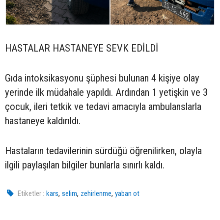
HASTALAR HASTANEYE SEVK EDİLDİ
Gıda intoksikasyonu şüphesi bulunan 4 kişiye olay
yerinde ilk müdahale yapıldı. Ardından 1 yetişkin ve 3
çocuk, ileri tetkik ve tedavi amacıyla ambulanslarla
hastaneye kaldırıldı.
Hastaların tedavilerinin sürdüğü öğrenilirken, olayla
ilgili paylaşılan bilgiler bunlarla sınırlı kaldı.
,
,
,
Etiketler :
kars
selim
zehirlenme
yaban ot