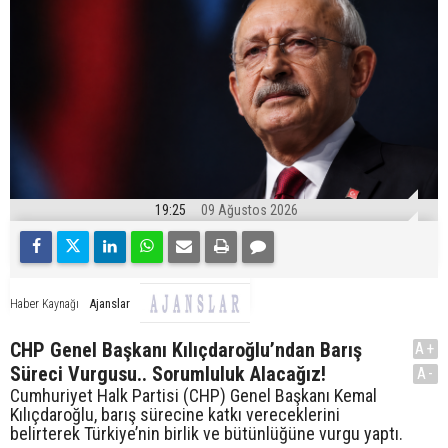
19:25
09 Ağustos 2026
Ajanslar
Haber Kaynağı
CHP Genel Başkanı Kılıçdaroğlu’ndan Barış
A+
Süreci Vurgusu.. Sorumluluk Alacağız!
A-
Cumhuriyet Halk Partisi (CHP) Genel Başkanı Kemal
Kılıçdaroğlu, barış sürecine katkı vereceklerini
belirterek Türkiye’nin birlik ve bütünlüğüne vurgu yaptı.