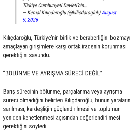
Türkiye Cumhuriyeti Devleti’nin…
— Kemal Kılıçdaroğlu (@kilicdarogluk)
August
9, 2026
Kılıçdaroğlu, Türkiye’nin birlik ve beraberliğini bozmayı
amaçlayan girişimlere karşı ortak iradenin korunması
gerektiğini savundu.
“BÖLÜNME VE AYRIŞMA SÜRECİ DEĞİL”
Barış sürecinin bölünme, parçalanma veya ayrışma
süreci olmadığını belirten Kılıçdaroğlu, bunun yaraların
sarılması, kardeşliğin güçlendirilmesi ve toplumun
yeniden kenetlenmesi açısından değerlendirilmesi
gerektiğini söyledi.