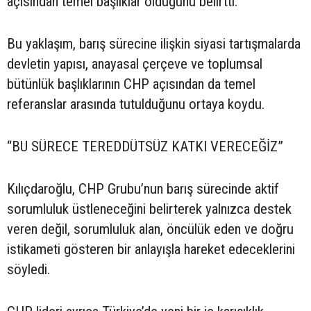
açısından temel başlıklar olduğunu belirtti.
Bu yaklaşım, barış sürecine ilişkin siyasi tartışmalarda
devletin yapısı, anayasal çerçeve ve toplumsal
bütünlük başlıklarının CHP açısından da temel
referanslar arasında tutulduğunu ortaya koydu.
“BU SÜRECE TEREDDÜTSÜZ KATKI VERECEĞİZ”
Kılıçdaroğlu, CHP Grubu’nun barış sürecinde aktif
sorumluluk üstleneceğini belirterek yalnızca destek
veren değil, sorumluluk alan, öncülük eden ve doğru
istikameti gösteren bir anlayışla hareket edeceklerini
söyledi.