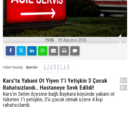
19:06
09 Ağustos 2026
Ajanslar
Haber Kaynağı
Kars’ta Yabani Ot Yiyen 1’i Yetişkin 3 Çocuk
A+
Rahatsızlandı.. Hastaneye Sevk Edildi!
A-
Kars’ın Selim ilçesine bağlı Baykara köyünde yabani ot
tüketen 1’i yetişkin, 3’ü çocuk olmak üzere 4 kişi
rahatsızlandı.