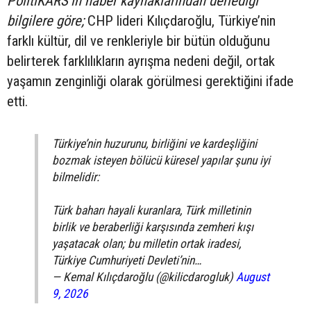
PolitiKARS’ın haber kaynaklarından derlediği
bilgilere göre;
CHP lideri Kılıçdaroğlu, Türkiye’nin
farklı kültür, dil ve renkleriyle bir bütün olduğunu
belirterek farklılıkların ayrışma nedeni değil, ortak
yaşamın zenginliği olarak görülmesi gerektiğini ifade
etti.
Türkiye’nin huzurunu, birliğini ve kardeşliğini
bozmak isteyen bölücü küresel yapılar şunu iyi
bilmelidir:
Türk baharı hayali kuranlara, Türk milletinin
birlik ve beraberliği karşısında zemheri kışı
yaşatacak olan; bu milletin ortak iradesi,
Türkiye Cumhuriyeti Devleti’nin…
— Kemal Kılıçdaroğlu (@kilicdarogluk)
August
9, 2026