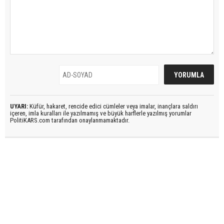
UYARI:
Küfür, hakaret, rencide edici cümleler veya imalar, inançlara saldırı
içeren, imla kuralları ile yazılmamış ve büyük harflerle yazılmış yorumlar
PolitiKARS.com tarafından onaylanmamaktadır.