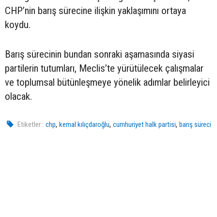
CHP’nin barış sürecine ilişkin yaklaşımını ortaya
koydu.
Barış sürecinin bundan sonraki aşamasında siyasi
partilerin tutumları, Meclis’te yürütülecek çalışmalar
ve toplumsal bütünleşmeye yönelik adımlar belirleyici
olacak.
,
,
,
Etiketler :
chp
kemal kılıçdaroğlu
cumhuriyet halk partisi
barış süreci