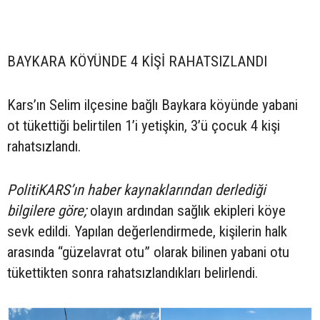
BAYKARA KÖYÜNDE 4 KİŞİ RAHATSIZLANDI
Kars’ın Selim ilçesine bağlı Baykara köyünde yabani
ot tükettiği belirtilen 1’i yetişkin, 3’ü çocuk 4 kişi
rahatsızlandı.
PolitiKARS’ın haber kaynaklarından derlediği
bilgilere göre;
olayın ardından sağlık ekipleri köye
sevk edildi. Yapılan değerlendirmede, kişilerin halk
arasında “güzelavrat otu” olarak bilinen yabani otu
tükettikten sonra rahatsızlandıkları belirlendi.