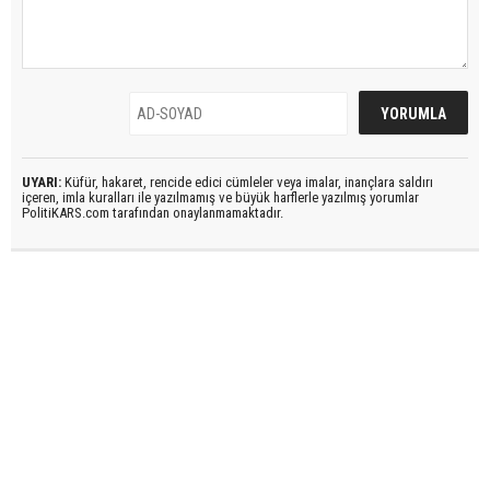
UYARI:
Küfür, hakaret, rencide edici cümleler veya imalar, inançlara saldırı
içeren, imla kuralları ile yazılmamış ve büyük harflerle yazılmış yorumlar
PolitiKARS.com tarafından onaylanmamaktadır.