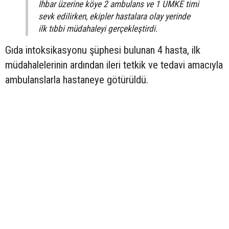
İhbar üzerine köye 2 ambulans ve 1 UMKE timi
sevk edilirken, ekipler hastalara olay yerinde
ilk tıbbi müdahaleyi gerçekleştirdi.
Gıda intoksikasyonu şüphesi bulunan 4 hasta, ilk
müdahalelerinin ardından ileri tetkik ve tedavi amacıyla
ambulanslarla hastaneye götürüldü.