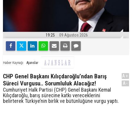
19:25
09 Ağustos 2026
Ajanslar
Haber Kaynağı
CHP Genel Başkanı Kılıçdaroğlu’ndan Barış
A+
Süreci Vurgusu.. Sorumluluk Alacağız!
A-
Cumhuriyet Halk Partisi (CHP) Genel Başkanı Kemal
Kılıçdaroğlu, barış sürecine katkı vereceklerini
belirterek Türkiye’nin birlik ve bütünlüğüne vurgu yaptı.