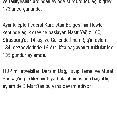
ve tahliyesinin ardından evinde sürdürdüğü açlık grevi
173’üncü gününde.
Aynı taleple Federal Kürdistan Bölgesi’nin Hewlêr
kentinde açlık grevine başlayan Nasır Yağız 160,
Strasburg’da 14 kişi ve Galler’de İmam Şiş’in eylemi
134, cezaevlerinde 16 Aralık’ta başlayan tutuklular ise
135 gündür eylemde.
HDP milletvekilleri Dersim Dağ, Tayip Temel ve Murat
Sarısaç'ın partilerinin Diyarbakır il binasında başlattığı
eylem de 3 Mart’tan bu yana devam ediyor.