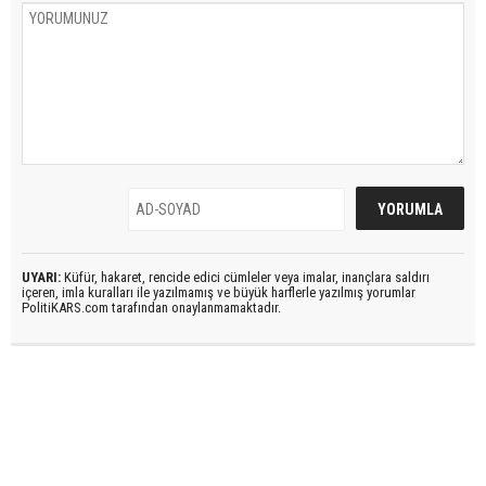
UYARI:
Küfür, hakaret, rencide edici cümleler veya imalar, inançlara saldırı
içeren, imla kuralları ile yazılmamış ve büyük harflerle yazılmış yorumlar
PolitiKARS.com tarafından onaylanmamaktadır.