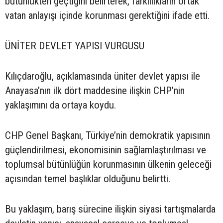
bütünlükten geçtiğini belirterek, farklılıkların ortak
vatan anlayışı içinde korunması gerektiğini ifade etti.
ÜNİTER DEVLET YAPISI VURGUSU
Kılıçdaroğlu, açıklamasında üniter devlet yapısı ile
Anayasa’nın ilk dört maddesine ilişkin CHP’nin
yaklaşımını da ortaya koydu.
CHP Genel Başkanı, Türkiye’nin demokratik yapısının
güçlendirilmesi, ekonomisinin sağlamlaştırılması ve
toplumsal bütünlüğün korunmasının ülkenin geleceği
açısından temel başlıklar olduğunu belirtti.
Bu yaklaşım, barış sürecine ilişkin siyasi tartışmalarda