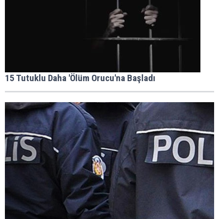
15 Tutuklu Daha 'Ölüm Orucu'na Başladı