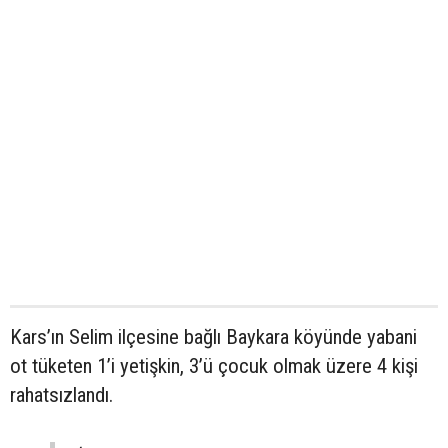
Kars’ın Selim ilçesine bağlı Baykara köyünde yabani
ot tüketen 1’i yetişkin, 3’ü çocuk olmak üzere 4 kişi
rahatsızlandı.