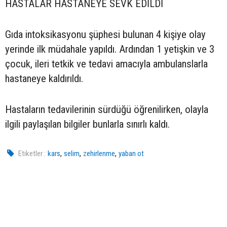
HASTALAR HASTANEYE SEVK EDİLDİ
Gıda intoksikasyonu şüphesi bulunan 4 kişiye olay
yerinde ilk müdahale yapıldı. Ardından 1 yetişkin ve 3
çocuk, ileri tetkik ve tedavi amacıyla ambulanslarla
hastaneye kaldırıldı.
Hastaların tedavilerinin sürdüğü öğrenilirken, olayla
ilgili paylaşılan bilgiler bunlarla sınırlı kaldı.
,
,
,
Etiketler :
kars
selim
zehirlenme
yaban ot