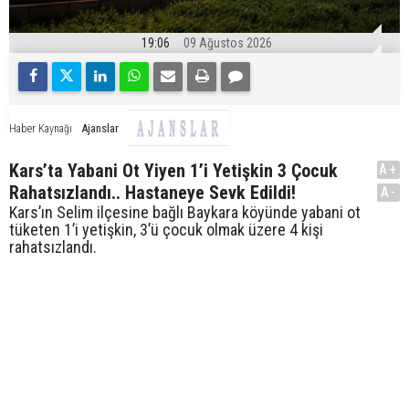
19:06
09 Ağustos 2026
Ajanslar
Haber Kaynağı
Kars’ta Yabani Ot Yiyen 1’i Yetişkin 3 Çocuk
A+
Rahatsızlandı.. Hastaneye Sevk Edildi!
A-
Kars’ın Selim ilçesine bağlı Baykara köyünde yabani ot
tüketen 1’i yetişkin, 3’ü çocuk olmak üzere 4 kişi
rahatsızlandı.