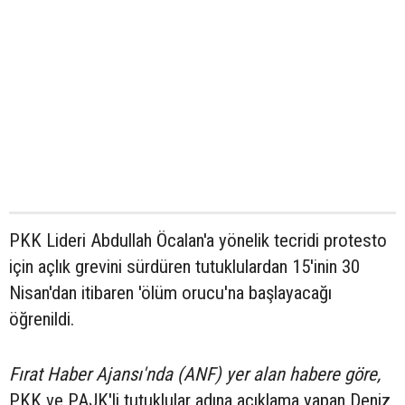
PKK Lideri Abdullah Öcalan'a yönelik tecridi protesto
için açlık grevini sürdüren tutuklulardan 15'inin 30
Nisan'dan itibaren 'ölüm orucu'na başlayacağı
öğrenildi.
Fırat Haber Ajansı'nda (ANF) yer alan habere göre,
PKK ve PAJK'li tutuklular adına açıklama yapan Deniz