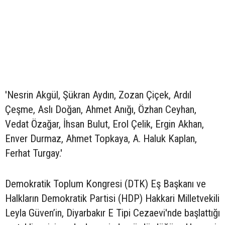
'Nesrin Akgül, Şükran Aydın, Zozan Çiçek, Ardıl
Çeşme, Aslı Doğan, Ahmet Anığı, Özhan Ceyhan,
Vedat Özağar, İhsan Bulut, Erol Çelik, Ergin Akhan,
Enver Durmaz, Ahmet Topkaya, A. Haluk Kaplan,
Ferhat Turgay.'
Demokratik Toplum Kongresi (DTK) Eş Başkanı ve
Halkların Demokratik Partisi (HDP) Hakkari Milletvekili
Leyla Güven’in, Diyarbakır E Tipi Cezaevi'nde başlattığı