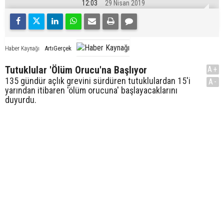
12:03
29 Nisan 2019
ArtıGerçek
Haber Kaynağı
Tutuklular 'Ölüm Orucu'na Başlıyor
A+
135 gündür açlık grevini sürdüren tutuklulardan 15'i
A-
yarından itibaren 'ölüm orucuna' başlayacaklarını
duyurdu.