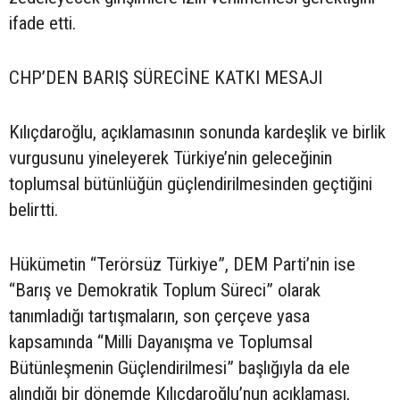
ifade etti.
CHP’DEN BARIŞ SÜRECİNE KATKI MESAJI
Kılıçdaroğlu, açıklamasının sonunda kardeşlik ve birlik
vurgusunu yineleyerek Türkiye’nin geleceğinin
toplumsal bütünlüğün güçlendirilmesinden geçtiğini
belirtti.
Hükümetin “Terörsüz Türkiye”, DEM Parti’nin ise
“Barış ve Demokratik Toplum Süreci” olarak
tanımladığı tartışmaların, son çerçeve yasa
kapsamında “Milli Dayanışma ve Toplumsal
Bütünleşmenin Güçlendirilmesi” başlığıyla da ele
alındığı bir dönemde Kılıçdaroğlu’nun açıklaması,