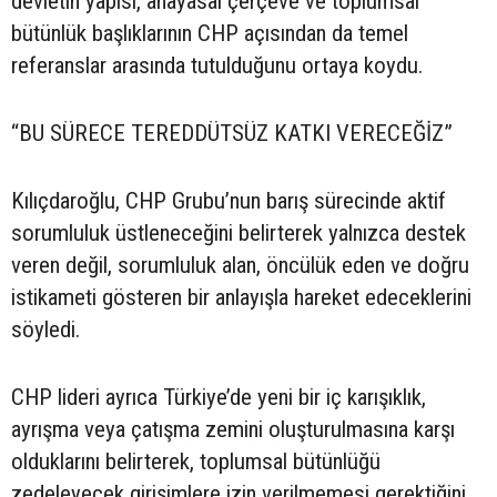
devletin yapısı, anayasal çerçeve ve toplumsal
bütünlük başlıklarının CHP açısından da temel
referanslar arasında tutulduğunu ortaya koydu.
“BU SÜRECE TEREDDÜTSÜZ KATKI VERECEĞİZ”
Kılıçdaroğlu, CHP Grubu’nun barış sürecinde aktif
sorumluluk üstleneceğini belirterek yalnızca destek
veren değil, sorumluluk alan, öncülük eden ve doğru
istikameti gösteren bir anlayışla hareket edeceklerini
söyledi.
CHP lideri ayrıca Türkiye’de yeni bir iç karışıklık,
ayrışma veya çatışma zemini oluşturulmasına karşı
olduklarını belirterek, toplumsal bütünlüğü
zedeleyecek girişimlere izin verilmemesi gerektiğini