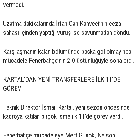
vermedi.
Uzatma dakikalarında İrfan Can Kahveci’nin ceza
sahası içinden yaptığı vuruş ise savunmadan döndü.
Karşılaşmanın kalan bölümünde başka gol olmayınca
mücadele Fenerbahçe’nin 2-0 üstünlüğüyle sona erdi.
KARTAL’DAN YENİ TRANSFERLERE İLK 11’DE
GÖREV
Teknik Direktör İsmail Kartal, yeni sezon öncesinde
kadroya katılan birçok isme ilk 11’de görev verdi.
Fenerbahçe mücadeleye Mert Günok, Nelson