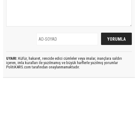
UYARI:
Küfür, hakaret, rencide edici cümleler veya imalar, inançlara saldırı
içeren, imla kuralları ile yazılmamış ve büyük harflerle yazılmış yorumlar
PolitiKARS.com tarafından onaylanmamaktadır.