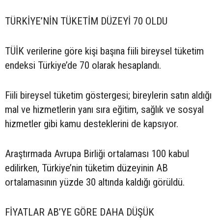
TÜRKİYE’NİN TÜKETİM DÜZEYİ 70 OLDU
TÜİK verilerine göre kişi başına fiili bireysel tüketim
endeksi Türkiye’de 70 olarak hesaplandı.
Fiili bireysel tüketim göstergesi; bireylerin satın aldığı
mal ve hizmetlerin yanı sıra eğitim, sağlık ve sosyal
hizmetler gibi kamu desteklerini de kapsıyor.
Araştırmada Avrupa Birliği ortalaması 100 kabul
edilirken, Türkiye’nin tüketim düzeyinin AB
ortalamasının yüzde 30 altında kaldığı görüldü.
FİYATLAR AB’YE GÖRE DAHA DÜŞÜK