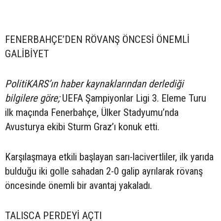
FENERBAHÇE’DEN RÖVANŞ ÖNCESİ ÖNEMLİ
GALİBİYET
PolitiKARS’ın haber kaynaklarından derlediği
bilgilere göre;
UEFA Şampiyonlar Ligi 3. Eleme Turu
ilk maçında Fenerbahçe, Ülker Stadyumu’nda
Avusturya ekibi Sturm Graz’ı konuk etti.
Karşılaşmaya etkili başlayan sarı-lacivertliler, ilk yarıda
bulduğu iki golle sahadan 2-0 galip ayrılarak rövanş
öncesinde önemli bir avantaj yakaladı.
TALISCA PERDEYİ AÇTI