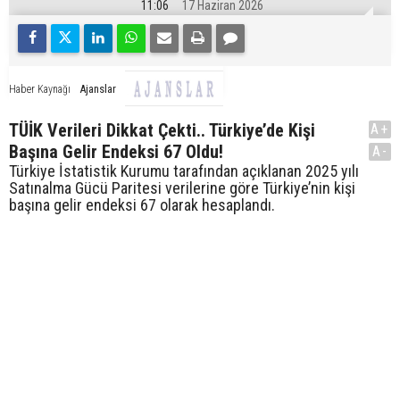
11:06
17 Haziran 2026
Ajanslar
Haber Kaynağı
TÜİK Verileri Dikkat Çekti.. Türkiye’de Kişi
A+
Başına Gelir Endeksi 67 Oldu!
A-
Türkiye İstatistik Kurumu tarafından açıklanan 2025 yılı
Satınalma Gücü Paritesi verilerine göre Türkiye’nin kişi
başına gelir endeksi 67 olarak hesaplandı.