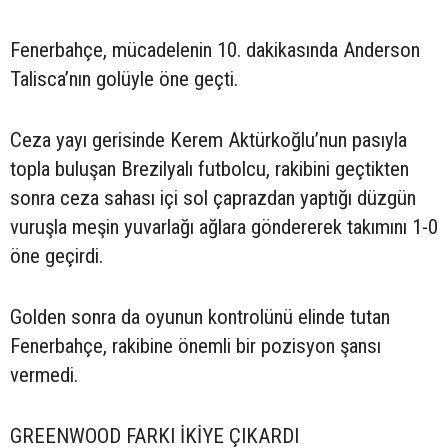
Fenerbahçe, mücadelenin 10. dakikasında Anderson
Talisca’nın golüyle öne geçti.
Ceza yayı gerisinde Kerem Aktürkoğlu’nun pasıyla
topla buluşan Brezilyalı futbolcu, rakibini geçtikten
sonra ceza sahası içi sol çaprazdan yaptığı düzgün
vuruşla meşin yuvarlağı ağlara göndererek takımını 1-0
öne geçirdi.
Golden sonra da oyunun kontrolünü elinde tutan
Fenerbahçe, rakibine önemli bir pozisyon şansı
vermedi.
GREENWOOD FARKI İKİYE ÇIKARDI