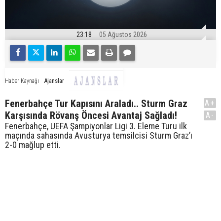
23:18
05 Ağustos 2026
Ajanslar
Haber Kaynağı
Fenerbahçe Tur Kapısını Araladı.. Sturm Graz
A+
Karşısında Rövanş Öncesi Avantaj Sağladı!
A-
Fenerbahçe, UEFA Şampiyonlar Ligi 3. Eleme Turu ilk
maçında sahasında Avusturya temsilcisi Sturm Graz’ı
2-0 mağlup etti.