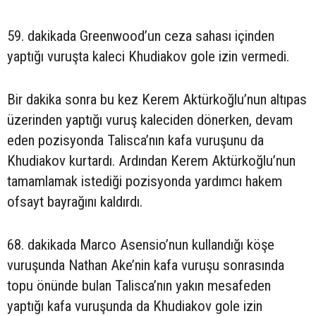
59. dakikada Greenwood’un ceza sahası içinden
yaptığı vuruşta kaleci Khudiakov gole izin vermedi.
Bir dakika sonra bu kez Kerem Aktürkoğlu’nun altıpas
üzerinden yaptığı vuruş kaleciden dönerken, devam
eden pozisyonda Talisca’nın kafa vuruşunu da
Khudiakov kurtardı. Ardından Kerem Aktürkoğlu’nun
tamamlamak istediği pozisyonda yardımcı hakem
ofsayt bayrağını kaldırdı.
68. dakikada Marco Asensio’nun kullandığı köşe
vuruşunda Nathan Ake’nin kafa vuruşu sonrasında
topu önünde bulan Talisca’nın yakın mesafeden
yaptığı kafa vuruşunda da Khudiakov gole izin