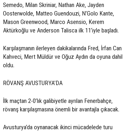
Semedo, Milan Skriniar, Nathan Ake, Jayden
Oosterwolde, Matteo Guendouzi, N’Golo Kante,
Mason Greenwood, Marco Asensio, Kerem
Aktürkoğlu ve Anderson Talisca ilk 11’iyle başladı.
Karşılaşmanın ilerleyen dakikalarında Fred, İrfan Can
Kahveci, Mert Müldür ve Oğuz Aydın da oyuna dahil
oldu.
RÖVANŞ AVUSTURYA’DA
İlk maçtan 2-0’lık galibiyetle ayrılan Fenerbahçe,
rövanş karşılaşmasına önemli bir avantajla çıkacak.
Avusturya’da oynanacak ikinci mücadelede turu