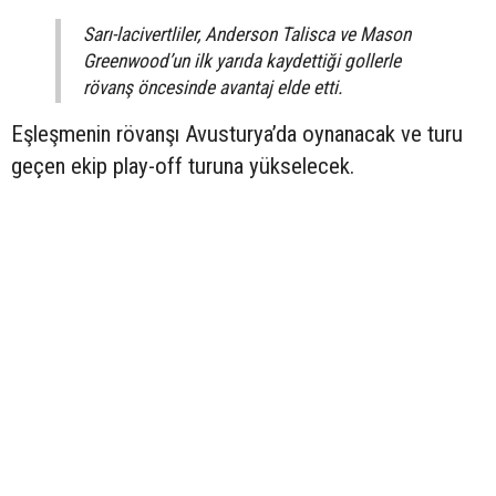
Sarı-lacivertliler, Anderson Talisca ve Mason
Greenwood’un ilk yarıda kaydettiği gollerle
rövanş öncesinde avantaj elde etti.
Eşleşmenin rövanşı Avusturya’da oynanacak ve turu
geçen ekip play-off turuna yükselecek.