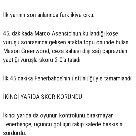
İlk yarının son anlarında fark ikiye çıktı.
45. dakikada Marco Asensio’nun kullandığı köşe
vuruşu sonrasında gelişen atakta topu önünde bulan
Mason Greenwood, ceza sahası dışı sağ çaprazdan
yaptığı vuruşla skoru 2-0’a taşıdı.
İlk 45 dakika Fenerbahçe’nin üstünlüğüyle tamamlandı.
İKİNCİ YARIDA SKOR KORUNDU
İkinci yarıda da oyunun kontrolünü bırakmayan
Fenerbahçe, üçüncü gol için rakip kalede baskısını
sürdürdü.