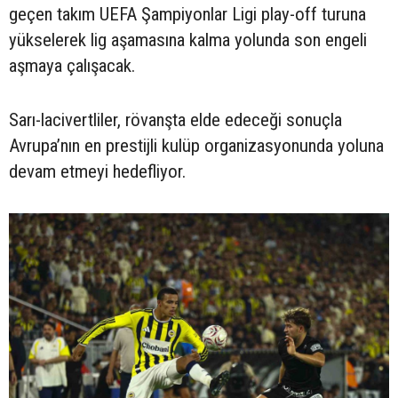
geçen takım UEFA Şampiyonlar Ligi play-off turuna
yükselerek lig aşamasına kalma yolunda son engeli
aşmaya çalışacak.
Sarı-lacivertliler, rövanşta elde edeceği sonuçla
Avrupa’nın en prestijli kulüp organizasyonunda yoluna
devam etmeyi hedefliyor.