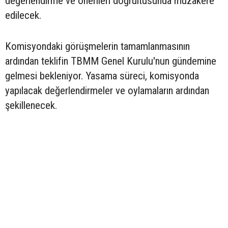
değerlendirme ve önerileri doğrultusunda müzakere
edilecek.
Komisyondaki görüşmelerin tamamlanmasının
ardından teklifin TBMM Genel Kurulu'nun gündemine
gelmesi bekleniyor. Yasama süreci, komisyonda
yapılacak değerlendirmeler ve oylamaların ardından
şekillenecek.