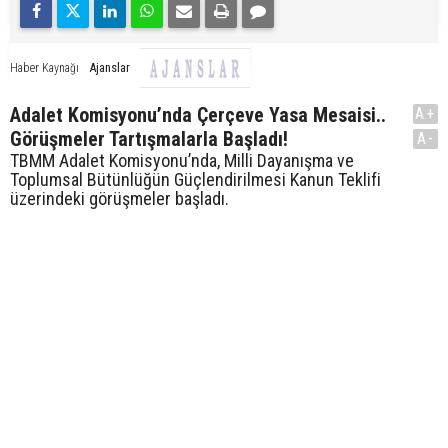
Ajanslar
Haber Kaynağı
Adalet Komisyonu’nda Çerçeve Yasa Mesaisi..
A+
Görüşmeler Tartışmalarla Başladı!
A-
TBMM Adalet Komisyonu’nda, Milli Dayanışma ve
Toplumsal Bütünlüğün Güçlendirilmesi Kanun Teklifi
üzerindeki görüşmeler başladı.