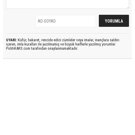
UYARI:
Küfür, hakaret, rencide edici cümleler veya imalar, inançlara saldırı
içeren, imla kuralları ile yazılmamış ve büyük harflerle yazılmış yorumlar
PolitiKARS.com tarafından onaylanmamaktadır.