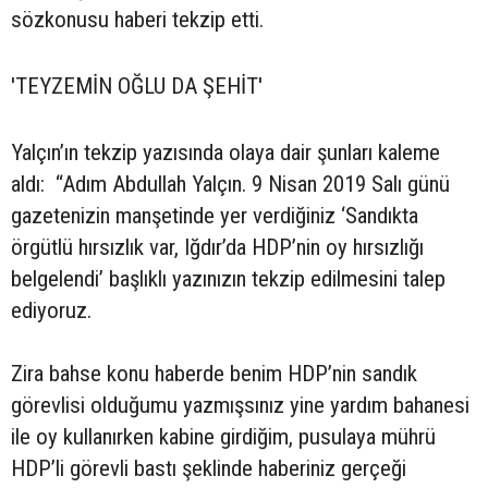
sözkonusu haberi tekzip etti.
'TEYZEMİN OĞLU DA ŞEHİT'
Yalçın’ın tekzip yazısında olaya dair şunları kaleme
aldı: “Adım Abdullah Yalçın. 9 Nisan 2019 Salı günü
gazetenizin manşetinde yer verdiğiniz ‘Sandıkta
örgütlü hırsızlık var, Iğdır’da HDP’nin oy hırsızlığı
belgelendi’ başlıklı yazınızın tekzip edilmesini talep
ediyoruz.
Zira bahse konu haberde benim HDP’nin sandık
görevlisi olduğumu yazmışsınız yine yardım bahanesi
ile oy kullanırken kabine girdiğim, pusulaya mührü
HDP’li görevli bastı şeklinde haberiniz gerçeği