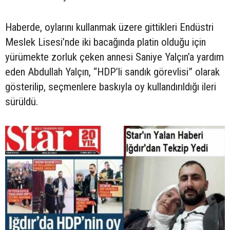
Haberde, oylarını kullanmak üzere gittikleri Endüstri
Meslek Lisesi’nde iki bacağında platin olduğu için
yürümekte zorluk çeken annesi Saniye Yalçın’a yardım
eden Abdullah Yalçın, “HDP’li sandık görevlisi” olarak
gösterilip, seçmenlere baskıyla oy kullandırıldığı ileri
sürüldü.