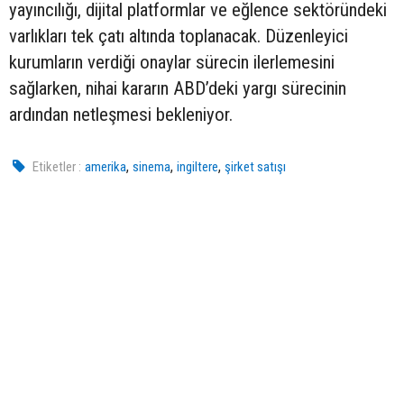
yayıncılığı, dijital platformlar ve eğlence sektöründeki
varlıkları tek çatı altında toplanacak. Düzenleyici
kurumların verdiği onaylar sürecin ilerlemesini
sağlarken, nihai kararın ABD’deki yargı sürecinin
ardından netleşmesi bekleniyor.
,
,
,
Etiketler :
amerika
sinema
ingiltere
şirket satışı