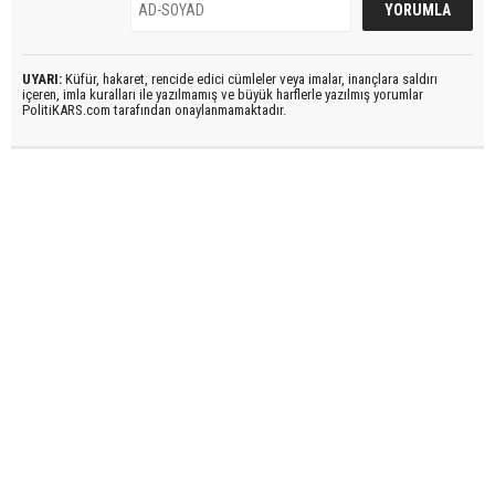
UYARI:
Küfür, hakaret, rencide edici cümleler veya imalar, inançlara saldırı
içeren, imla kuralları ile yazılmamış ve büyük harflerle yazılmış yorumlar
PolitiKARS.com tarafından onaylanmamaktadır.