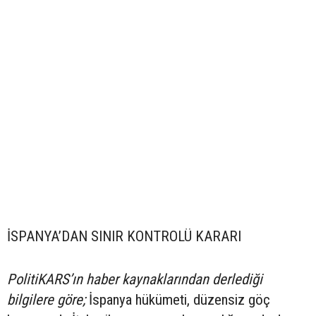
İSPANYA’DAN SINIR KONTROLÜ KARARI
PolitiKARS’ın haber kaynaklarından derlediği
bilgilere göre;
İspanya hükümeti, düzensiz göç