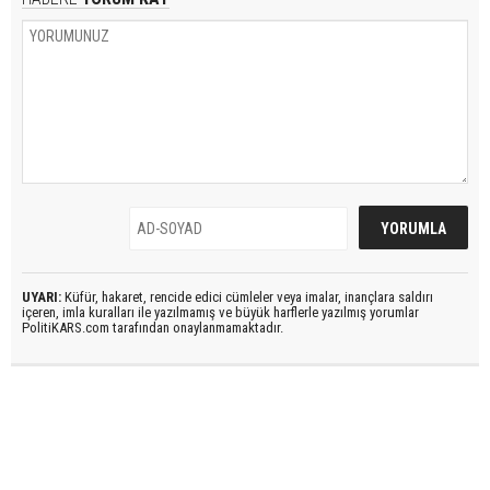
UYARI:
Küfür, hakaret, rencide edici cümleler veya imalar, inançlara saldırı
içeren, imla kuralları ile yazılmamış ve büyük harflerle yazılmış yorumlar
PolitiKARS.com tarafından onaylanmamaktadır.