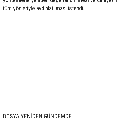
yöntemlerle yeniden değerlendirilmesi ve cinayetin
tüm yönleriyle aydınlatılması istendi.
DOSYA YENİDEN GÜNDEMDE