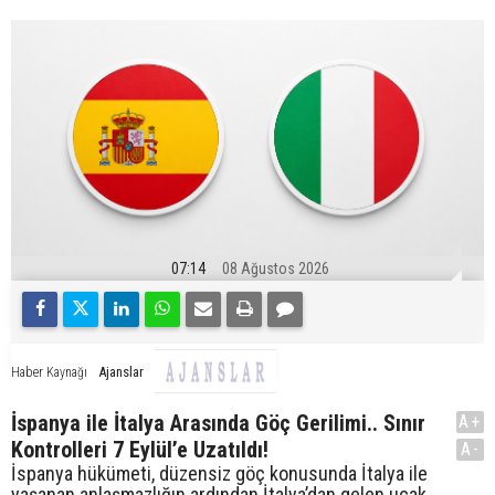
07:14
08 Ağustos 2026
Ajanslar
Haber Kaynağı
İspanya ile İtalya Arasında Göç Gerilimi.. Sınır
A+
Kontrolleri 7 Eylül’e Uzatıldı!
A-
İspanya hükümeti, düzensiz göç konusunda İtalya ile
yaşanan anlaşmazlığın ardından İtalya’dan gelen uçak