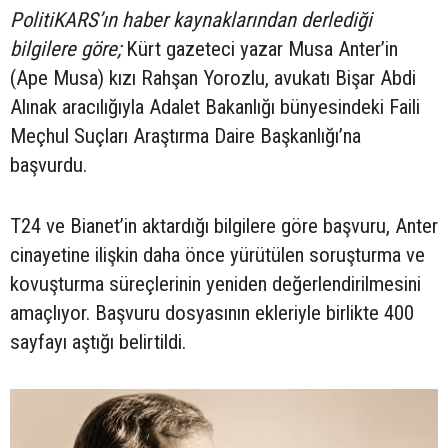
PolitiKARS’ın haber kaynaklarından derlediği
bilgilere göre;
Kürt gazeteci yazar Musa Anter’in
(Ape Musa) kızı Rahşan Yorozlu, avukatı Bişar Abdi
Alınak aracılığıyla Adalet Bakanlığı bünyesindeki Faili
Meçhul Suçları Araştırma Daire Başkanlığı’na
başvurdu.
T24 ve Bianet’in aktardığı bilgilere göre başvuru, Anter
cinayetine ilişkin daha önce yürütülen soruşturma ve
kovuşturma süreçlerinin yeniden değerlendirilmesini
amaçlıyor. Başvuru dosyasının ekleriyle birlikte 400
sayfayı aştığı belirtildi.