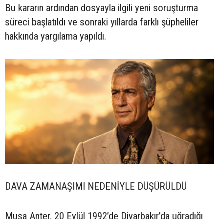
Bu kararın ardından dosyayla ilgili yeni soruşturma
süreci başlatıldı ve sonraki yıllarda farklı şüpheliler
hakkında yargılama yapıldı.
DAVA ZAMANAŞIMI NEDENİYLE DÜŞÜRÜLDÜ
Musa Anter, 20 Eylül 1992’de Diyarbakır’da uğradığı