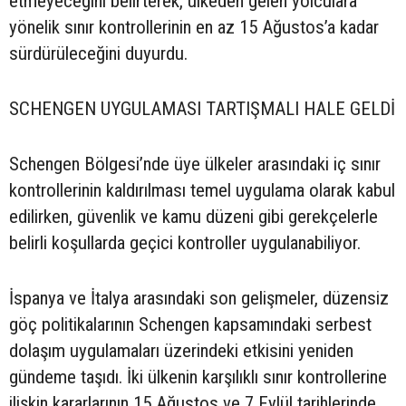
etmeyeceğini belirterek, ülkeden gelen yolculara
yönelik sınır kontrollerinin en az 15 Ağustos’a kadar
sürdürüleceğini duyurdu.
SCHENGEN UYGULAMASI TARTIŞMALI HALE GELDİ
Schengen Bölgesi’nde üye ülkeler arasındaki iç sınır
kontrollerinin kaldırılması temel uygulama olarak kabul
edilirken, güvenlik ve kamu düzeni gibi gerekçelerle
belirli koşullarda geçici kontroller uygulanabiliyor.
İspanya ve İtalya arasındaki son gelişmeler, düzensiz
göç politikalarının Schengen kapsamındaki serbest
dolaşım uygulamaları üzerindeki etkisini yeniden
gündeme taşıdı. İki ülkenin karşılıklı sınır kontrollerine
ilişkin kararlarının 15 Ağustos ve 7 Eylül tarihlerinde