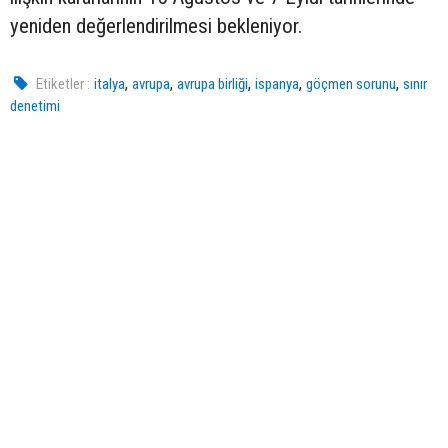
yeniden değerlendirilmesi bekleniyor.
,
,
,
,
,
Etiketler :
italya
avrupa
avrupa birliği
ispanya
göçmen sorunu
sınır
denetimi