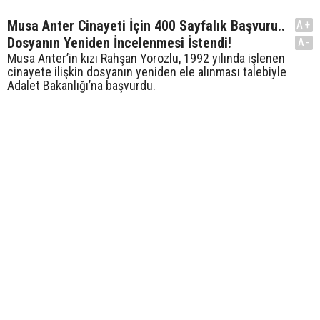
Musa Anter Cinayeti İçin 400 Sayfalık Başvuru..
A+
Dosyanın Yeniden İncelenmesi İstendi!
A-
Musa Anter’in kızı Rahşan Yorozlu, 1992 yılında işlenen
cinayete ilişkin dosyanın yeniden ele alınması talebiyle
Adalet Bakanlığı’na başvurdu.