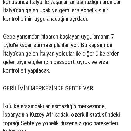
konusunda İtalya ile yaşanan anlaşmazlığın ardından
İtalya’dan gelen uçak ve gemilere yönelik sınır
kontrollerinin uygulanacağını açıkladı.
Gece yarısından itibaren başlayan uygulamanın 7
Eylül’e kadar sürmesi planlanıyor. Bu kapsamda
İtalya’dan gelen İtalyan yolcular ile diğer ülkelerden
gelen ziyaretçiler için pasaport, uyruk ve vize
kontrolleri yapılacak.
GERİLİMİN MERKEZİNDE SEBTE VAR
İki ülke arasındaki anlaşmazlığın merkezinde,
İspanya’nın Kuzey Afrika’daki özerk il statüsündeki
toprağı Sebte’ye yönelik düzensiz göç hareketleri