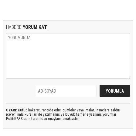
HABERE
YORUM KAT
UYARI:
Küfür, hakaret, rencide edici cümleler veya imalar, inançlara saldırı
içeren, imla kuralları ile yazılmamış ve büyük harflerle yazılmış yorumlar
PolitiKARS.com tarafından onaylanmamaktadır.