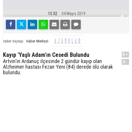
15:32
04 Mayıs 2019
Haber Merkezi
Haber Kaynağı
Kayıp 'Yaşlı Adam'ın Cesedi Bulundu
A+
Artvin'in Ardanuç ilçesinde 2 gündür kayıp olan
A-
Alzheimer hastası Fezair Yeni (84) derede ölü olarak
bulundu.