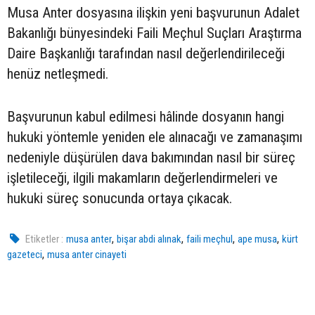
Musa Anter dosyasına ilişkin yeni başvurunun Adalet
Bakanlığı bünyesindeki Faili Meçhul Suçları Araştırma
Daire Başkanlığı tarafından nasıl değerlendirileceği
henüz netleşmedi.
Başvurunun kabul edilmesi hâlinde dosyanın hangi
hukuki yöntemle yeniden ele alınacağı ve zamanaşımı
nedeniyle düşürülen dava bakımından nasıl bir süreç
işletileceği, ilgili makamların değerlendirmeleri ve
hukuki süreç sonucunda ortaya çıkacak.
,
,
,
,
Etiketler :
musa anter
bişar abdi alınak
faili meçhul
ape musa
kürt
,
gazeteci
musa anter cinayeti