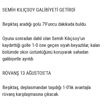
SEMİH KILIÇSOY GALİBİYETİ GETİRDİ
Beşiktaş aradığı golü 79’uncu dakikada buldu.
Oyuna sonradan dahil olan Semih Kılıçsoy’un
kaydettiği golle 1-0 öne geçen siyah-beyazlılar, kalan
bölümde skor üstünlüğünü koruyarak sahadan
galibiyetle ayrıldı.
RÖVANŞ 13 AĞUSTOS’TA
Beşiktaş, deplasmandan taşıdığı 1-0’lık avantajla
rövanş karşılaşmasına çıkacak.