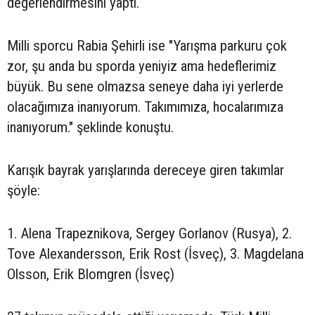
değerlendirmesini yaptı.
Milli sporcu Rabia Şehirli ise "Yarışma parkuru çok
zor, şu anda bu sporda yeniyiz ama hedeflerimiz
büyük. Bu sene olmazsa seneye daha iyi yerlerde
olacağımıza inanıyorum. Takımımıza, hocalarımıza
inanıyorum." şeklinde konuştu.
Karışık bayrak yarışlarında dereceye giren takımlar
şöyle:
1. Alena Trapeznikova, Sergey Gorlanov (Rusya), 2.
Tove Alexandersson, Erik Rost (İsveç), 3. Magdelana
Olsson, Erik Blomgren (İsveç)