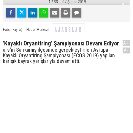
17:33
07 Şubat 2019
Haber Merkezi
Haber Kaynağı
'Kayaklı Oryantiring' Şampiyonası Devam Ediyor
A+
ars'ın Sarıkamış ilçesinde gerçekleştirilen Avrupa
A-
Kayaklı Oryantiring Şampiyonası (ECOS 2019) yapılan
karışık bayrak yarışlarıyla devam etti.