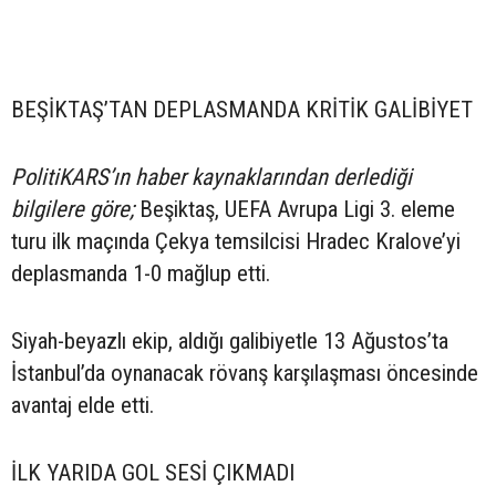
BEŞİKTAŞ’TAN DEPLASMANDA KRİTİK GALİBİYET
PolitiKARS’ın haber kaynaklarından derlediği
bilgilere göre;
Beşiktaş, UEFA Avrupa Ligi 3. eleme
turu ilk maçında Çekya temsilcisi Hradec Kralove’yi
deplasmanda 1-0 mağlup etti.
Siyah-beyazlı ekip, aldığı galibiyetle 13 Ağustos’ta
İstanbul’da oynanacak rövanş karşılaşması öncesinde
avantaj elde etti.
İLK YARIDA GOL SESİ ÇIKMADI