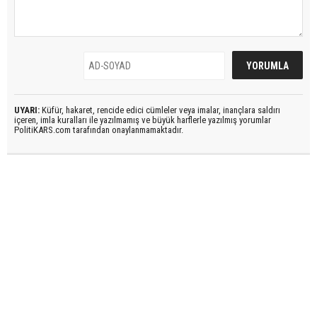
UYARI:
Küfür, hakaret, rencide edici cümleler veya imalar, inançlara saldırı
içeren, imla kuralları ile yazılmamış ve büyük harflerle yazılmış yorumlar
PolitiKARS.com tarafından onaylanmamaktadır.