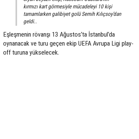
kırmızı kart görmesiyle mücadeleyi 10 kişi
tamamlarken galibiyet golü Semih Kılıçsoy’dan
geldi..
Eşleşmenin rövanşı 13 Ağustos’ta İstanbul’da
oynanacak ve turu geçen ekip UEFA Avrupa Ligi play-
off turuna yükselecek.