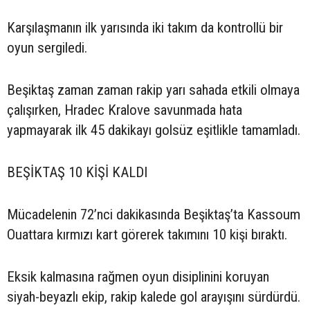
Karşılaşmanın ilk yarısında iki takım da kontrollü bir
oyun sergiledi.
Beşiktaş zaman zaman rakip yarı sahada etkili olmaya
çalışırken, Hradec Kralove savunmada hata
yapmayarak ilk 45 dakikayı golsüz eşitlikle tamamladı.
BEŞİKTAŞ 10 KİŞİ KALDI
Mücadelenin 72’nci dakikasında Beşiktaş’ta Kassoum
Ouattara kırmızı kart görerek takımını 10 kişi bıraktı.
Eksik kalmasına rağmen oyun disiplinini koruyan
siyah-beyazlı ekip, rakip kalede gol arayışını sürdürdü.