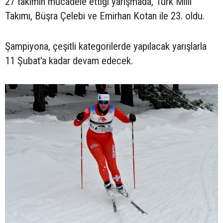
27 takımın mücadele ettiği yarışmada, Türk Milli
Takımı, Büşra Çelebi ve Emirhan Kotan ile 23. oldu.
Şampiyona, çeşitli kategorilerde yapılacak yarışlarla
11 Şubat'a kadar devam edecek.