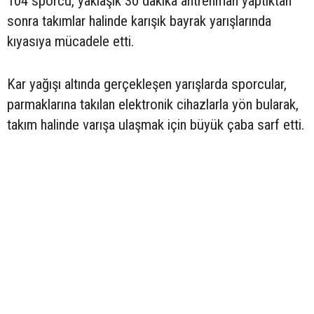
104 sporcu, yaklaşık 30 dakika antrenman yaptıktan
sonra takımlar halinde karışık bayrak yarışlarında
kıyasıya mücadele etti.
Kar yağışı altında gerçekleşen yarışlarda sporcular,
parmaklarına takılan elektronik cihazlarla yön bularak,
takım halinde varışa ulaşmak için büyük çaba sarf etti.