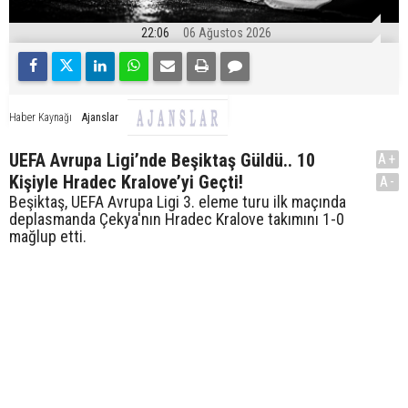
22:06
06 Ağustos 2026
Ajanslar
Haber Kaynağı
UEFA Avrupa Ligi’nde Beşiktaş Güldü.. 10
A+
Kişiyle Hradec Kralove’yi Geçti!
A-
Beşiktaş, UEFA Avrupa Ligi 3. eleme turu ilk maçında
deplasmanda Çekya'nın Hradec Kralove takımını 1-0
mağlup etti.