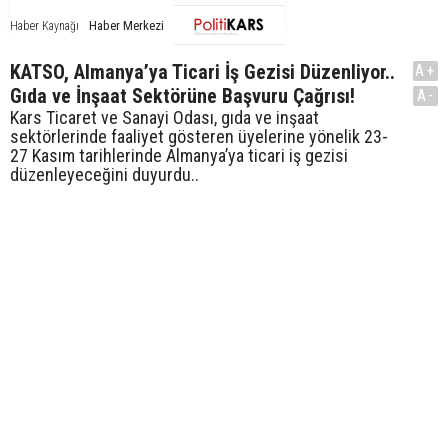
Haber Merkezi
Haber Kaynağı
KATSO, Almanya’ya Ticari İş Gezisi Düzenliyor..
A+
Gıda ve İnşaat Sektörüne Başvuru Çağrısı!
A-
Kars Ticaret ve Sanayi Odası, gıda ve inşaat
sektörlerinde faaliyet gösteren üyelerine yönelik 23-
27 Kasım tarihlerinde Almanya’ya ticari iş gezisi
düzenleyeceğini duyurdu..