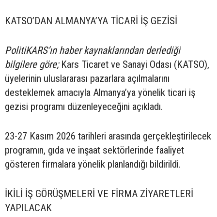
KATSO’DAN ALMANYA’YA TİCARİ İŞ GEZİSİ
PolitiKARS’ın haber kaynaklarından derlediği
bilgilere göre;
Kars Ticaret ve Sanayi Odası (KATSO),
üyelerinin uluslararası pazarlara açılmalarını
desteklemek amacıyla Almanya’ya yönelik ticari iş
gezisi programı düzenleyeceğini açıkladı.
23-27 Kasım 2026 tarihleri arasında gerçekleştirilecek
programın, gıda ve inşaat sektörlerinde faaliyet
gösteren firmalara yönelik planlandığı bildirildi.
İKİLİ İŞ GÖRÜŞMELERİ VE FİRMA ZİYARETLERİ
YAPILACAK