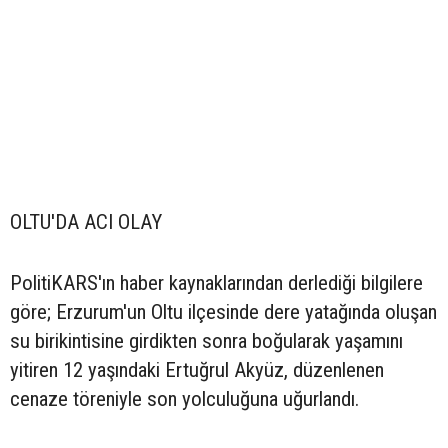
OLTU'DA ACI OLAY
PolitiKARS'ın haber kaynaklarından derlediği bilgilere
göre; Erzurum'un Oltu ilçesinde dere yatağında oluşan
su birikintisine girdikten sonra boğularak yaşamını
yitiren 12 yaşındaki Ertuğrul Akyüz, düzenlenen
cenaze töreniyle son yolculuğuna uğurlandı.