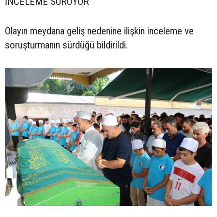
İNCELEME SÜRÜYOR
Olayın meydana geliş nedenine ilişkin inceleme ve
soruşturmanın sürdüğü bildirildi.