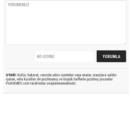
UYARI:
Küfür, hakaret, rencide edici cümleler veya imalar, inançlara saldırı
içeren, imla kuralları ile yazılmamış ve büyük harflerle yazılmış yorumlar
PolitiKARS.com tarafından onaylanmamaktadır.