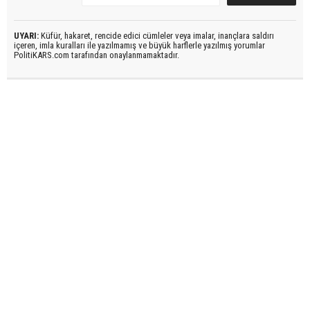
UYARI:
Küfür, hakaret, rencide edici cümleler veya imalar, inançlara saldırı
içeren, imla kuralları ile yazılmamış ve büyük harflerle yazılmış yorumlar
PolitiKARS.com tarafından onaylanmamaktadır.