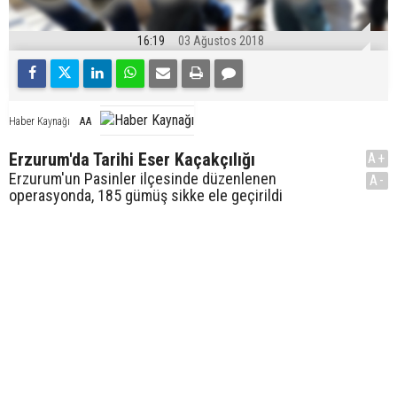
16:19
03 Ağustos 2018
AA
Haber Kaynağı
Erzurum'da Tarihi Eser Kaçakçılığı
A+
Erzurum'un Pasinler ilçesinde düzenlenen
A-
operasyonda, 185 gümüş sikke ele geçirildi