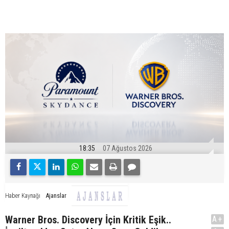
18:35
07 Ağustos 2026
Ajanslar
Haber Kaynağı
Warner Bros. Discovery İçin Kritik Eşik..
A+