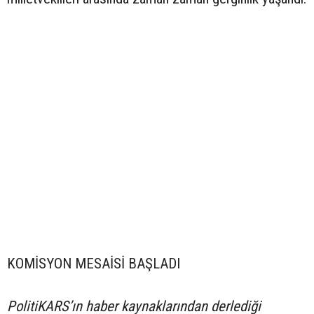
KOMİSYON MESAİSİ BAŞLADI
PolitiKARS’ın haber kaynaklarından derlediği