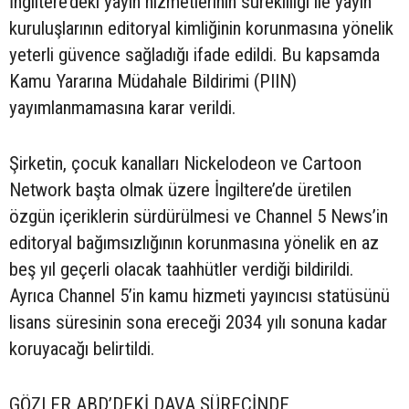
İngiltere’deki yayın hizmetlerinin sürekliliği ile yayın
kuruluşlarının editoryal kimliğinin korunmasına yönelik
yeterli güvence sağladığı ifade edildi. Bu kapsamda
Kamu Yararına Müdahale Bildirimi (PIIN)
yayımlanmamasına karar verildi.
Şirketin, çocuk kanalları Nickelodeon ve Cartoon
Network başta olmak üzere İngiltere’de üretilen
özgün içeriklerin sürdürülmesi ve Channel 5 News’in
editoryal bağımsızlığının korunmasına yönelik en az
beş yıl geçerli olacak taahhütler verdiği bildirildi.
Ayrıca Channel 5’in kamu hizmeti yayıncısı statüsünü
lisans süresinin sona ereceği 2034 yılı sonuna kadar
koruyacağı belirtildi.
GÖZLER ABD’DEKİ DAVA SÜRECİNDE