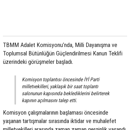
TBMM Adalet Komisyonu’nda, Milli Dayanışma ve
Toplumsal Bütünlüğün Güçlendirilmesi Kanun Teklifi
üzerindeki görüşmeler başladı.
Komisyon toplantısı öncesinde İYİ Parti
milletvekilleri, yaklaşık bir saat toplantı
salonunun kapısında beklediklerini belirterek
kapının açılmasını talep etti.
Komisyon çalışmalarının başlaması öncesinde
yaşanan tartışmalar sırasında iktidar ve muhalefet
milletvekilleri arasında zaman zaman gerginlik yaşandı.