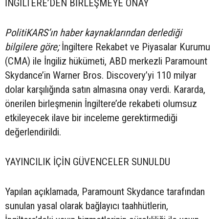
İNGİLTERE’DEN BİRLEŞMEYE ONAY
PolitiKARS’ın haber kaynaklarından derlediği
bilgilere göre;
İngiltere Rekabet ve Piyasalar Kurumu
(CMA) ile İngiliz hükümeti, ABD merkezli Paramount
Skydance’in Warner Bros. Discovery’yi 110 milyar
dolar karşılığında satın almasına onay verdi. Kararda,
önerilen birleşmenin İngiltere’de rekabeti olumsuz
etkileyecek ilave bir inceleme gerektirmediği
değerlendirildi.
YAYINCILIK İÇİN GÜVENCELER SUNULDU
Yapılan açıklamada, Paramount Skydance tarafından
sunulan yasal olarak bağlayıcı taahhütlerin,