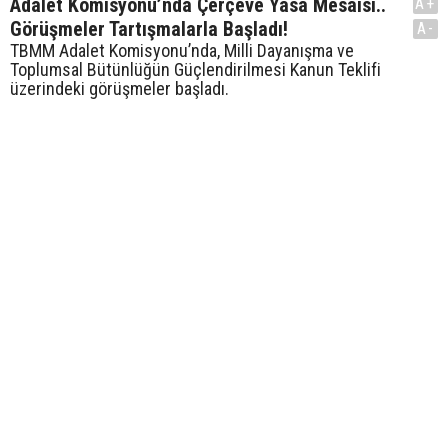
Adalet Komisyonu’nda Çerçeve Yasa Mesaisi..
A+
Görüşmeler Tartışmalarla Başladı!
A-
TBMM Adalet Komisyonu’nda, Milli Dayanışma ve
Toplumsal Bütünlüğün Güçlendirilmesi Kanun Teklifi
üzerindeki görüşmeler başladı.