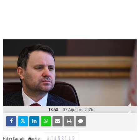
13:53
07 Ağustos 2026
Ajanslar
Haber Kaynağı