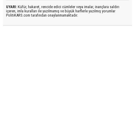
UYARI:
Küfür, hakaret, rencide edici cümleler veya imalar, inançlara saldırı
içeren, imla kuralları ile yazılmamış ve büyük harflerle yazılmış yorumlar
PolitiKARS.com tarafından onaylanmamaktadır.