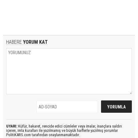
HABERE
YORUM KAT
UYARI:
Küfür, hakaret, rencide edici cümleler veya imalar, inançlara saldırı
içeren, imla kuralları ile yazılmamış ve büyük harflerle yazılmış yorumlar
PolitiKARS.com tarafından onaylanmamaktadır.