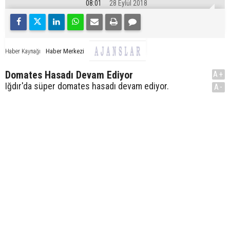
08:01
28 Eylül 2018
Haber Merkezi
Haber Kaynağı
Domates Hasadı Devam Ediyor
A+
Iğdır'da süper domates hasadı devam ediyor.
A-