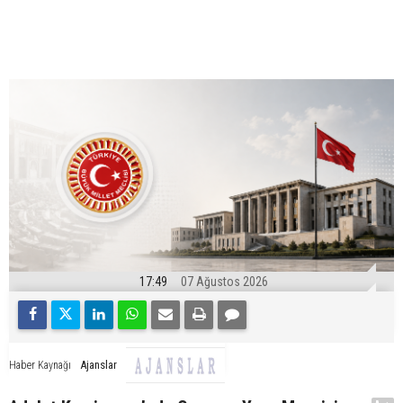
17:49
07 Ağustos 2026
Ajanslar
Haber Kaynağı