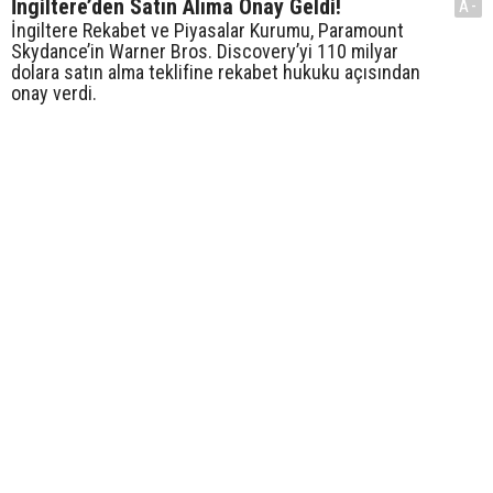
İngiltere’den Satın Alıma Onay Geldi!
A-
İngiltere Rekabet ve Piyasalar Kurumu, Paramount
Skydance’in Warner Bros. Discovery’yi 110 milyar
dolara satın alma teklifine rekabet hukuku açısından
onay verdi.