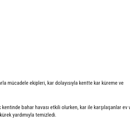
rla mücadele ekipleri, kar dolayısıyla kentte kar küreme ve
entinde bahar havası etkili olurken, kar ile karşılaşanlar ev 
 kürek yardımıyla temizledi.