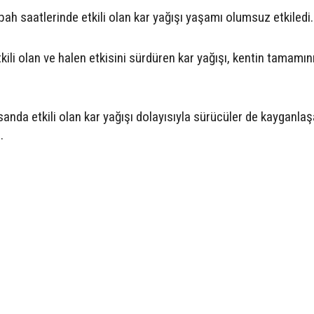
h saatlerinde etkili olan kar yağışı yaşamı olumsuz etkiledi.
ili olan ve halen etkisini sürdüren kar yağışı, kentin tamamın
sanda etkili olan kar yağışı dolayısıyla sürücüler de kayganla
.