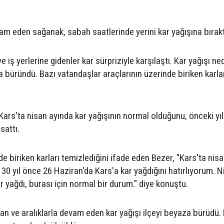
evam eden sağanak, sabah saatlerinde yerini kar yağışına bırakt
 iş yerlerine gidenler kar sürpriziyle karşılaştı. Kar yağışı ne
büründü. Bazı vatandaşlar araçlarının üzerinde biriken karla
rs'ta nisan ayında kar yağışının normal olduğunu, önceki yıl
sattı.
e biriken karları temizlediğini ifade eden Bezer, "Kars'ta nis
30 yıl önce 26 Haziran'da Kars'a kar yağdığını hatırlıyorum. N
r yağdı, burası için normal bir durum." diye konuştu.
n ve aralıklarla devam eden kar yağışı ilçeyi beyaza bürüdü.