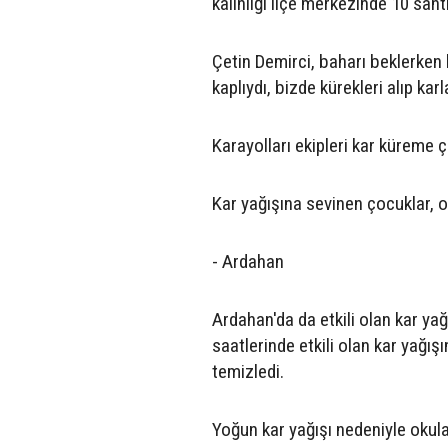
kalınlığı ilçe merkezinde 10 san
Çetin Demirci, baharı beklerken k
kaplıydı, bizde kürekleri alıp karl
Karayolları ekipleri kar küreme ç
Kar yağışına sevinen çocuklar, 
- Ardahan
Ardahan'da da etkili olan kar ya
saatlerinde etkili olan kar yağış
temizledi.
Yoğun kar yağışı nedeniyle okula