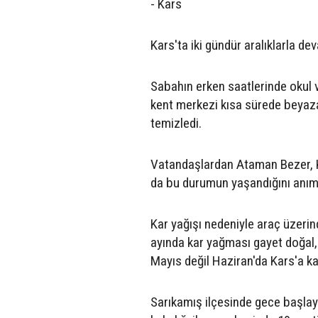
- Kars
Kars'ta iki gündür aralıklarla d
Sabahın erken saatlerinde okul ve
kent merkezi kısa sürede beyaza 
temizledi.
Vatandaşlardan Ataman Bezer, Ka
da bu durumun yaşandığını anım
Kar yağışı nedeniyle araç üzerind
ayında kar yağması gayet doğal, 
Mayıs değil Haziran'da Kars'a ka
Sarıkamış ilçesinde gece başlaya