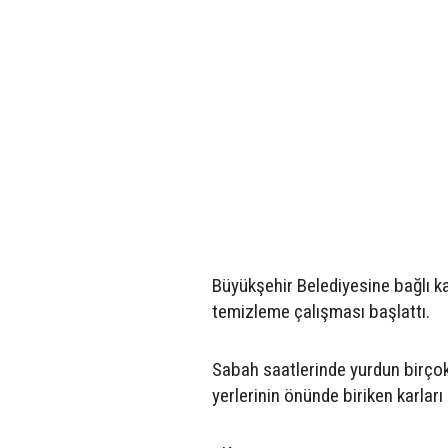
Büyükşehir Belediyesine bağlı ka
temizleme çalışması başlattı.
Sabah saatlerinde yurdun birçok k
yerlerinin önünde biriken karları