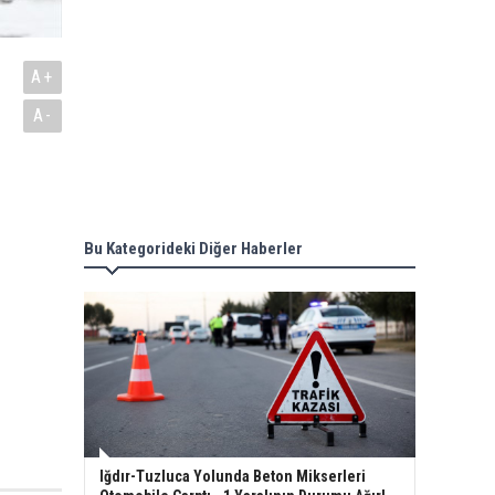
A+
A-
Bu Kategorideki Diğer Haberler
Iğdır-Tuzluca Yolunda Beton Mikserleri