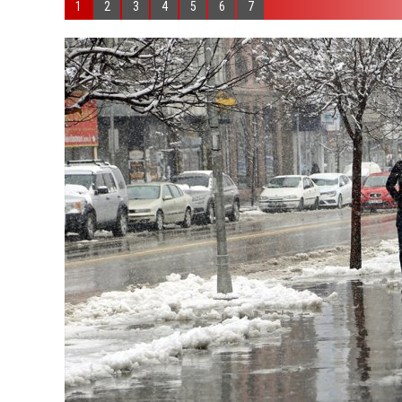
1
2
3
4
5
6
7