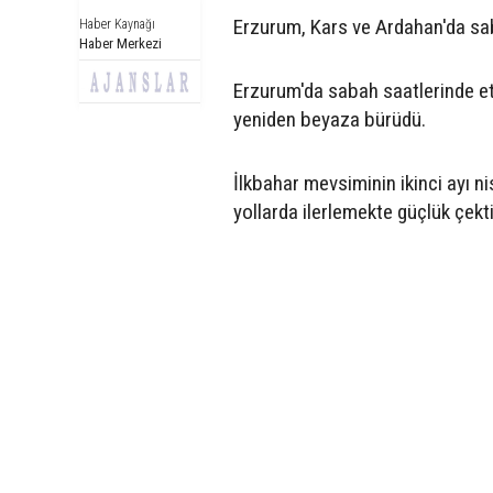
Erzurum, Kars ve Ardahan'da saba
Haber Kaynağı
Haber Merkezi
Erzurum'da sabah saatlerinde etk
yeniden beyaza bürüdü.
İlkbahar mevsiminin ikinci ayı ni
yollarda ilerlemekte güçlük çekti