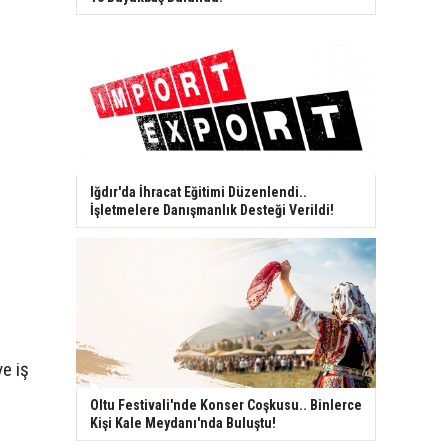
Iğdır'da İhracat Eğitimi Düzenlendi..
İşletmelere Danışmanlık Desteği Verildi!
ve iş
Oltu Festivali'nde Konser Coşkusu.. Binlerce
Kişi Kale Meydanı'nda Buluştu!