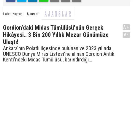
Ajanslar
Haber Kaynağı
Gordion’daki Midas Tümülüsü’nün Gerçek
A+
Hikâyesi.. 3 Bin 200 Yıllık Mezar Günümüze
A-
Ulaştı!
Ankara'nın Polatlı ilçesinde bulunan ve 2023 yılında
UNESCO Dünya Miras Listesi'ne alınan Gordion Antik
Kenti'ndeki Midas Tümülüsü, barındırdığı...