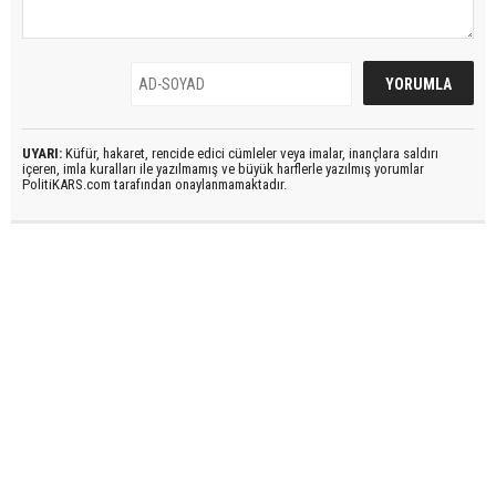
UYARI:
Küfür, hakaret, rencide edici cümleler veya imalar, inançlara saldırı
içeren, imla kuralları ile yazılmamış ve büyük harflerle yazılmış yorumlar
PolitiKARS.com tarafından onaylanmamaktadır.