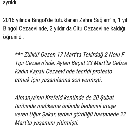
ayrıldı.
2016 yılında Bingöl'de tutuklanan Zehra Sağlam'ın, 1 yıl
Bingöl Cezaevi'nde, 2 yıldır da Oltu Cezaevi'ne kaldığı
öğrenildi.
*** Zülküf Gezen 17 Mart'ta Tekirdağ 2 Nolu F
Tipi Cezaevi'nde, Ayten Beçet 23 Mart'ta Gebze
Kadın Kapalı Cezaevi'nde tecridi protesto
etmek için yaşamlarına son vermişti.
Almanya’nın Krefeld kentinde de 20 Şubat
tarihinde mahkeme önünde bedenini ateşe
veren Uğur Şakar, tedavi gördüğü hastanede 22
Mart’ta yaşamını yitirmişti.