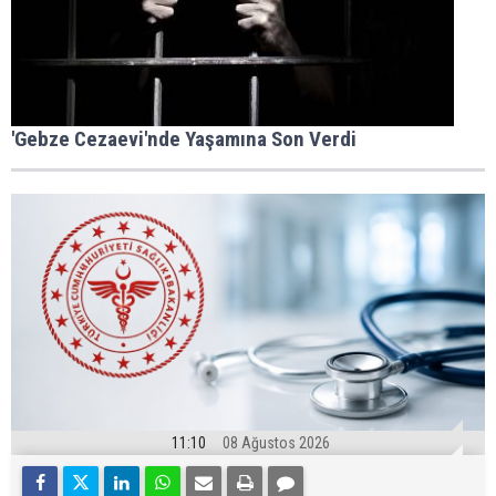
'Gebze Cezaevi'nde Yaşamına Son Verdi
11:10
08 Ağustos 2026