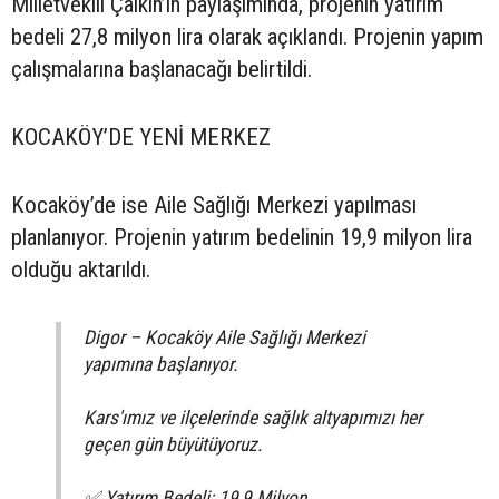
Milletvekili Çalkın’ın paylaşımında, projenin yatırım
bedeli 27,8 milyon lira olarak açıklandı. Projenin yapım
çalışmalarına başlanacağı belirtildi.
KOCAKÖY’DE YENİ MERKEZ
Kocaköy’de ise Aile Sağlığı Merkezi yapılması
planlanıyor. Projenin yatırım bedelinin 19,9 milyon lira
olduğu aktarıldı.
Digor – Kocaköy Aile Sağlığı Merkezi
yapımına başlanıyor.
Kars'ımız ve ilçelerinde sağlık altyapımızı her
geçen gün büyütüyoruz.
✅ Yatırım Bedeli: 19,9 Milyon