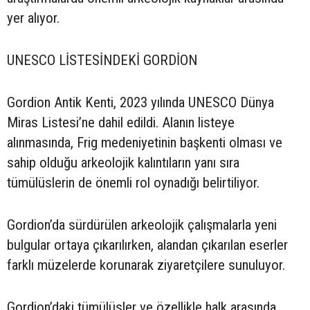
yer alıyor.
UNESCO LİSTESİNDEKİ GORDİON
Gordion Antik Kenti, 2023 yılında UNESCO Dünya
Miras Listesi’ne dahil edildi. Alanın listeye
alınmasında, Frig medeniyetinin başkenti olması ve
sahip olduğu arkeolojik kalıntıların yanı sıra
tümülüslerin de önemli rol oynadığı belirtiliyor.
Gordion’da sürdürülen arkeolojik çalışmalarla yeni
bulgular ortaya çıkarılırken, alandan çıkarılan eserler
farklı müzelerde korunarak ziyaretçilere sunuluyor.
Gordion’daki tümülüsler ve özellikle halk arasında