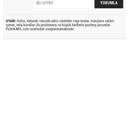
UYARI:
Küfür, hakaret, rencide edici cümleler veya imalar, inançlara saldırı
içeren, imla kuralları ile yazılmamış ve büyük harflerle yazılmış yorumlar
PolitiKARS.com tarafından onaylanmamaktadır.