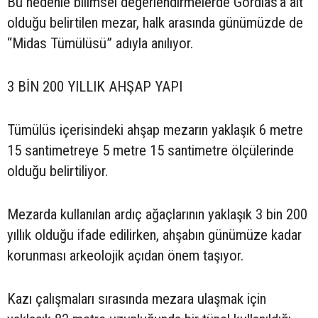
Bu nedenle bilimsel değerlendirmelerde Gordias’a ait
olduğu belirtilen mezar, halk arasında günümüzde de
“Midas Tümülüsü” adıyla anılıyor.
3 BİN 200 YILLIK AHŞAP YAPI
Tümülüs içerisindeki ahşap mezarın yaklaşık 6 metre
15 santimetreye 5 metre 15 santimetre ölçülerinde
olduğu belirtiliyor.
Mezarda kullanılan ardıç ağaçlarının yaklaşık 3 bin 200
yıllık olduğu ifade edilirken, ahşabın günümüze kadar
korunması arkeolojik açıdan önem taşıyor.
Kazı çalışmaları sırasında mezara ulaşmak için