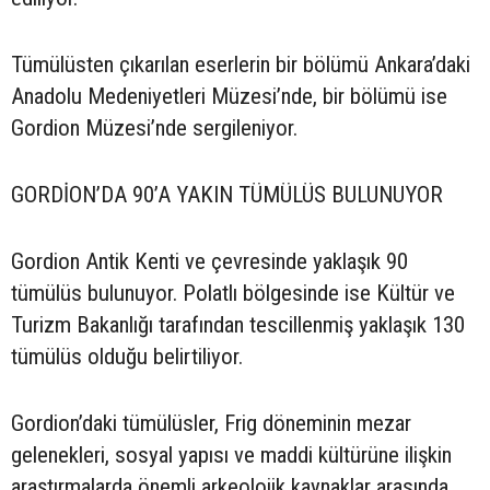
Tümülüsten çıkarılan eserlerin bir bölümü Ankara’daki
Anadolu Medeniyetleri Müzesi’nde, bir bölümü ise
Gordion Müzesi’nde sergileniyor.
GORDİON’DA 90’A YAKIN TÜMÜLÜS BULUNUYOR
Gordion Antik Kenti ve çevresinde yaklaşık 90
tümülüs bulunuyor. Polatlı bölgesinde ise Kültür ve
Turizm Bakanlığı tarafından tescillenmiş yaklaşık 130
tümülüs olduğu belirtiliyor.
Gordion’daki tümülüsler, Frig döneminin mezar
gelenekleri, sosyal yapısı ve maddi kültürüne ilişkin
araştırmalarda önemli arkeolojik kaynaklar arasında