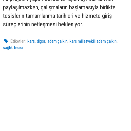
paylaşılmazken, çalışmaların başlamasıyla birlikte
tesislerin tamamlanma tarihleri ve hizmete giriş
süreçlerinin netleşmesi bekleniyor.
,
,
,
,
Etiketler :
kars
digor
adem çalkın
kars milletvekili adem çalkın
sağlık tesisi