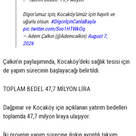
Digor'umuz için, Kocaköy'ümüz için hayırlı ve
uğurlu olsun.
#DigorİçinCanlaBaşla
pic.twitter.com/Svo1HTWkOq
— Adem Çalkın (@Ademcalkin)
August 7,
2026
Çalkın’ın paylaşımında, Kocaköy’deki sağlık tesisi için
de yapım sürecinin başlayacağı belirtildi.
TOPLAM BEDEL 47,7 MİLYON LİRA
Dağpınar ve Kocaköy için açıklanan yatırım bedelleri
toplamda 47,7 milyon liraya ulaşıyor.
İki projenin yapım sürecine ilişkin ayrıntılı takvim