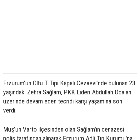
Erzurum'un Oltu T Tipi Kapalı Cezaevi’nde bulunan 23
yaşındaki Zehra Sağlam, PKK Lideri Abdullah Öcalan
üzerinde devam eden tecridi karşı yaşamına son
verdi.
Muş’un Varto ilçesinden olan Sağlam'ın cenazesi
polis tarafından alınarak Erzurum Adli Tıp Kurumu'na