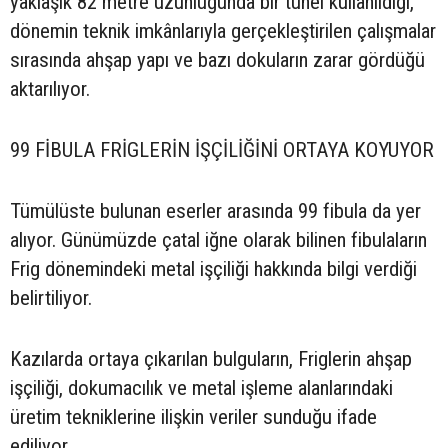
yaklaşık 82 metre uzunluğunda bir tünel kullanıldığı,
dönemin teknik imkânlarıyla gerçekleştirilen çalışmalar
sırasında ahşap yapı ve bazı dokuların zarar gördüğü
aktarılıyor.
99 FİBULA FRİGLERİN İŞÇİLİĞİNİ ORTAYA KOYUYOR
Tümülüste bulunan eserler arasında 99 fibula da yer
alıyor. Günümüzde çatal iğne olarak bilinen fibulaların
Frig dönemindeki metal işçiliği hakkında bilgi verdiği
belirtiliyor.
Kazılarda ortaya çıkarılan bulguların, Friglerin ahşap
işçiliği, dokumacılık ve metal işleme alanlarındaki
üretim tekniklerine ilişkin veriler sunduğu ifade
ediliyor.