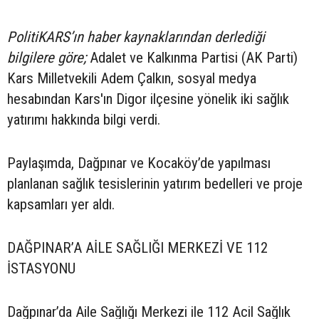
PolitiKARS’ın haber kaynaklarından derlediği
bilgilere göre;
Adalet ve Kalkınma Partisi (AK Parti)
Kars Milletvekili Adem Çalkın, sosyal medya
hesabından Kars'ın Digor ilçesine yönelik iki sağlık
yatırımı hakkında bilgi verdi.
Paylaşımda, Dağpınar ve Kocaköy’de yapılması
planlanan sağlık tesislerinin yatırım bedelleri ve proje
kapsamları yer aldı.
DAĞPINAR’A AİLE SAĞLIĞI MERKEZİ VE 112
İSTASYONU
Dağpınar’da Aile Sağlığı Merkezi ile 112 Acil Sağlık