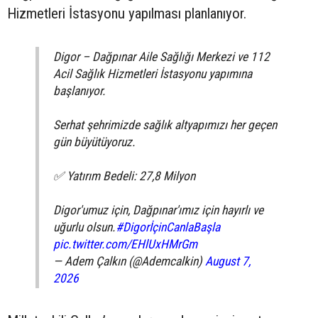
Hizmetleri İstasyonu yapılması planlanıyor.
Digor – Dağpınar Aile Sağlığı Merkezi ve 112
Acil Sağlık Hizmetleri İstasyonu yapımına
başlanıyor.
Serhat şehrimizde sağlık altyapımızı her geçen
gün büyütüyoruz.
✅ Yatırım Bedeli: 27,8 Milyon
Digor'umuz için, Dağpınar'ımız için hayırlı ve
uğurlu olsun.
#DigorİçinCanlaBaşla
pic.twitter.com/EHlUxHMrGm
— Adem Çalkın (@Ademcalkin)
August 7,
2026