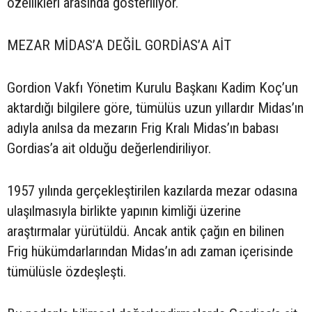
özellikleri arasında gösteriliyor.
MEZAR MİDAS’A DEĞİL GORDİAS’A AİT
Gordion Vakfı Yönetim Kurulu Başkanı Kadim Koç’un
aktardığı bilgilere göre, tümülüs uzun yıllardır Midas’ın
adıyla anılsa da mezarın Frig Kralı Midas’ın babası
Gordias’a ait olduğu değerlendiriliyor.
1957 yılında gerçekleştirilen kazılarda mezar odasına
ulaşılmasıyla birlikte yapının kimliği üzerine
araştırmalar yürütüldü. Ancak antik çağın en bilinen
Frig hükümdarlarından Midas’ın adı zaman içerisinde
tümülüsle özdeşleşti.