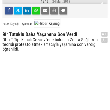
13:13
24 Mart 2019
Ajanslar
Haber Kaynağı
Bir Tutuklu Daha Yaşamına Son Verdi
A+
Oltu T Tipi Kapalı Cezaevi’nde bulunan Zehra Sağlam'ın
A-
tecridi protesto etmek amacıyla yaşamına son verdiği
öğrenildi.