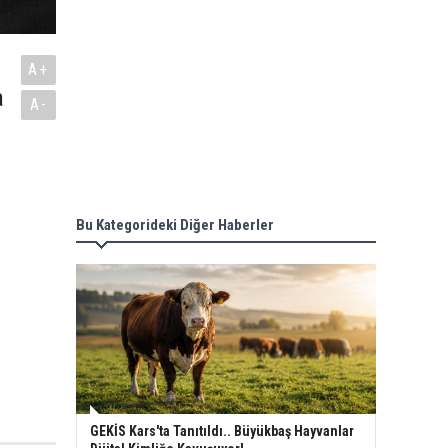
A+
a
A-
Bu Kategorideki Diğer Haberler
GEKİS Kars'ta Tanıtıldı.. Büyükbaş Hayvanlar