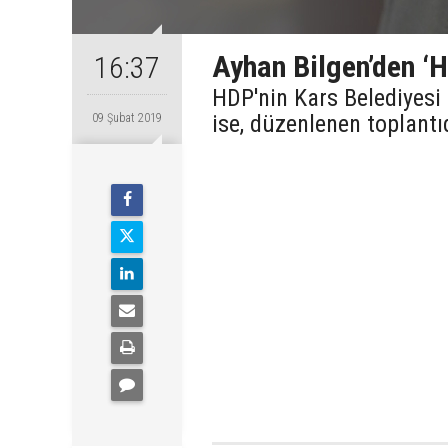
Ayhan Bilgen’den ‘
16:37
HDP'nin Kars Belediyesi
ise, düzenlenen toplantıd
09 Şubat 2019