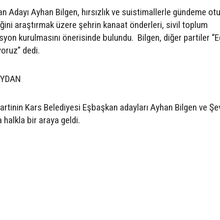
n Adayı Ayhan Bilgen, hırsızlık ve suistimallerle gündeme ot
tiğini araştırmak üzere şehrin kanaat önderleri, sivil toplum
yon kurulmasını önerisinde bulundu. Bilgen, diğer partiler “E
oruz” dedi.
EYDAN
artinin Kars Belediyesi Eşbaşkan adayları Ayhan Bilgen ve Şe
halkla bir araya geldi.