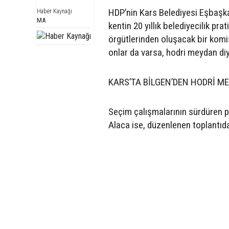
HDP’nin Kars Belediyesi Eşbaşka
Haber Kaynağı
MA
kentin 20 yıllık belediyecilik pra
örgütlerinden oluşacak bir komis
onlar da varsa, hodri meydan diy
KARS’TA BİLGEN’DEN HODRİ M
Seçim çalışmalarının sürdüren p
Alaca ise, düzenlenen toplantıda 