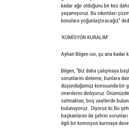
kadar ağır olduğunu bir kez dah
yaşamıyoruz. Bu sıkıntıları çö
konulara yoğunlaştıracağız” ded
‘KOMİSYON KURALIM’
Ayhan Bilgen ise, şu ana kadar k
Bilgen, “Biz daha çalışmaya baş
sorunlarını dinleme, bunlara dair
düşündüğümüz konsuunda bir görüş
önerilerini dinliyoruz. Önümüzdek
satmaktan, boş vaatlerde bulunm
bulunuyoruz. Diyoruz ki; Bu şeh
başkanlarını da şehrin sorunları il
ilgili bir komisyon kurmaya dav