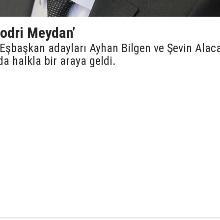
Hodri Meydan’
 Eşbaşkan adayları Ayhan Bilgen ve Şevin Alac
a halkla bir araya geldi.