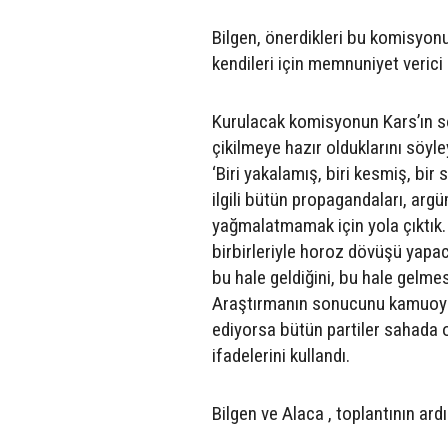
Bilgen, önerdikleri bu komisyonu
kendileri için memnuniyet verici 
Kurulacak komisyonun Kars’ın son
çikilmeye hazır olduklarını söy
‘Biri yakalamış, biri kesmiş, bir 
ilgili bütün propagandaları, arg
yağmalatmamak için yola çıktık. 
birbirleriyle horoz dövüşü yapaca
bu hale geldiğini, bu hale gelmes
Araştırmanın sonucunu kamuoyuna 
ediyorsa bütün partiler sahada o
ifadelerini kullandı.
Bilgen ve Alaca , toplantının ar