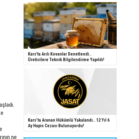
Kars'ta Arılı Kovanlar Denetlendi..
Üreticilere Teknik Bilgilendirme Yapıldı!
aşladı.
te
Kars’ta Aranan Hükümlü Yakalandı.. 12 Yıl 6
Ay Hapis Cezası Bulunuyordu!
e
rının ne