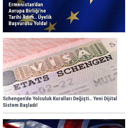
Ermenistan'dan
Avrupa Birliği'ne
Tarihi Adım.. Üyelik
Başvurusu Yolda!
Schengen'de Yolculuk Kuralları Değişti.. Yeni Dijital
Sistem Başladı!