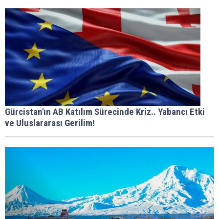
Gürcistan'ın AB Katılım Sürecinde Kriz.. Yabancı Etki
ve Uluslararası Gerilim!