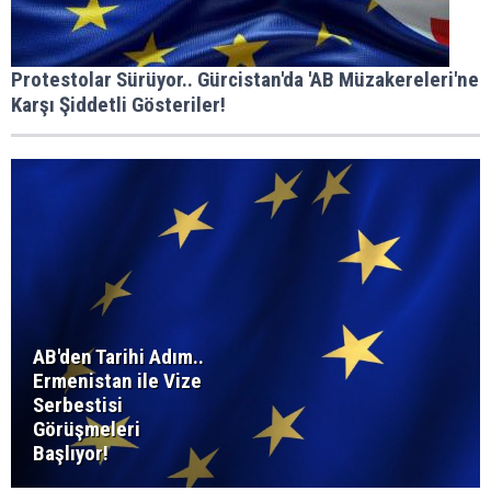
Protestolar Sürüyor.. Gürcistan'da 'AB Müzakereleri'ne
Karşı Şiddetli Gösteriler!
AB'den Tarihi Adım..
Ermenistan ile Vize
Serbestisi
Görüşmeleri
Başlıyor!