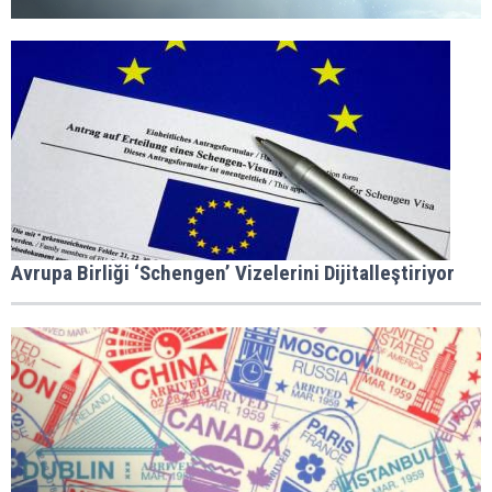
Avrupa Birliği ‘Schengen’ Vizelerini Dijitalleştiriyor