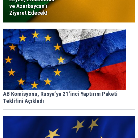
ve Azerbaycan’ı
Ziyaret Edecek!
AB Komisyonu, Rusya’ya 21’inci Yaptırım Paketi
Teklifini Açıkladı