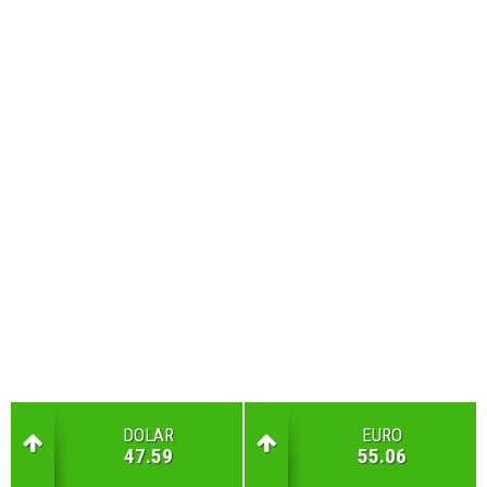
DOLAR
EURO
47.59
55.06