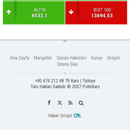
ALTIN
BIST 100
6532.1
13694.53
Ana Sayfa
Manşetler
Günün Haberleri
Künye
İletişim
Sitene Ekle
+90 474 212 48 79 Kars | Türkiye
Tüm Hakları Saklıdır © 2007
PolitiKars
Haber Scripti