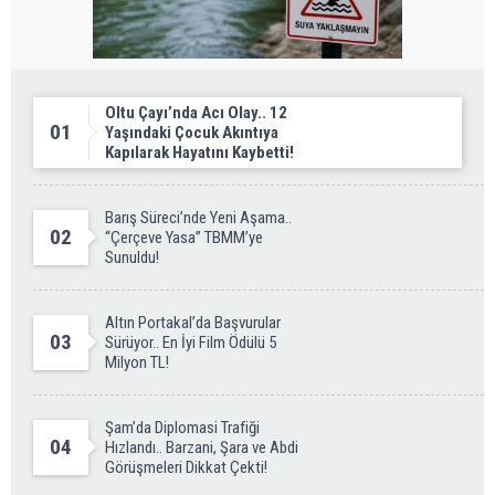
Oltu Çayı’nda Acı Olay.. 12
01
Yaşındaki Çocuk Akıntıya
Kapılarak Hayatını Kaybetti!
Barış Süreci’nde Yeni Aşama..
02
“Çerçeve Yasa” TBMM’ye
Sunuldu!
Altın Portakal’da Başvurular
03
Sürüyor.. En İyi Film Ödülü 5
Milyon TL!
Şam’da Diplomasi Trafiği
04
Hızlandı.. Barzani, Şara ve Abdi
Görüşmeleri Dikkat Çekti!