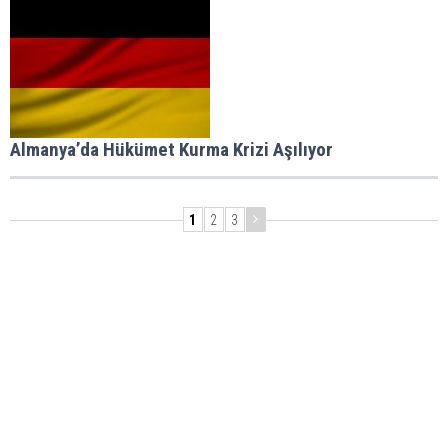
Almanya’da Hükümet Kurma Krizi Aşılıyor
1
2
3