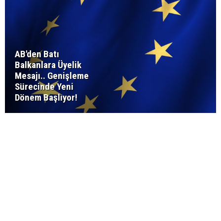
AB'den Batı
Balkanlara Üyelik
Mesajı.. Genişleme
Sürecinde Yeni
Dönem Başlıyor!