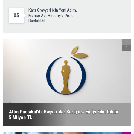
Kars Gravyeri İçin Yeni Adım..
05
Menşe Adı Hedefiyle Proje
Başlatıldı!
Altın Portakal’da Başvurular Sürüyor.. En İyi Film Ödülü
5 Milyon TL!