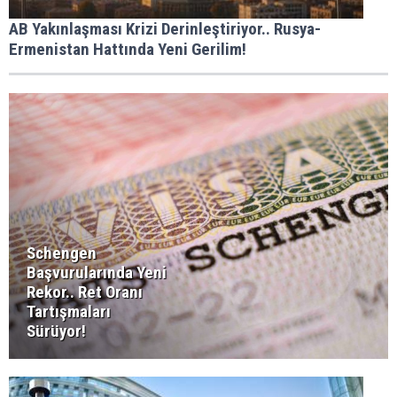
AB Yakınlaşması Krizi Derinleştiriyor.. Rusya-
Ermenistan Hattında Yeni Gerilim!
Schengen
Başvurularında Yeni
Rekor.. Ret Oranı
Tartışmaları
Sürüyor!