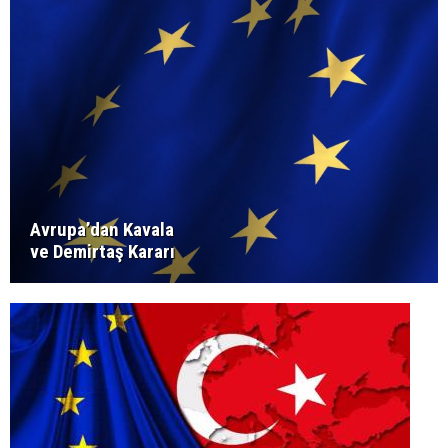
Avrupa’dan Kavala
ve Demirtaş Kararı