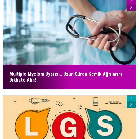
Multiple Myelom Uyarısı.. Uzun Süren Kemik Ağrılarını
Dikkate Alın!