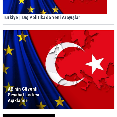
Türkiye | 'Dış Politika'da Yeni Arayışlar
AB'nin Güvenli
Seyahat Listesi
Açıklandı