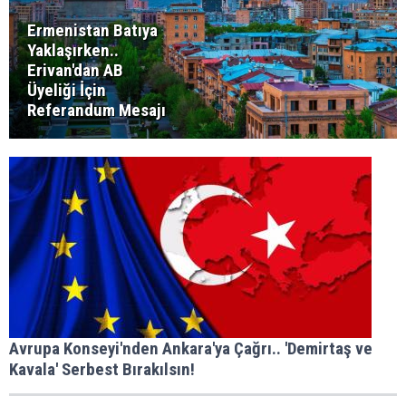
Ermenistan Batıya
Yaklaşırken..
Erivan'dan AB
Üyeliği İçin
Referandum Mesajı
Avrupa Konseyi'nden Ankara'ya Çağrı.. 'Demirtaş ve
Kavala' Serbest Bırakılsın!