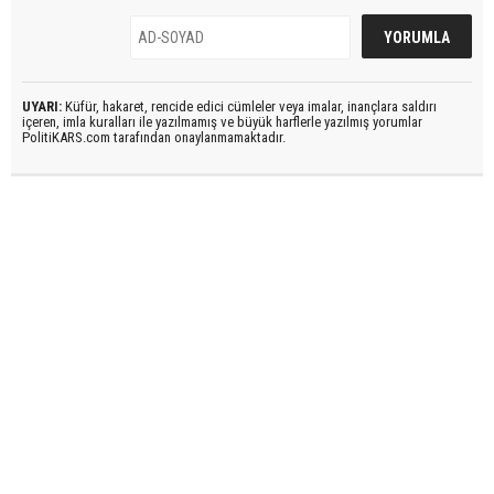
UYARI:
Küfür, hakaret, rencide edici cümleler veya imalar, inançlara saldırı
içeren, imla kuralları ile yazılmamış ve büyük harflerle yazılmış yorumlar
PolitiKARS.com tarafından onaylanmamaktadır.