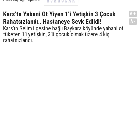
Kars’ta Yabani Ot Yiyen 1’i Yetişkin 3 Çocuk
A+
Rahatsızlandı.. Hastaneye Sevk Edildi!
A-
Kars’ın Selim ilçesine bağlı Baykara köyünde yabani ot
tüketen 1’i yetişkin, 3’ü çocuk olmak üzere 4 kişi
rahatsızlandı.