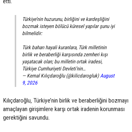
etti.
Türkiye’nin huzurunu, birliğini ve kardeşliğini
bozmak isteyen bölücü küresel yapılar şunu iyi
bilmelidir:
Türk baharı hayali kuranlara, Türk milletinin
birlik ve beraberliği karşısında zemheri kışı
yaşatacak olan; bu milletin ortak iradesi,
Türkiye Cumhuriyeti Devleti’nin…
— Kemal Kılıçdaroğlu (@kilicdarogluk)
August
9, 2026
Kılıçdaroğlu, Türkiye’nin birlik ve beraberliğini bozmayı
amaçlayan girişimlere karşı ortak iradenin korunması
gerektiğini savundu.