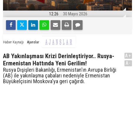
12:26
30 Mayıs 2026
Ajanslar
Haber Kaynağı
AB Yakınlaşması Krizi Derinleştiriyor.. Rusya-
A+
Ermenistan Hattında Yeni Gerilim!
A-
Rusya Dışişleri Bakanlığı, Ermenistan'ın Avrupa Birliği
(AB) ile yakınlaşma çabaları nedeniyle Ermenistan
Büyükelçisini Moskova'ya geri çağırdı.