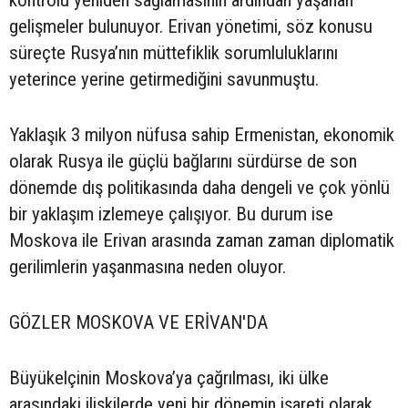
kontrolü yeniden sağlamasının ardından yaşanan
gelişmeler bulunuyor. Erivan yönetimi, söz konusu
süreçte Rusya’nın müttefiklik sorumluluklarını
yeterince yerine getirmediğini savunmuştu.
Yaklaşık 3 milyon nüfusa sahip Ermenistan, ekonomik
olarak Rusya ile güçlü bağlarını sürdürse de son
dönemde dış politikasında daha dengeli ve çok yönlü
bir yaklaşım izlemeye çalışıyor. Bu durum ise
Moskova ile Erivan arasında zaman zaman diplomatik
gerilimlerin yaşanmasına neden oluyor.
GÖZLER MOSKOVA VE ERİVAN'DA
Büyükelçinin Moskova’ya çağrılması, iki ülke
arasındaki ilişkilerde yeni bir dönemin işareti olarak