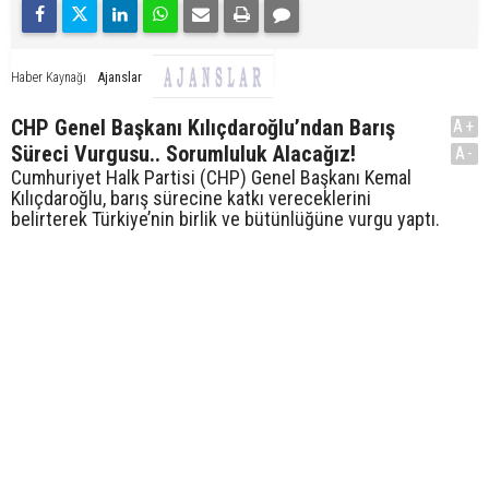
Ajanslar
Haber Kaynağı
CHP Genel Başkanı Kılıçdaroğlu’ndan Barış
A+
Süreci Vurgusu.. Sorumluluk Alacağız!
A-
Cumhuriyet Halk Partisi (CHP) Genel Başkanı Kemal
Kılıçdaroğlu, barış sürecine katkı vereceklerini
belirterek Türkiye’nin birlik ve bütünlüğüne vurgu yaptı.