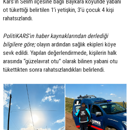
Kars’ın Selim ilçesine bağlı Baykara köyünde yabani
ot tükettiği belirtilen 1’i yetişkin, 3’ü çocuk 4 kişi
rahatsızlandı.
PolitiKARS’ın haber kaynaklarından derlediği
bilgilere göre;
olayın ardından sağlık ekipleri köye
sevk edildi. Yapılan değerlendirmede, kişilerin halk
arasında “güzelavrat otu” olarak bilinen yabani otu
tükettikten sonra rahatsızlandıkları belirlendi.