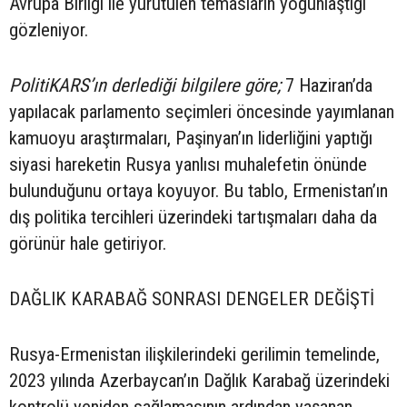
Avrupa Birliği ile yürütülen temasların yoğunlaştığı
gözleniyor.
PolitiKARS’ın derlediği bilgilere göre;
7 Haziran’da
yapılacak parlamento seçimleri öncesinde yayımlanan
kamuoyu araştırmaları, Paşinyan’ın liderliğini yaptığı
siyasi hareketin Rusya yanlısı muhalefetin önünde
bulunduğunu ortaya koyuyor. Bu tablo, Ermenistan’ın
dış politika tercihleri üzerindeki tartışmaları daha da
görünür hale getiriyor.
DAĞLIK KARABAĞ SONRASI DENGELER DEĞİŞTİ
Rusya-Ermenistan ilişkilerindeki gerilimin temelinde,
2023 yılında Azerbaycan’ın Dağlık Karabağ üzerindeki