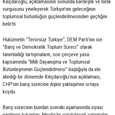
Kılıçdaroğlu, açıklamasının sonunda kardeşlik ve birlik
vurgusunu yineleyerek Türkiye’nin geleceğinin
toplumsal bütünlüğün güçlendirilmesinden geçtiğini
belirtti.
Hükümetin “Terörsüz Türkiye”, DEM Parti’nin ise
“Barış ve Demokratik Toplum Süreci” olarak
tanımladığı tartışmaların, son çerçeve yasa
kapsamında “Milli Dayanışma ve Toplumsal
Bütünleşmenin Güçlendirilmesi” başlığıyla da ele
alındığı bir dönemde Kılıçdaroğlu’nun açıklaması,
CHP’nin barış sürecine ilişkin yaklaşımını ortaya
koydu.
Barış sürecinin bundan sonraki aşamasında siyasi
partilerin tutumları, Meclis’te yürütülecek çalışmalar