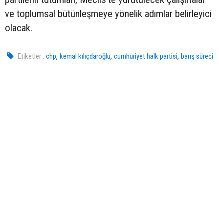
ve toplumsal bütünleşmeye yönelik adımlar belirleyici
olacak.
,
,
,
Etiketler :
chp
kemal kılıçdaroğlu
cumhuriyet halk partisi
barış süreci