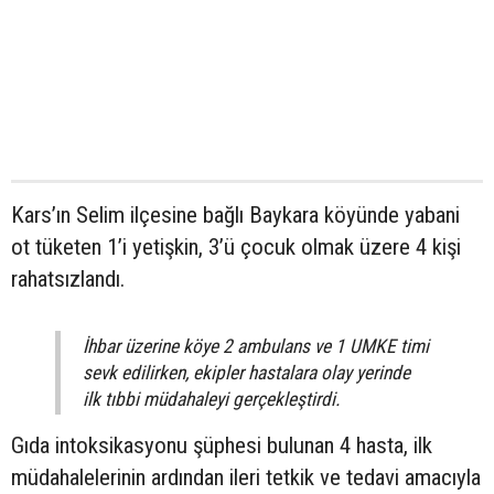
Kars’ın Selim ilçesine bağlı Baykara köyünde yabani
ot tüketen 1’i yetişkin, 3’ü çocuk olmak üzere 4 kişi
rahatsızlandı.
İhbar üzerine köye 2 ambulans ve 1 UMKE timi
sevk edilirken, ekipler hastalara olay yerinde
ilk tıbbi müdahaleyi gerçekleştirdi.
Gıda intoksikasyonu şüphesi bulunan 4 hasta, ilk
müdahalelerinin ardından ileri tetkik ve tedavi amacıyla