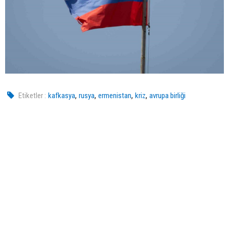
,
,
,
,
Etiketler :
kafkasya
rusya
ermenistan
kriz
avrupa birliği