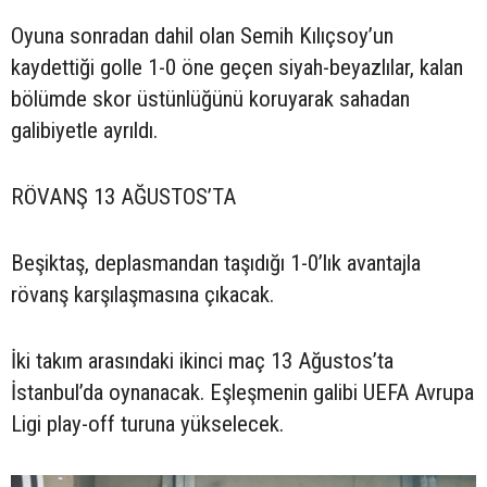
Oyuna sonradan dahil olan Semih Kılıçsoy’un
kaydettiği golle 1-0 öne geçen siyah-beyazlılar, kalan
bölümde skor üstünlüğünü koruyarak sahadan
galibiyetle ayrıldı.
RÖVANŞ 13 AĞUSTOS’TA
Beşiktaş, deplasmandan taşıdığı 1-0’lık avantajla
rövanş karşılaşmasına çıkacak.
İki takım arasındaki ikinci maç 13 Ağustos’ta
İstanbul’da oynanacak. Eşleşmenin galibi UEFA Avrupa
Ligi play-off turuna yükselecek.