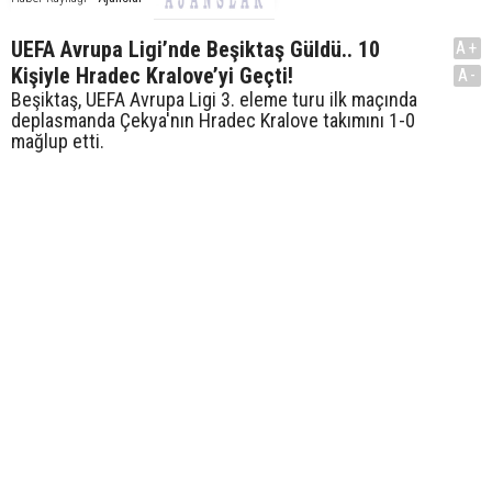
UEFA Avrupa Ligi’nde Beşiktaş Güldü.. 10
A+
Kişiyle Hradec Kralove’yi Geçti!
A-
Beşiktaş, UEFA Avrupa Ligi 3. eleme turu ilk maçında
deplasmanda Çekya'nın Hradec Kralove takımını 1-0
mağlup etti.