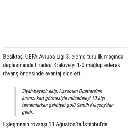
Beşiktaş, UEFA Avrupa Ligi 3. eleme turu ilk maçında
deplasmanda Hradec Kralove’yi 1-0 mağlup ederek
rövanş öncesinde avantaj elde etti..
Siyah-beyazlı ekip, Kassoum Ouattara’nın
kırmızı kart görmesiyle mücadeleyi 10 kişi
tamamlarken galibiyet golü Semih Kılıçsoy’dan
geldi..
Eşleşmenin rövanşı 13 Ağustos’ta İstanbul’da