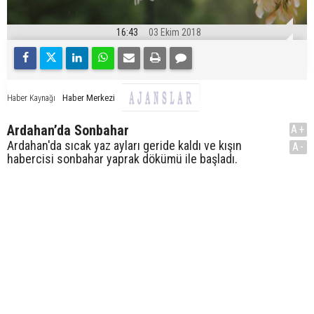
16:43
03 Ekim 2018
Haber Merkezi
Haber Kaynağı
Ardahan’da Sonbahar
A+
Ardahan'da sıcak yaz ayları geride kaldı ve kışın
A-
habercisi sonbahar yaprak dökümü ile başladı.