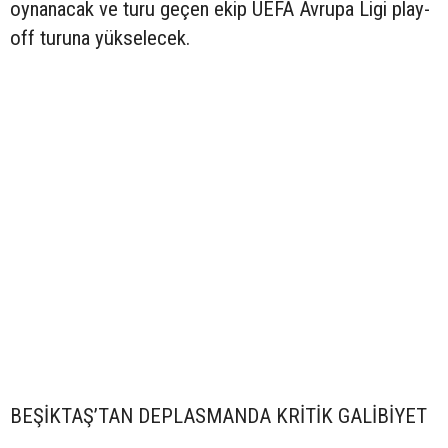
oynanacak ve turu geçen ekip UEFA Avrupa Ligi play-
off turuna yükselecek.
BEŞİKTAŞ’TAN DEPLASMANDA KRİTİK GALİBİYET