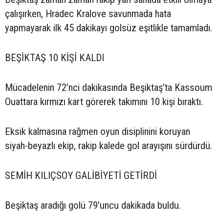
çalışırken, Hradec Kralove savunmada hata
yapmayarak ilk 45 dakikayı golsüz eşitlikle tamamladı.
BEŞİKTAŞ 10 KİŞİ KALDI
Mücadelenin 72’nci dakikasında Beşiktaş’ta Kassoum
Ouattara kırmızı kart görerek takımını 10 kişi bıraktı.
Eksik kalmasına rağmen oyun disiplinini koruyan
siyah-beyazlı ekip, rakip kalede gol arayışını sürdürdü.
SEMİH KILIÇSOY GALİBİYETİ GETİRDİ
Beşiktaş aradığı golü 79’uncu dakikada buldu.