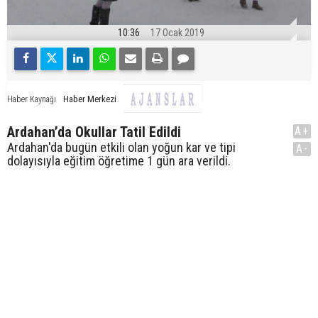
10:36
17 Ocak 2019
Haber Merkezi
Haber Kaynağı
Ardahan’da Okullar Tatil Edildi
A+
Ardahan'da bugün etkili olan yoğun kar ve tipi
A-
dolayısıyla eğitim öğretime 1 gün ara verildi.