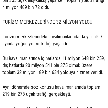
bin 355 uçak iniş-kalkış yaparken, toplam yolcu trafiği
4 milyon 489 bin 72 oldu.
TURİZM MERKEZLERİNDE 32 MİLYON YOLCU
Turizm merkezlerindeki havalimanlarında da yılın ilk 7
ayında yoğun yolcu trafiği yaşandı.
Bu havalimanlarında iç hatlarda 11 milyon 648 bin 259,
dış hatlarda 20 milyon 541 bin 375 olmak üzere
toplam 32 milyon 189 bin 634 yolcuya hizmet verildi.
Aynı dönemde söz konusu havalimanlarında toplam
219 bin 278 uçak trafiği gerçekleşti.