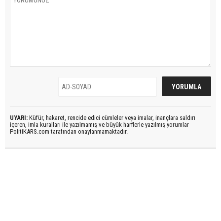
UYARI:
Küfür, hakaret, rencide edici cümleler veya imalar, inançlara saldırı
içeren, imla kuralları ile yazılmamış ve büyük harflerle yazılmış yorumlar
PolitiKARS.com tarafından onaylanmamaktadır.