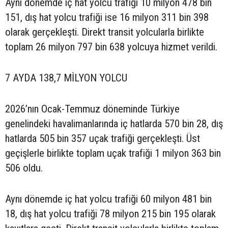
Aynı dönemde iç hat yolcu trafiği 10 milyon 478 bin
151, dış hat yolcu trafiği ise 16 milyon 311 bin 398
olarak gerçekleşti. Direkt transit yolcularla birlikte
toplam 26 milyon 797 bin 638 yolcuya hizmet verildi.
7 AYDA 138,7 MİLYON YOLCU
2026’nın Ocak-Temmuz döneminde Türkiye
genelindeki havalimanlarında iç hatlarda 570 bin 28, dış
hatlarda 505 bin 357 uçak trafiği gerçekleşti. Üst
geçişlerle birlikte toplam uçak trafiği 1 milyon 363 bin
506 oldu.
Aynı dönemde iç hat yolcu trafiği 60 milyon 481 bin
18, dış hat yolcu trafiği 78 milyon 215 bin 195 olarak