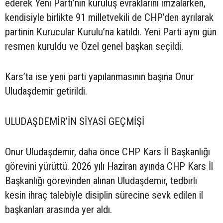
ederek Yeni Parti’nin kuruluş evraklarını imzalarken,
kendisiyle birlikte 91 milletvekili de CHP’den ayrılarak
partinin Kurucular Kurulu’na katıldı. Yeni Parti aynı gün
resmen kuruldu ve Özel genel başkan seçildi.
Kars’ta ise yeni parti yapılanmasının başına Onur
Uludaşdemir getirildi.
ULUDAŞDEMİR’İN SİYASİ GEÇMİŞİ
Onur Uludaşdemir, daha önce CHP Kars İl Başkanlığı
görevini yürüttü. 2026 yılı Haziran ayında CHP Kars İl
Başkanlığı görevinden alınan Uludaşdemir, tedbirli
kesin ihraç talebiyle disiplin sürecine sevk edilen il
başkanları arasında yer aldı.