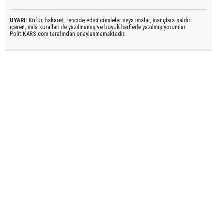
UYARI:
Küfür, hakaret, rencide edici cümleler veya imalar, inançlara saldırı
içeren, imla kuralları ile yazılmamış ve büyük harflerle yazılmış yorumlar
PolitiKARS.com tarafından onaylanmamaktadır.