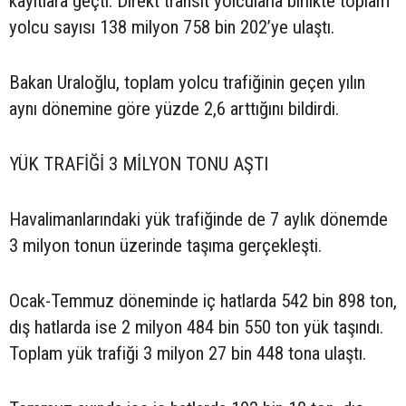
kayıtlara geçti. Direkt transit yolcularla birlikte toplam
yolcu sayısı 138 milyon 758 bin 202’ye ulaştı.
Bakan Uraloğlu, toplam yolcu trafiğinin geçen yılın
aynı dönemine göre yüzde 2,6 arttığını bildirdi.
YÜK TRAFİĞİ 3 MİLYON TONU AŞTI
Havalimanlarındaki yük trafiğinde de 7 aylık dönemde
3 milyon tonun üzerinde taşıma gerçekleşti.
Ocak-Temmuz döneminde iç hatlarda 542 bin 898 ton,
dış hatlarda ise 2 milyon 484 bin 550 ton yük taşındı.
Toplam yük trafiği 3 milyon 27 bin 448 tona ulaştı.