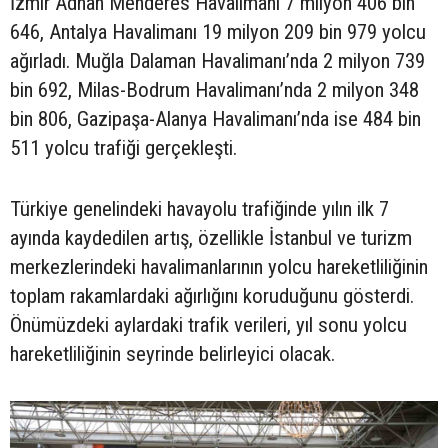
İzmir Adnan Menderes Havalimanı 7 milyon 406 bin
646, Antalya Havalimanı 19 milyon 209 bin 979 yolcu
ağırladı. Muğla Dalaman Havalimanı’nda 2 milyon 739
bin 692, Milas-Bodrum Havalimanı’nda 2 milyon 348
bin 806, Gazipaşa-Alanya Havalimanı’nda ise 484 bin
511 yolcu trafiği gerçekleşti.
Türkiye genelindeki havayolu trafiğinde yılın ilk 7
ayında kaydedilen artış, özellikle İstanbul ve turizm
merkezlerindeki havalimanlarının yolcu hareketliliğinin
toplam rakamlardaki ağırlığını koruduğunu gösterdi.
Önümüzdeki aylardaki trafik verileri, yıl sonu yolcu
hareketliliğinin seyrinde belirleyici olacak.