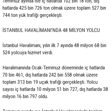
Temmuz ayında ise iç hatlarda 102 bin 18 ton, dış
hatlarda 425 bin 726 ton olmak üzere toplam 527 bin
744 ton yük trafiği gerçekleşti.
İSTANBUL HAVALİMANI’NDA 48 MİLYON YOLCU
İstanbul Havalimanı, yılın ilk 7 ayında 48 milyon 68 bin
524 yolcuya hizmet verdi.
Havalimanında Ocak-Temmuz döneminde iç hatlarda
70 bin 461, dış hatlarda 242 bin 558 olmak üzere
toplam 313 bin 19 uçak trafiği gerçekleşti. Yolcu
sayısı iç hatlarda 10 milyon 51 bin 727, dış hatlarda 38
milyon 16 bin 797 oldu.