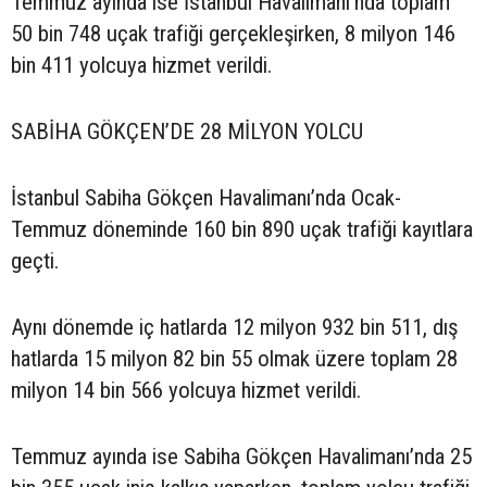
Temmuz ayında ise İstanbul Havalimanı’nda toplam
50 bin 748 uçak trafiği gerçekleşirken, 8 milyon 146
bin 411 yolcuya hizmet verildi.
SABİHA GÖKÇEN’DE 28 MİLYON YOLCU
İstanbul Sabiha Gökçen Havalimanı’nda Ocak-
Temmuz döneminde 160 bin 890 uçak trafiği kayıtlara
geçti.
Aynı dönemde iç hatlarda 12 milyon 932 bin 511, dış
hatlarda 15 milyon 82 bin 55 olmak üzere toplam 28
milyon 14 bin 566 yolcuya hizmet verildi.
Temmuz ayında ise Sabiha Gökçen Havalimanı’nda 25