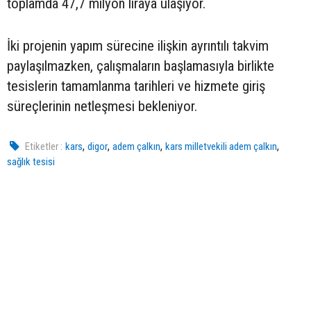
toplamda 47,7 milyon liraya ulaşıyor.
İki projenin yapım sürecine ilişkin ayrıntılı takvim
paylaşılmazken, çalışmaların başlamasıyla birlikte
tesislerin tamamlanma tarihleri ve hizmete giriş
süreçlerinin netleşmesi bekleniyor.
,
,
,
,
Etiketler :
kars
digor
adem çalkın
kars milletvekili adem çalkın
sağlık tesisi