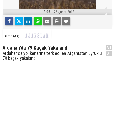
19:06
26 Şubat 2018
Haber Kaynağı
Ardahan’da 79 Kaçak Yakalandı
A+
Ardahan’da yol kenarına terk edilen Afganistan uyruklu
A-
79 kaçak yakalandı.