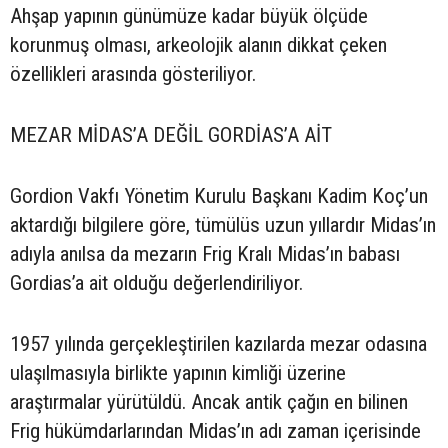
Ahşap yapının günümüze kadar büyük ölçüde
korunmuş olması, arkeolojik alanın dikkat çeken
özellikleri arasında gösteriliyor.
MEZAR MİDAS’A DEĞİL GORDİAS’A AİT
Gordion Vakfı Yönetim Kurulu Başkanı Kadim Koç’un
aktardığı bilgilere göre, tümülüs uzun yıllardır Midas’ın
adıyla anılsa da mezarın Frig Kralı Midas’ın babası
Gordias’a ait olduğu değerlendiriliyor.
1957 yılında gerçekleştirilen kazılarda mezar odasına
ulaşılmasıyla birlikte yapının kimliği üzerine
araştırmalar yürütüldü. Ancak antik çağın en bilinen
Frig hükümdarlarından Midas’ın adı zaman içerisinde