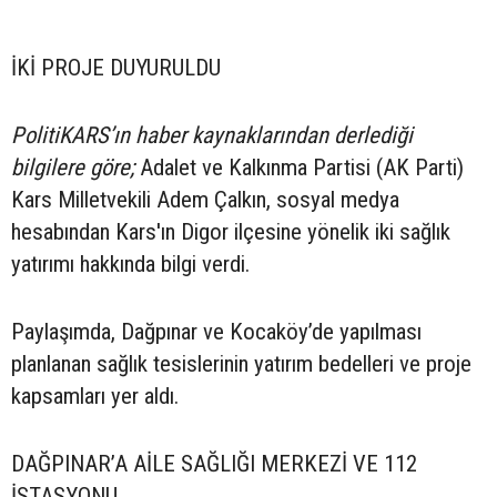
İKİ PROJE DUYURULDU
PolitiKARS’ın haber kaynaklarından derlediği
bilgilere göre;
Adalet ve Kalkınma Partisi (AK Parti)
Kars Milletvekili Adem Çalkın, sosyal medya
hesabından Kars'ın Digor ilçesine yönelik iki sağlık
yatırımı hakkında bilgi verdi.
Paylaşımda, Dağpınar ve Kocaköy’de yapılması
planlanan sağlık tesislerinin yatırım bedelleri ve proje
kapsamları yer aldı.
DAĞPINAR’A AİLE SAĞLIĞI MERKEZİ VE 112
İSTASYONU