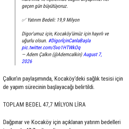
geçen gün büyütüyoruz.
✅ Yatırım Bedeli: 19,9 Milyon
Digor'umuz için, Kocaköy'ümüz için hayırlı ve
uğurlu olsun.
#DigorİçinCanlaBaşla
pic.twitter.com/Svo1HTWkOq
— Adem Çalkın (@Ademcalkin)
August 7,
2026
Çalkın’ın paylaşımında, Kocaköy’deki sağlık tesisi için
de yapım sürecinin başlayacağı belirtildi.
TOPLAM BEDEL 47,7 MİLYON LİRA
Dağpınar ve Kocaköy için açıklanan yatırım bedelleri