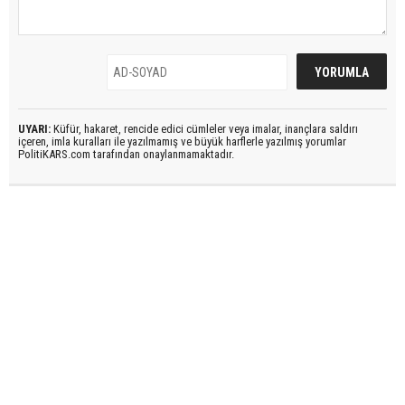
UYARI:
Küfür, hakaret, rencide edici cümleler veya imalar, inançlara saldırı
içeren, imla kuralları ile yazılmamış ve büyük harflerle yazılmış yorumlar
PolitiKARS.com tarafından onaylanmamaktadır.