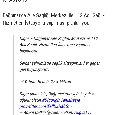
Dağpınar’da Aile Sağlığı Merkezi ile 112 Acil Sağlık
Hizmetleri İstasyonu yapılması planlanıyor.
Digor – Dağpınar Aile Sağlığı Merkezi ve 112
Acil Sağlık Hizmetleri İstasyonu yapımına
başlanıyor.
Serhat şehrimizde sağlık altyapımızı her geçen
gün büyütüyoruz.
✅ Yatırım Bedeli: 27,8 Milyon
Digor'umuz için, Dağpınar'ımız için hayırlı ve
uğurlu olsun.
#DigorİçinCanlaBaşla
pic.twitter.com/EHlUxHMrGm
— Adem Çalkın (@Ademcalkin)
August 7,