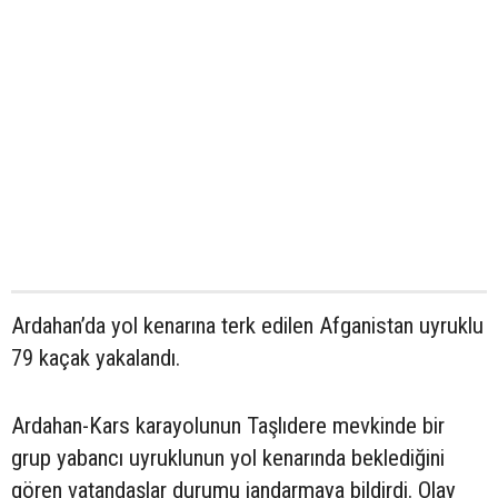
Ardahan’da yol kenarına terk edilen Afganistan uyruklu
79 kaçak yakalandı.
Ardahan-Kars karayolunun Taşlıdere mevkinde bir
grup yabancı uyruklunun yol kenarında beklediğini
gören vatandaşlar durumu jandarmaya bildirdi. Olay