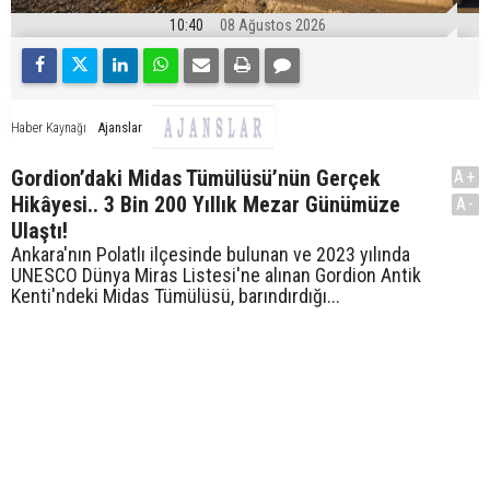
10:40
08 Ağustos 2026
Ajanslar
Haber Kaynağı
Gordion’daki Midas Tümülüsü’nün Gerçek
A+
Hikâyesi.. 3 Bin 200 Yıllık Mezar Günümüze
A-
Ulaştı!
Ankara'nın Polatlı ilçesinde bulunan ve 2023 yılında
UNESCO Dünya Miras Listesi'ne alınan Gordion Antik
Kenti'ndeki Midas Tümülüsü, barındırdığı...