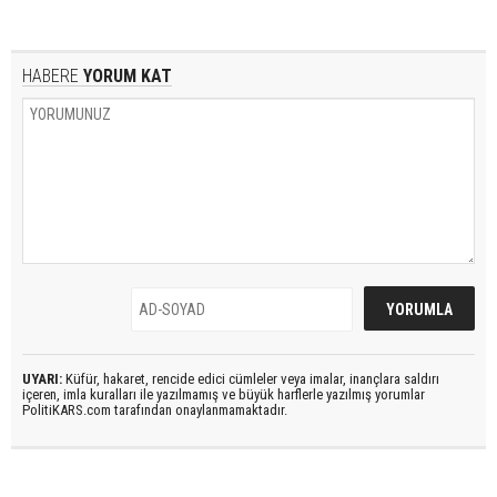
HABERE
YORUM KAT
UYARI:
Küfür, hakaret, rencide edici cümleler veya imalar, inançlara saldırı
içeren, imla kuralları ile yazılmamış ve büyük harflerle yazılmış yorumlar
PolitiKARS.com tarafından onaylanmamaktadır.