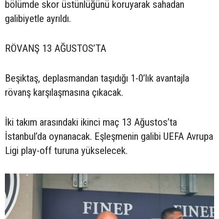
bölümde skor üstünlüğünü koruyarak sahadan
galibiyetle ayrıldı.
RÖVANŞ 13 AĞUSTOS’TA
Beşiktaş, deplasmandan taşıdığı 1-0’lık avantajla
rövanş karşılaşmasına çıkacak.
İki takım arasındaki ikinci maç 13 Ağustos’ta
İstanbul’da oynanacak. Eşleşmenin galibi UEFA Avrupa
Ligi play-off turuna yükselecek.