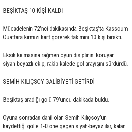
BEŞİKTAŞ 10 KİŞİ KALDI
Mücadelenin 72’nci dakikasında Beşiktaş’ta Kassoum
Ouattara kırmızı kart görerek takımını 10 kişi bıraktı.
Eksik kalmasına rağmen oyun disiplinini koruyan
siyah-beyazlı ekip, rakip kalede gol arayışını sürdürdü.
SEMİH KILIÇSOY GALİBİYETİ GETİRDİ
Beşiktaş aradığı golü 79’uncu dakikada buldu.
Oyuna sonradan dahil olan Semih Kılıçsoy’un
kaydettiği golle 1-0 öne geçen siyah-beyazlılar, kalan