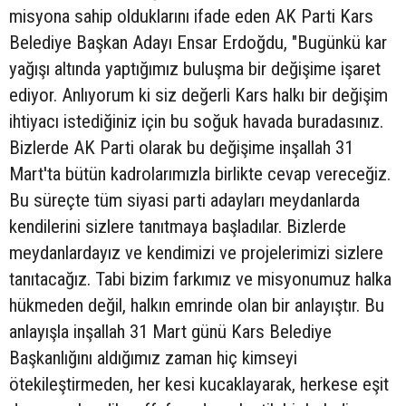
misyona sahip olduklarını ifade eden AK Parti Kars
Belediye Başkan Adayı Ensar Erdoğdu, "Bugünkü kar
yağışı altında yaptığımız buluşma bir değişime işaret
ediyor. Anlıyorum ki siz değerli Kars halkı bir değişim
ihtiyacı istediğiniz için bu soğuk havada buradasınız.
Bizlerde AK Parti olarak bu değişime inşallah 31
Mart'ta bütün kadrolarımızla birlikte cevap vereceğiz.
Bu süreçte tüm siyasi parti adayları meydanlarda
kendilerini sizlere tanıtmaya başladılar. Bizlerde
meydanlardayız ve kendimizi ve projelerimizi sizlere
tanıtacağız. Tabi bizim farkımız ve misyonumuz halka
hükmeden değil, halkın emrinde olan bir anlayıştır. Bu
anlayışla inşallah 31 Mart günü Kars Belediye
Başkanlığını aldığımız zaman hiç kimseyi
ötekileştirmeden, her kesi kucaklayarak, herkese eşit