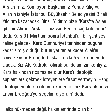
Arslan'ımız, Komisyon Başkanımız Yunus Kılıç var.
Allah'ın izniyle İstanbul Büyükşehir Belediyesini Binali
Yıldırım kazanacak. Binali Yıldırım bize "Kars'ta Aslan
gibi bir Ahmet Arslan'ınınız var. Benim sağ kolumdur"
dedi. Kars 31 Mart'tan sonra İstanbul'un bir şantiyesi
haline gelecek. Kars Cumhuriyet tarihinden bugüne
kadar almış olduğu bütün yatırımlar kadar Allah'ın
izniyle Ensar Erdoğdu başkanımızla 5 yıllık dönemde
alacak. Biz AK Kadrolar olarak bu iddiamızın kefiliyiz.
Kars halkından ricamız ne olur Kars'ı ideolojik
saplantılara çekmek isteyenlere fırsat vermeyin. Hangi
ideolojiden olursa oldun tek ideolojimiz Kars olsun ve
Ensar Erdoğdu'yu seçelim diyorum" dedi.
Halka hükmeden değil, halkın emrinde olan bir