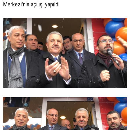
Merkezi'nin açılışı yapıldı.