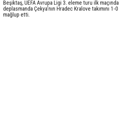
Beşiktaş, UEFA Avrupa Ligi 3. eleme turu ilk maçında
deplasmanda Çekya'nın Hradec Kralove takımını 1-0
mağlup etti.