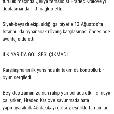
turu ilk maçında Çekya temsilcisi Hradec Kralove’yi
deplasmanda 1-0 mağlup etti.
Siyah-beyazlı ekip, aldığı galibiyetle 13 Ağustos’ta
İstanbul’da oynanacak rövanş karşılaşması öncesinde
avantaj elde etti.
İLK YARIDA GOL SESİ ÇIKMADI
Karşılaşmanın ilk yarısında iki takım da kontrollü bir
oyun sergiledi.
Beşiktaş zaman zaman rakip yarı sahada etkili olmaya
çalışırken, Hradec Kralove savunmada hata
yapmayarak ilk 45 dakikayı golsüz eşitlikle tamamladı.