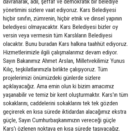
davranarak, adil, şeffaf ve demokratik bir belediye
yönetimini sizlere vaat ediyoruz. Kars Belediyesi
hiçbir sınıfın, zümrenin, hiçbir etnik ve dinsel yapının
belediyesi olmayacaktır. Kars Belediyesi bizler oy
versin veya vermesin tüm Karslıların Belediyesi
olacaktır. Bunu buradan Kars halkına taahhüt ediyoruz.
Hizmetlerimizle ilgili çalışmalarımız devam ediyor.
Sayın Bakanımız Ahmet Arslan, Milletvekilimiz Yunus
Kılıç, teşkilatlarımızla birlikte çalışıyoruz. Tüm
projelerimizi önümüzdeki günlerde sizlere
açıklayacağız. Ama emin olun ki bizim amacımız
yaşanabilir ve temiz bir kent oluşturmaktır. Kars'ın tüm
sokaklarını, caddelerini sokaklarını tek tek gözden
geçirerek en kısa sürede iktidardan alacağımız ekstra
güçle, Sayın Cumhurbaşkanımızın vereceği güçle
Kars'ı özlenen noktaya en kısa sürede taşıyacağız.