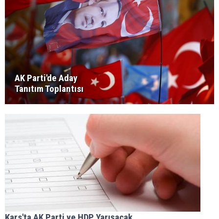
AK Parti'de Aday
Tanıtım Toplantısı
Kars'ta AK Parti ve HDP Yarışacak