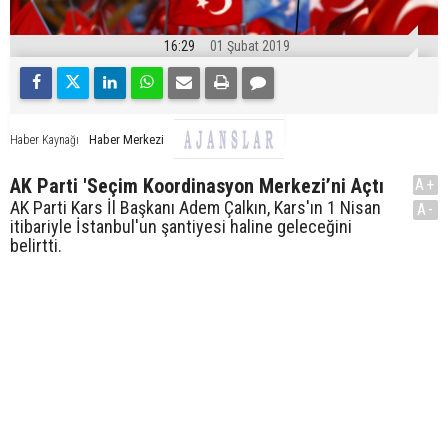
16:29
01 Şubat 2019
Haber Merkezi
Haber Kaynağı
AK Parti 'Seçim Koordinasyon Merkezi’ni Açtı
A+
AK Parti Kars İl Başkanı Adem Çalkın, Kars'ın 1 Nisan
A-
itibariyle İstanbul'un şantiyesi haline geleceğini
belirtti.