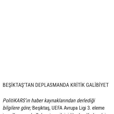
BEŞİKTAŞ’TAN DEPLASMANDA KRİTİK GALİBİYET
PolitiKARS’ın haber kaynaklarından derlediği
bilgilere göre;
Beşiktaş, UEFA Avrupa Ligi 3. eleme