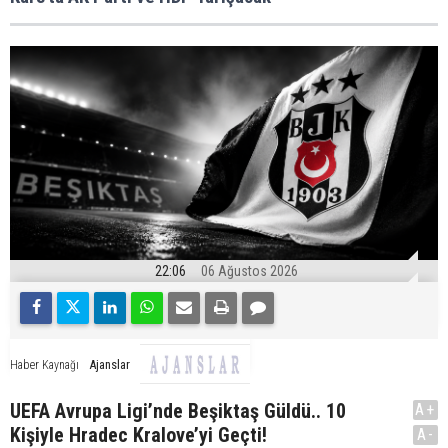
22:06
06 Ağustos 2026
Ajanslar
Haber Kaynağı
UEFA Avrupa Ligi’nde Beşiktaş Güldü.. 10
A+
Kişiyle Hradec Kralove’yi Geçti!
A-