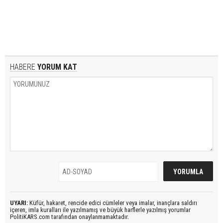
HABERE
YORUM KAT
UYARI:
Küfür, hakaret, rencide edici cümleler veya imalar, inançlara saldırı
içeren, imla kuralları ile yazılmamış ve büyük harflerle yazılmış yorumlar
PolitiKARS.com tarafından onaylanmamaktadır.