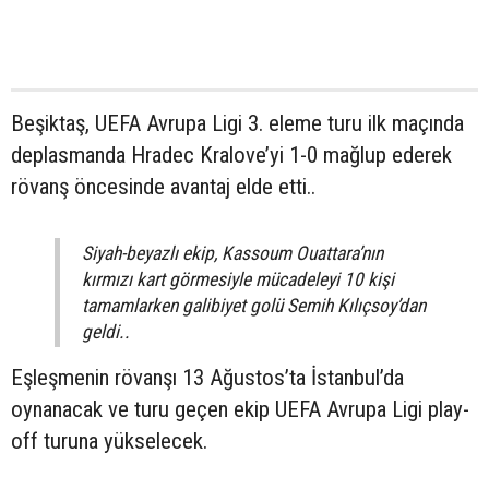
Beşiktaş, UEFA Avrupa Ligi 3. eleme turu ilk maçında
deplasmanda Hradec Kralove’yi 1-0 mağlup ederek
rövanş öncesinde avantaj elde etti..
Siyah-beyazlı ekip, Kassoum Ouattara’nın
kırmızı kart görmesiyle mücadeleyi 10 kişi
tamamlarken galibiyet golü Semih Kılıçsoy’dan
geldi..
Eşleşmenin rövanşı 13 Ağustos’ta İstanbul’da
oynanacak ve turu geçen ekip UEFA Avrupa Ligi play-
off turuna yükselecek.