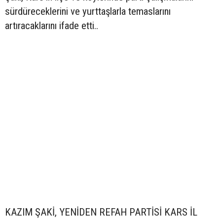
sürdüreceklerini ve yurttaşlarla temaslarını
artıracaklarını ifade etti..
KAZIM ŞAKİ, YENİDEN REFAH PARTİSİ KARS İL