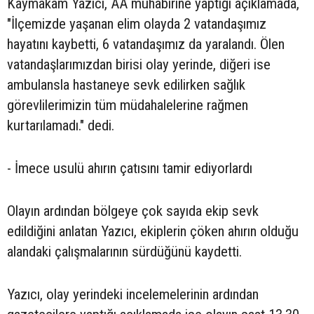
Kaymakam Yazıcı, AA muhabirine yaptığı açıklamada,
"İlçemizde yaşanan elim olayda 2 vatandaşımız
hayatını kaybetti, 6 vatandaşımız da yaralandı. Ölen
vatandaşlarımızdan birisi olay yerinde, diğeri ise
ambulansla hastaneye sevk edilirken sağlık
görevlilerimizin tüm müdahalelerine rağmen
kurtarılamadı." dedi.
- İmece usulü ahırın çatısını tamir ediyorlardı
Olayın ardından bölgeye çok sayıda ekip sevk
edildiğini anlatan Yazıcı, ekiplerin çöken ahırın olduğu
alandaki çalışmalarının sürdüğünü kaydetti.
Yazıcı, olay yerindeki incelemelerinin ardından