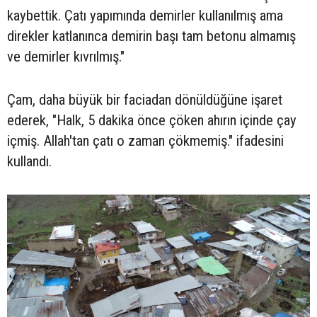
kaybettik. Çatı yapımında demirler kullanılmış ama
direkler katlanınca demirin başı tam betonu almamış
ve demirler kıvrılmış."
Çam, daha büyük bir faciadan dönüldüğüne işaret
ederek, "Halk, 5 dakika önce çöken ahırın içinde çay
içmiş. Allah'tan çatı o zaman çökmemiş." ifadesini
kullandı.