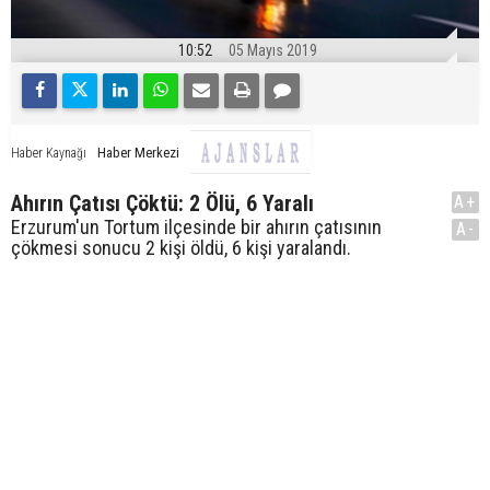
10:52
05 Mayıs 2019
Haber Merkezi
Haber Kaynağı
Ahırın Çatısı Çöktü: 2 Ölü, 6 Yaralı
A+
Erzurum'un Tortum ilçesinde bir ahırın çatısının
A-
çökmesi sonucu 2 kişi öldü, 6 kişi yaralandı.