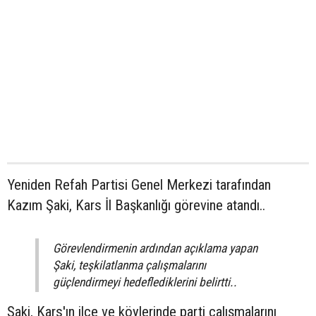
Yeniden Refah Partisi Genel Merkezi tarafından
Kazım Şaki, Kars İl Başkanlığı görevine atandı..
Görevlendirmenin ardından açıklama yapan
Şaki, teşkilatlanma çalışmalarını
güçlendirmeyi hedeflediklerini belirtti..
Şaki, Kars'ın ilçe ve köylerinde parti çalışmalarını