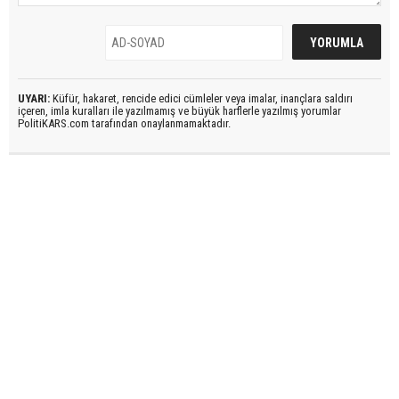
UYARI:
Küfür, hakaret, rencide edici cümleler veya imalar, inançlara saldırı
içeren, imla kuralları ile yazılmamış ve büyük harflerle yazılmış yorumlar
PolitiKARS.com tarafından onaylanmamaktadır.