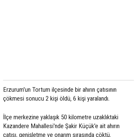
Erzurum'un Tortum ilçesinde bir ahırın çatısının
çökmesi sonucu 2 kişi öldü, 6 kişi yaralandı.
İlçe merkezine yaklaşık 50 kilometre uzaklıktaki
Kazandere Mahallesi'nde Şakir Küçük'e ait ahırın
çatısı, genişletme ve onarım sırasında çöktü.