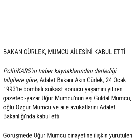
BAKAN GÜRLEK, MUMCU AİLESİNİ KABUL ETTİ
PolitiKARS'ın haber kaynaklarından derlediği
bilgilere göre;
Adalet Bakanı Akın Gürlek, 24 Ocak
1993'te bombalı suikast sonucu yaşamını yitiren
gazeteci-yazar Uğur Mumcu'nun eşi Güldal Mumcu,
oğlu Özgür Mumcu ve aile avukatlarını Adalet
Bakanlığı'nda kabul etti.
Görüşmede Uğur Mumcu cinayetine ilişkin yürütülen