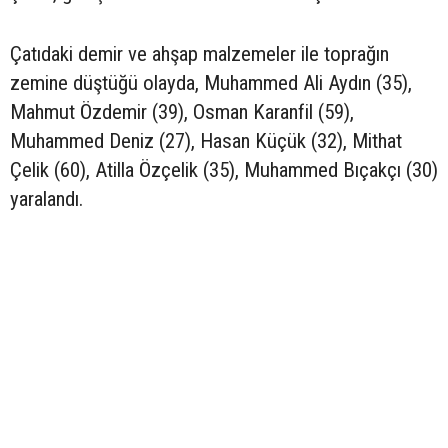
Çatıdaki demir ve ahşap malzemeler ile toprağın
zemine düştüğü olayda, Muhammed Ali Aydın (35),
Mahmut Özdemir (39), Osman Karanfil (59),
Muhammed Deniz (27), Hasan Küçük (32), Mithat
Çelik (60), Atilla Özçelik (35), Muhammed Bıçakçı (30)
yaralandı.