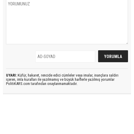
UYARI:
Küfür, hakaret, rencide edici cümleler veya imalar, inançlara saldırı
içeren, imla kuralları ile yazılmamış ve büyük harflerle yazılmış yorumlar
PolitiKARS.com tarafından onaylanmamaktadır.