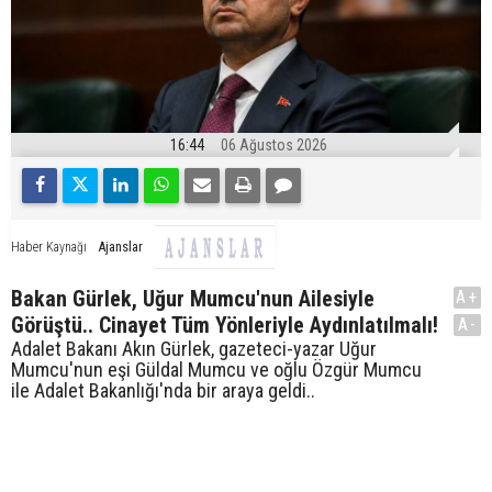
16:44
06 Ağustos 2026
Ajanslar
Haber Kaynağı
Bakan Gürlek, Uğur Mumcu'nun Ailesiyle
A+
Görüştü.. Cinayet Tüm Yönleriyle Aydınlatılmalı!
A-
Adalet Bakanı Akın Gürlek, gazeteci-yazar Uğur
Mumcu'nun eşi Güldal Mumcu ve oğlu Özgür Mumcu
ile Adalet Bakanlığı'nda bir araya geldi..