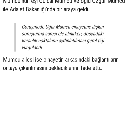
Mumcu'nun eşi Güldal Mumcu ve oğlu Özgür Mumcu
ile Adalet Bakanlığı'nda bir araya geldi..
Görüşmede Uğur Mumcu cinayetine ilişkin
soruşturma süreci ele alınırken, dosyadaki
karanlık noktaların aydınlatılması gerektiği
vurgulandı..
Mumcu ailesi ise cinayetin arkasındaki bağlantıların
ortaya çıkarılmasını beklediklerini ifade etti..