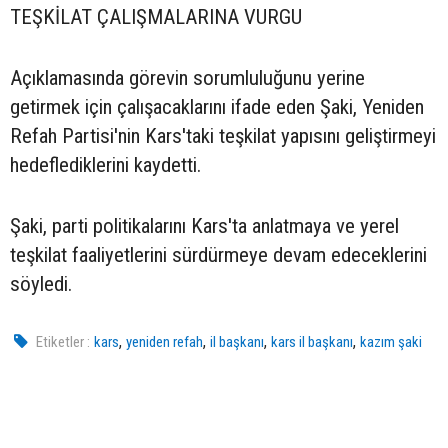
TEŞKİLAT ÇALIŞMALARINA VURGU
Açıklamasında görevin sorumluluğunu yerine
getirmek için çalışacaklarını ifade eden Şaki, Yeniden
Refah Partisi'nin Kars'taki teşkilat yapısını geliştirmeyi
hedeflediklerini kaydetti.
Şaki, parti politikalarını Kars'ta anlatmaya ve yerel
teşkilat faaliyetlerini sürdürmeye devam edeceklerini
söyledi.
,
,
,
,
Etiketler :
kars
yeniden refah
il başkanı
kars il başkanı
kazım şaki