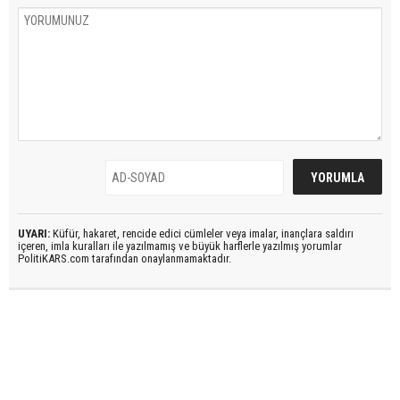
UYARI:
Küfür, hakaret, rencide edici cümleler veya imalar, inançlara saldırı
içeren, imla kuralları ile yazılmamış ve büyük harflerle yazılmış yorumlar
PolitiKARS.com tarafından onaylanmamaktadır.