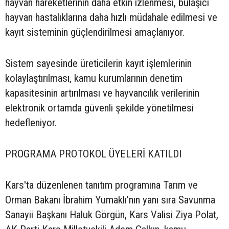
hayvan hareketlerinin daha etkin izlenmesi, bulaşıcı
hayvan hastalıklarına daha hızlı müdahale edilmesi ve
kayıt sisteminin güçlendirilmesi amaçlanıyor.
Sistem sayesinde üreticilerin kayıt işlemlerinin
kolaylaştırılması, kamu kurumlarının denetim
kapasitesinin artırılması ve hayvancılık verilerinin
elektronik ortamda güvenli şekilde yönetilmesi
hedefleniyor.
PROGRAMA PROTOKOL ÜYELERİ KATILDI
Kars'ta düzenlenen tanıtım programına Tarım ve
Orman Bakanı İbrahim Yumaklı'nın yanı sıra Savunma
Sanayii Başkanı Haluk Görgün, Kars Valisi Ziya Polat,