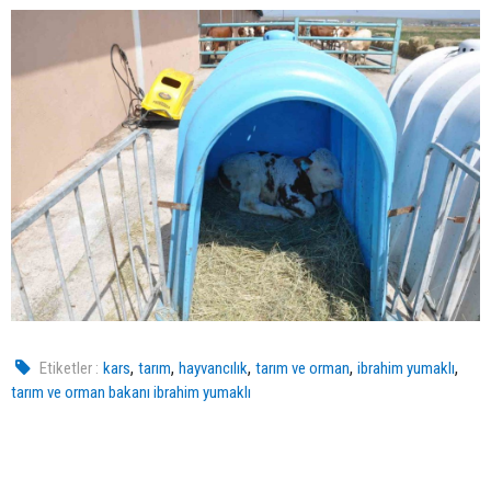
,
,
,
,
,
Etiketler :
kars
tarım
hayvancılık
tarım ve orman
ibrahim yumaklı
tarım ve orman bakanı ibrahim yumaklı