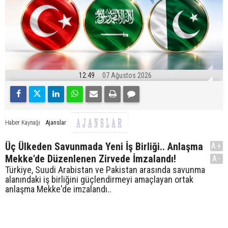
12:49
07 Ağustos 2026
Ajanslar
Haber Kaynağı
Üç Ülkeden Savunmada Yeni İş Birliği.. Anlaşma
A+
Mekke'de Düzenlenen Zirvede İmzalandı!
A-
Türkiye, Suudi Arabistan ve Pakistan arasında savunma
alanındaki iş birliğini güçlendirmeyi amaçlayan ortak
anlaşma Mekke'de imzalandı..