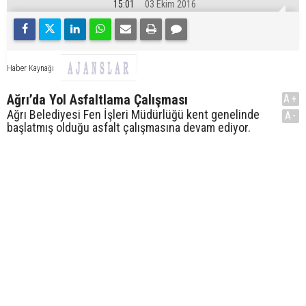
15:01
03 Ekim 2016
Haber Kaynağı
Ağrı’da Yol Asfaltlama Çalışması
A+
Ağrı Belediyesi Fen İşleri Müdürlüğü kent genelinde
A-
başlatmış olduğu asfalt çalışmasına devam ediyor.