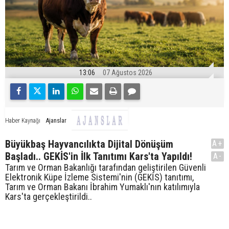
13:06
07 Ağustos 2026
Ajanslar
Haber Kaynağı
Büyükbaş Hayvancılıkta Dijital Dönüşüm
A+
Başladı.. GEKİS'in İlk Tanıtımı Kars'ta Yapıldı!
A-
Tarım ve Orman Bakanlığı tarafından geliştirilen Güvenli
Elektronik Küpe İzleme Sistemi'nin (GEKİS) tanıtımı,
Tarım ve Orman Bakanı İbrahim Yumaklı'nın katılımıyla
Kars'ta gerçekleştirildi..