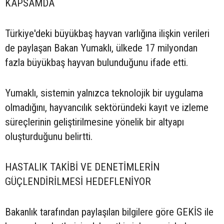
KAPSAMDA
Türkiye'deki büyükbaş hayvan varlığına ilişkin verileri
de paylaşan Bakan Yumaklı, ülkede 17 milyondan
fazla büyükbaş hayvan bulunduğunu ifade etti.
Yumaklı, sistemin yalnızca teknolojik bir uygulama
olmadığını, hayvancılık sektöründeki kayıt ve izleme
süreçlerinin geliştirilmesine yönelik bir altyapı
oluşturduğunu belirtti.
HASTALIK TAKİBİ VE DENETİMLERİN
GÜÇLENDİRİLMESİ HEDEFLENİYOR
Bakanlık tarafından paylaşılan bilgilere göre GEKİS ile