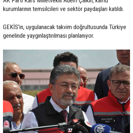
AK Parti Kars Milletvekili Adem Çalkın, kamu
kurumlarının temsilcileri ve sektör paydaşları katıldı.
GEKİS'in, uygulanacak takvim doğrultusunda Türkiye
genelinde yaygınlaştırılması planlanıyor.