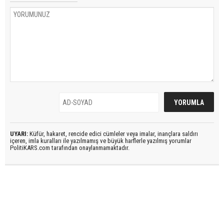
UYARI:
Küfür, hakaret, rencide edici cümleler veya imalar, inançlara saldırı
içeren, imla kuralları ile yazılmamış ve büyük harflerle yazılmış yorumlar
PolitiKARS.com tarafından onaylanmamaktadır.