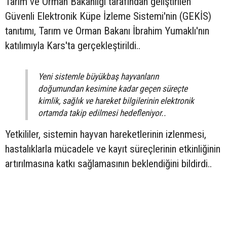
Tarım ve Orman Bakanlığı tarafından geliştirilen
Güvenli Elektronik Küpe İzleme Sistemi'nin (GEKİS)
tanıtımı, Tarım ve Orman Bakanı İbrahim Yumaklı'nın
katılımıyla Kars'ta gerçekleştirildi..
Yeni sistemle büyükbaş hayvanların
doğumundan kesimine kadar geçen süreçte
kimlik, sağlık ve hareket bilgilerinin elektronik
ortamda takip edilmesi hedefleniyor..
Yetkililer, sistemin hayvan hareketlerinin izlenmesi,
hastalıklarla mücadele ve kayıt süreçlerinin etkinliğinin
artırılmasına katkı sağlamasının beklendiğini bildirdi..