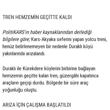
TREN HEMZEMİN GEÇİTTE KALDI
PolitiKARS’ın haber kaynaklarından derlediği
bilgilere göre;
Kars-Akyaka seferini yapan yolcu treni,
henüz belirlenemeyen bir nedenle Duraklı köyü
yakınlarında arızalandı.
Duraklı ile Kürekdere köylerini birbirine bağlayan
hemzemin geçitte kalan tren, güzergâhı kapatınca
araçların geçişi durdu. Bölgede bir süre araç
yoğunluğu oluştu.
ARIZA İÇİN ÇALIŞMA BAŞLATILDI