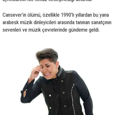
Cansever’in ölümü, özellikle 1990’lı yıllardan bu yana
arabesk müzik dinleyicileri arasında tanınan sanatçının
sevenleri ve müzik çevrelerinde gündeme geldi.