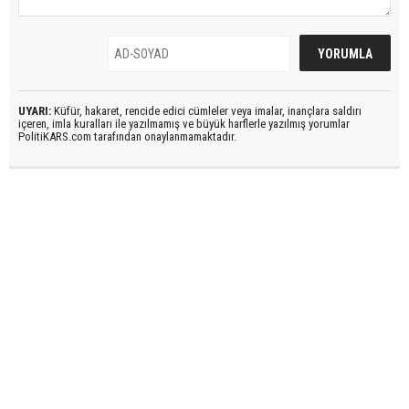
UYARI:
Küfür, hakaret, rencide edici cümleler veya imalar, inançlara saldırı
içeren, imla kuralları ile yazılmamış ve büyük harflerle yazılmış yorumlar
PolitiKARS.com tarafından onaylanmamaktadır.