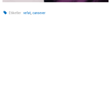
,
Etiketler :
vefat
cansever