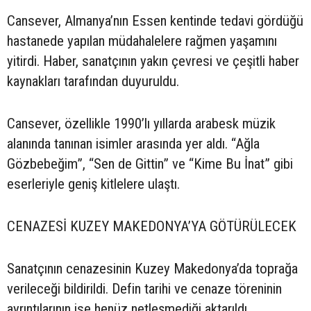
Cansever, Almanya’nın Essen kentinde tedavi gördüğü
hastanede yapılan müdahalelere rağmen yaşamını
yitirdi. Haber, sanatçının yakın çevresi ve çeşitli haber
kaynakları tarafından duyuruldu.
Cansever, özellikle 1990’lı yıllarda arabesk müzik
alanında tanınan isimler arasında yer aldı. “Ağla
Gözbebeğim”, “Sen de Gittin” ve “Kime Bu İnat” gibi
eserleriyle geniş kitlelere ulaştı.
CENAZESİ KUZEY MAKEDONYA’YA GÖTÜRÜLECEK
Sanatçının cenazesinin Kuzey Makedonya’da toprağa
verileceği bildirildi. Defin tarihi ve cenaze töreninin
ayrıntılarının ise henüz netleşmediği aktarıldı.