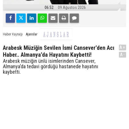
06:52
09 Ağustos 2026
Ajanslar
Haber Kaynağı
Arabesk Müziğin Sevilen İsmi Cansever’den Acı
A+
Haber.. Almanya’da Hayatını Kaybetti!
A-
Arabesk müziğin ünlü isimlerinden Cansever,
Almanya'da tedavi gördüğü hastanede hayatını
kaybetti.