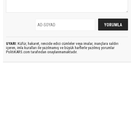
UYARI:
Küfür, hakaret, rencide edici cümleler veya imalar, inançlara saldırı
içeren, imla kuralları ile yazılmamış ve büyük harflerle yazılmış yorumlar
PolitiKARS.com tarafından onaylanmamaktadır.