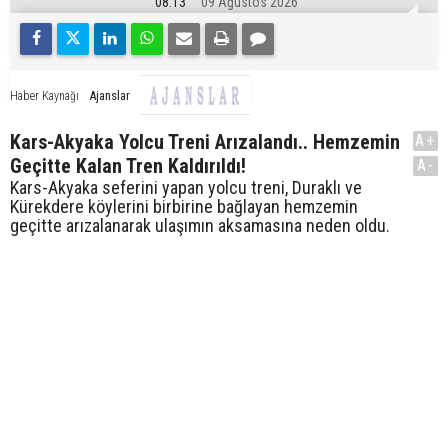
08:13
09 Ağustos 2026
Ajanslar
Haber Kaynağı
Kars-Akyaka Yolcu Treni Arızalandı.. Hemzemin
A+
Geçitte Kalan Tren Kaldırıldı!
A-
Kars-Akyaka seferini yapan yolcu treni, Duraklı ve
Kürekdere köylerini birbirine bağlayan hemzemin
geçitte arızalanarak ulaşımın aksamasına neden oldu.