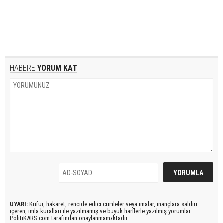
HABERE
YORUM KAT
UYARI:
Küfür, hakaret, rencide edici cümleler veya imalar, inançlara saldırı
içeren, imla kuralları ile yazılmamış ve büyük harflerle yazılmış yorumlar
PolitiKARS.com tarafından onaylanmamaktadır.