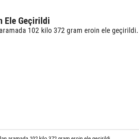
 Ele Geçirildi
n aramada 102 kilo 372 gram eroin ele geçirildi.
ılan aramada 102 kilo 372 gram eroin ele geçirildi.