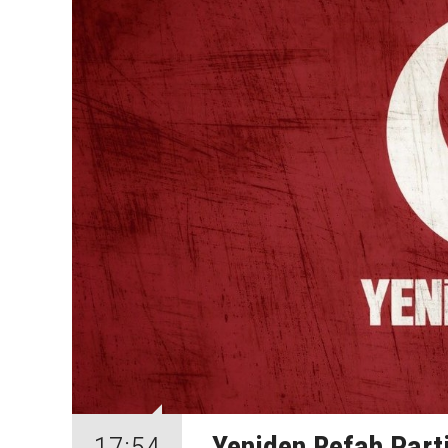
Yeniden Refah Parti
17:54