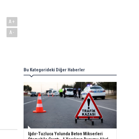
A+
A-
Bu Kategorideki Diğer Haberler
Iğdır-Tuzluca Yolunda Beton Mikserleri