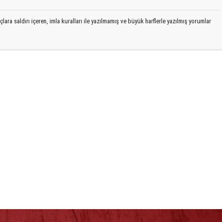
lara saldırı içeren, imla kuralları ile yazılmamış ve büyük harflerle yazılmış yorumlar