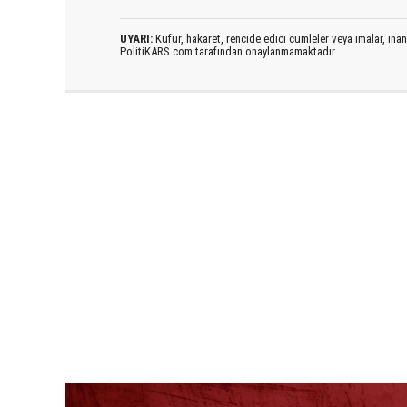
UYARI:
Küfür, hakaret, rencide edici cümleler veya imalar, inanç
PolitiKARS.com tarafından onaylanmamaktadır.