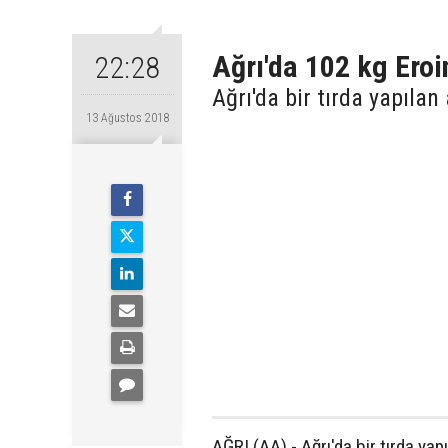
Ağrı'da 102 kg Eroin
22:28
Ağrı'da bir tırda yapıla
13 Ağustos 2018
AĞRI (AA) - Ağrı'da bir tırda yap