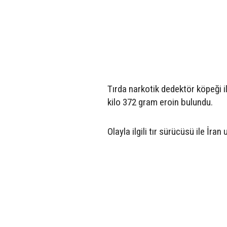
Tırda narkotik dedektör köpeği i
kilo 372 gram eroin bulundu.
Olayla ilgili tır sürücüsü ile İran