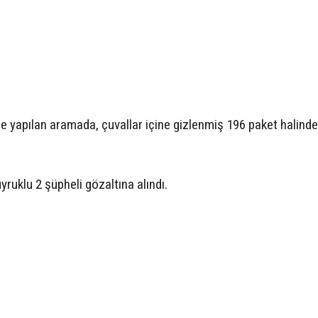
le yapılan aramada, çuvallar içine gizlenmiş 196 paket halind
 uyruklu 2 şüpheli gözaltına alındı.