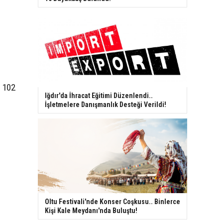
e 102
Iğdır'da İhracat Eğitimi Düzenlendi..
İşletmelere Danışmanlık Desteği Verildi!
Oltu Festivali'nde Konser Coşkusu.. Binlerce
Kişi Kale Meydanı'nda Buluştu!