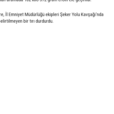
re, İl Emniyet Müdürlüğü ekipleri Şeker Yolu Kavşağı'nda
lirtilmeyen bir tırı durdurdu.