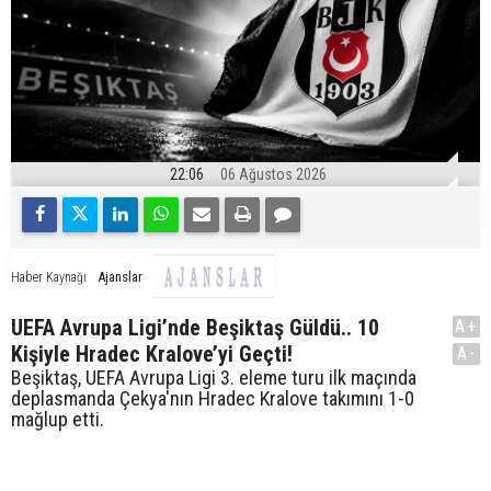
22:06
06 Ağustos 2026
Ajanslar
Haber Kaynağı
UEFA Avrupa Ligi’nde Beşiktaş Güldü.. 10
A+
Kişiyle Hradec Kralove’yi Geçti!
A-
Beşiktaş, UEFA Avrupa Ligi 3. eleme turu ilk maçında
deplasmanda Çekya'nın Hradec Kralove takımını 1-0
mağlup etti.