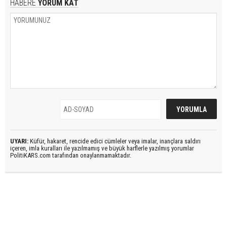
HABERE
YORUM KAT
UYARI:
Küfür, hakaret, rencide edici cümleler veya imalar, inançlara saldırı
içeren, imla kuralları ile yazılmamış ve büyük harflerle yazılmış yorumlar
PolitiKARS.com tarafından onaylanmamaktadır.