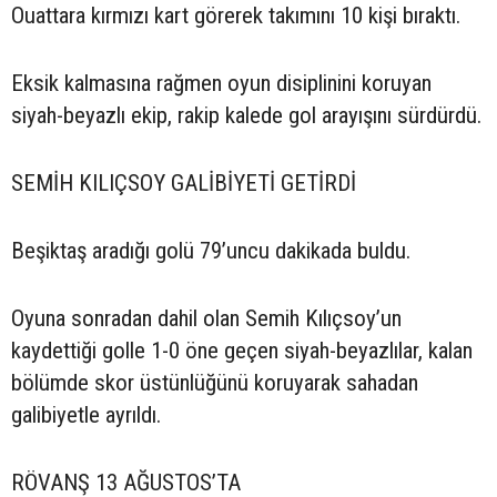
Ouattara kırmızı kart görerek takımını 10 kişi bıraktı.
Eksik kalmasına rağmen oyun disiplinini koruyan
siyah-beyazlı ekip, rakip kalede gol arayışını sürdürdü.
SEMİH KILIÇSOY GALİBİYETİ GETİRDİ
Beşiktaş aradığı golü 79’uncu dakikada buldu.
Oyuna sonradan dahil olan Semih Kılıçsoy’un
kaydettiği golle 1-0 öne geçen siyah-beyazlılar, kalan
bölümde skor üstünlüğünü koruyarak sahadan
galibiyetle ayrıldı.
RÖVANŞ 13 AĞUSTOS’TA