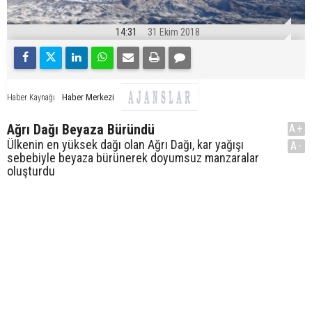
14:31
31 Ekim 2018
Haber Merkezi
Haber Kaynağı
Ağrı Dağı Beyaza Büründü
A+
Ülkenin en yüksek dağı olan Ağrı Dağı, kar yağışı
A-
sebebiyle beyaza bürünerek doyumsuz manzaralar
oluşturdu