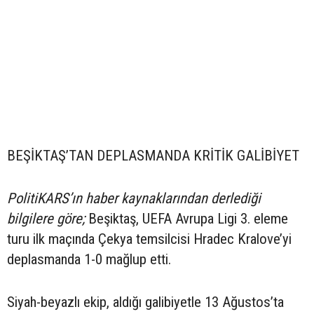
BEŞİKTAŞ’TAN DEPLASMANDA KRİTİK GALİBİYET
PolitiKARS’ın haber kaynaklarından derlediği
bilgilere göre;
Beşiktaş, UEFA Avrupa Ligi 3. eleme
turu ilk maçında Çekya temsilcisi Hradec Kralove’yi
deplasmanda 1-0 mağlup etti.
Siyah-beyazlı ekip, aldığı galibiyetle 13 Ağustos’ta