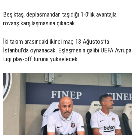
Beşiktaş, deplasmandan taşıdığı 1-0’lık avantajla
rövanş karşılaşmasına çıkacak.
İki takım arasındaki ikinci maç 13 Ağustos’ta
İstanbul’da oynanacak. Eşleşmenin galibi UEFA Avrupa
Ligi play-off turuna yükselecek.