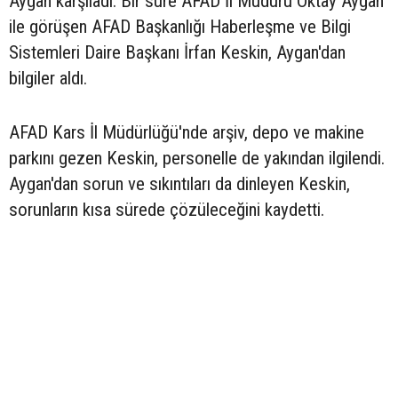
Aygan karşıladı. Bir süre AFAD İl Müdürü Oktay Aygan
ile görüşen AFAD Başkanlığı Haberleşme ve Bilgi
Sistemleri Daire Başkanı İrfan Keskin, Aygan'dan
bilgiler aldı.
AFAD Kars İl Müdürlüğü'nde arşiv, depo ve makine
parkını gezen Keskin, personelle de yakından ilgilendi.
Aygan'dan sorun ve sıkıntıları da dinleyen Keskin,
sorunların kısa sürede çözüleceğini kaydetti.