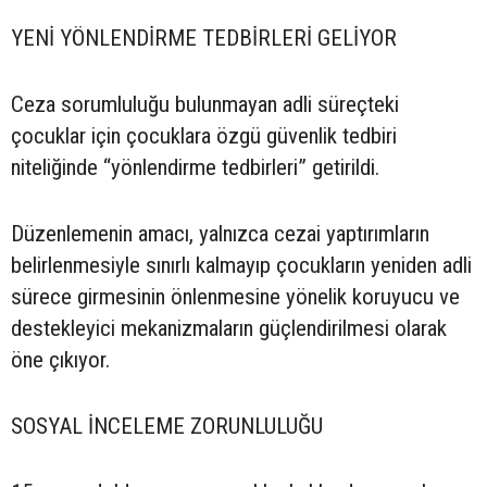
YENİ YÖNLENDİRME TEDBİRLERİ GELİYOR
Ceza sorumluluğu bulunmayan adli süreçteki
çocuklar için çocuklara özgü güvenlik tedbiri
niteliğinde “yönlendirme tedbirleri” getirildi.
Düzenlemenin amacı, yalnızca cezai yaptırımların
belirlenmesiyle sınırlı kalmayıp çocukların yeniden adli
sürece girmesinin önlenmesine yönelik koruyucu ve
destekleyici mekanizmaların güçlendirilmesi olarak
öne çıkıyor.
SOSYAL İNCELEME ZORUNLULUĞU