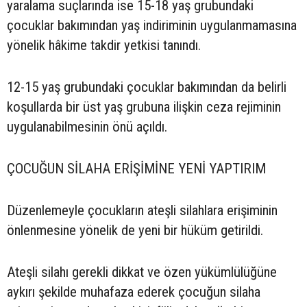
yaralama suçlarında ise 15-18 yaş grubundaki
çocuklar bakımından yaş indiriminin uygulanmamasına
yönelik hâkime takdir yetkisi tanındı.
12-15 yaş grubundaki çocuklar bakımından da belirli
koşullarda bir üst yaş grubuna ilişkin ceza rejiminin
uygulanabilmesinin önü açıldı.
ÇOCUĞUN SİLAHA ERİŞİMİNE YENİ YAPTIRIM
Düzenlemeyle çocukların ateşli silahlara erişiminin
önlenmesine yönelik de yeni bir hüküm getirildi.
Ateşli silahı gerekli dikkat ve özen yükümlülüğüne
aykırı şekilde muhafaza ederek çocuğun silaha