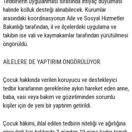
Tedbirlerin uygulanması sırasında ihtiyaç duyulması
halinde kolluk desteği alınabilecek. Kurumlar
arasındaki koordinasyonun Aile ve Sosyal Hizmetler
Bakanlığı tarafından, il ve ilçelerdeki uygulama ve
takibin ise vali ve kaymakamlar tarafından yürütülmesi
öngörüldü.
AİLELERE DE YAPTIRIM ÖNGÖRÜLÜYOR
Çocuk hakkında verilen koruyucu ve destekleyici
tedbir kararlarının gereklerine aykırı hareket eden anne,
baba, vasi veya bakım ve gözetiminden sorumlu
kişiler için de yeni bir yaptırım getirildi.
Çocuk hâkimi, ihlal edilen tedbirin niteliği ve ağırlığına