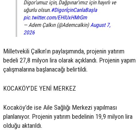
Digor'umuz için, Dağpınar'ımız için hayırlı ve
uğurlu olsun.
#DigorİçinCanlaBaşla
pic.twitter.com/EHlUxHMrGm
— Adem Çalkın (@Ademcalkin)
August 7,
2026
Milletvekili Çalkın’ın paylaşımında, projenin yatırım
bedeli 27,8 milyon lira olarak açıklandı. Projenin yapım
çalışmalarına başlanacağı belirtildi.
KOCAKÖY’DE YENİ MERKEZ
Kocaköy’de ise Aile Sağlığı Merkezi yapılması
planlanıyor. Projenin yatırım bedelinin 19,9 milyon lira
olduğu aktarıldı.