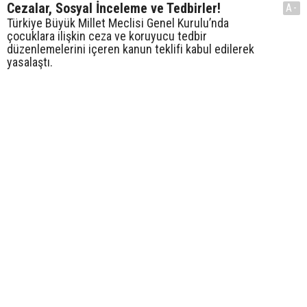
Cezalar, Sosyal İnceleme ve Tedbirler!
A-
Türkiye Büyük Millet Meclisi Genel Kurulu’nda
çocuklara ilişkin ceza ve koruyucu tedbir
düzenlemelerini içeren kanun teklifi kabul edilerek
yasalaştı.