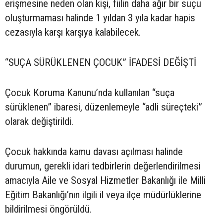
erişmesine neden olan kişi, fiilin daha ağır bir suçu
oluşturmaması halinde 1 yıldan 3 yıla kadar hapis
cezasıyla karşı karşıya kalabilecek.
“SUÇA SÜRÜKLENEN ÇOCUK” İFADESİ DEĞİŞTİ
Çocuk Koruma Kanunu’nda kullanılan “suça
sürüklenen” ibaresi, düzenlemeyle “adli süreçteki”
olarak değiştirildi.
Çocuk hakkında kamu davası açılması halinde
durumun, gerekli idari tedbirlerin değerlendirilmesi
amacıyla Aile ve Sosyal Hizmetler Bakanlığı ile Milli
Eğitim Bakanlığı’nın ilgili il veya ilçe müdürlüklerine
bildirilmesi öngörüldü.