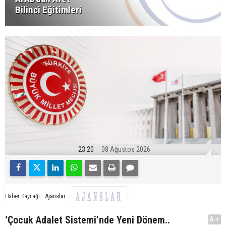
Bilinci Eğitimleri
23:20
08 Ağustos 2026
Ajanslar
Haber Kaynağı
‘Çocuk Adalet Sistemi’nde Yeni Dönem..
A+