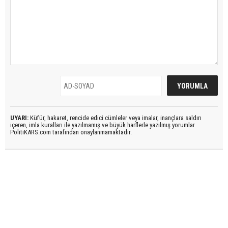
UYARI:
Küfür, hakaret, rencide edici cümleler veya imalar, inançlara saldırı
içeren, imla kuralları ile yazılmamış ve büyük harflerle yazılmış yorumlar
PolitiKARS.com tarafından onaylanmamaktadır.