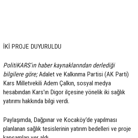
İKİ PROJE DUYURULDU
PolitiKARS’ın haber kaynaklarından derlediği
bilgilere göre;
Adalet ve Kalkınma Partisi (AK Parti)
Kars Milletvekili Adem Çalkın, sosyal medya
hesabından Kars'ın Digor ilçesine yönelik iki sağlık
yatırımı hakkında bilgi verdi.
Paylaşımda, Dağpınar ve Kocaköy’de yapılması
planlanan sağlık tesislerinin yatırım bedelleri ve proje
kapsamları yer aldı.