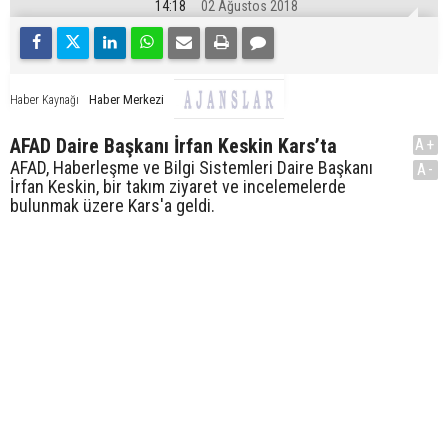
14:18
02 Ağustos 2018
Haber Merkezi
Haber Kaynağı
AFAD Daire Başkanı İrfan Keskin Kars’ta
A+
AFAD, Haberleşme ve Bilgi Sistemleri Daire Başkanı
A-
İrfan Keskin, bir takım ziyaret ve incelemelerde
bulunmak üzere Kars'a geldi.