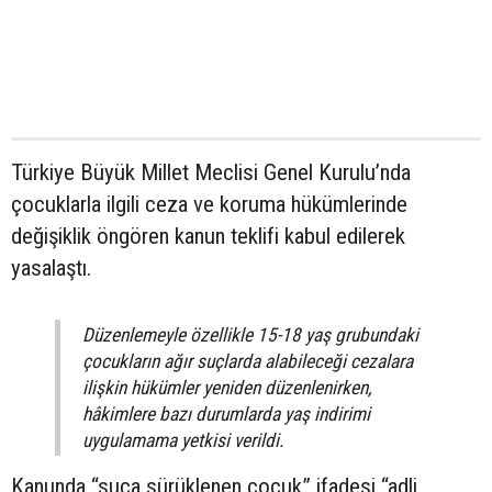
Türkiye Büyük Millet Meclisi Genel Kurulu’nda
çocuklarla ilgili ceza ve koruma hükümlerinde
değişiklik öngören kanun teklifi kabul edilerek
yasalaştı.
Düzenlemeyle özellikle 15-18 yaş grubundaki
çocukların ağır suçlarda alabileceği cezalara
ilişkin hükümler yeniden düzenlenirken,
hâkimlere bazı durumlarda yaş indirimi
uygulamama yetkisi verildi.
Kanunda “suça sürüklenen çocuk” ifadesi “adli