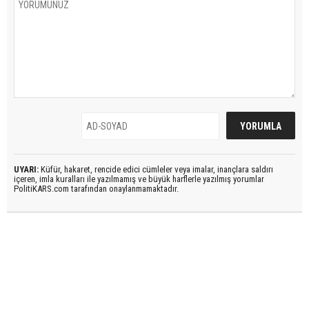
UYARI:
Küfür, hakaret, rencide edici cümleler veya imalar, inançlara saldırı
içeren, imla kuralları ile yazılmamış ve büyük harflerle yazılmış yorumlar
PolitiKARS.com tarafından onaylanmamaktadır.