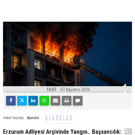
10:07
07 Ağustos 2026
Ajanslar
Haber Kaynağı
Erzurum Adliyesi Arşivinde Yangın.. Başsavcılık:
A+