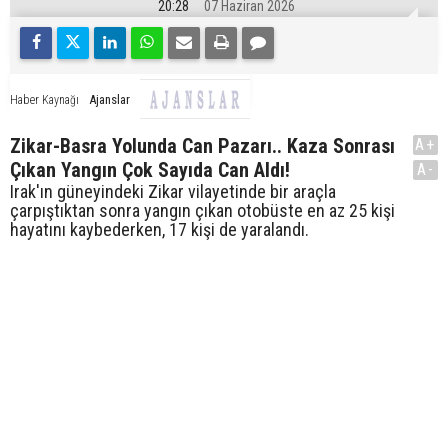
20:28
07 Haziran 2026
Ajanslar
Haber Kaynağı
Zikar-Basra Yolunda Can Pazarı.. Kaza Sonrası
A+
Çıkan Yangın Çok Sayıda Can Aldı!
A-
Irak'ın güneyindeki Zikar vilayetinde bir araçla
çarpıştıktan sonra yangın çıkan otobüste en az 25 kişi
hayatını kaybederken, 17 kişi de yaralandı.