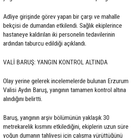
Adliye girişinde görev yapan bir çarşı ve mahalle
bekçisi de dumandan etkilendi. Sağlık ekiplerince
hastaneye kaldırılan iki personelin tedavilerinin
ardından taburcu edildiği açıklandı.
VALİ BARUŞ: YANGIN KONTROL ALTINDA
Olay yerine gelerek incelemelerde bulunan Erzurum
Valisi Aydın Baruş, yangının tamamen kontrol altına
alındığını belirtti.
Baruş, yangının arşiv bölümünün yaklaşık 30
metrekarelik kısmını etkilediğini, ekiplerin uzun süre
yoğun dumanın tahliyesi için çalışma yürüttüğünü