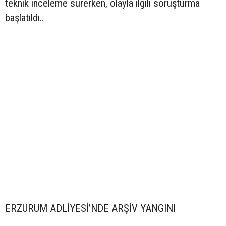
teknik inceleme sürerken, olayla ilgili soruşturma
başlatıldı..
ERZURUM ADLİYESİ’NDE ARŞİV YANGINI