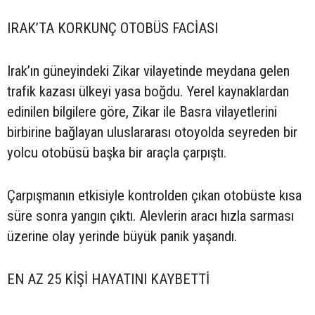
IRAK’TA KORKUNÇ OTOBÜS FACİASI
Irak’ın güneyindeki Zikar vilayetinde meydana gelen
trafik kazası ülkeyi yasa boğdu. Yerel kaynaklardan
edinilen bilgilere göre, Zikar ile Basra vilayetlerini
birbirine bağlayan uluslararası otoyolda seyreden bir
yolcu otobüsü başka bir araçla çarpıştı.
Çarpışmanın etkisiyle kontrolden çıkan otobüste kısa
süre sonra yangın çıktı. Alevlerin aracı hızla sarması
üzerine olay yerinde büyük panik yaşandı.
EN AZ 25 KİŞİ HAYATINI KAYBETTİ