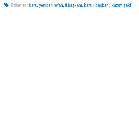
,
,
,
,
Etiketler :
kars
yeniden refah
il başkanı
kars il başkanı
kazım şaki