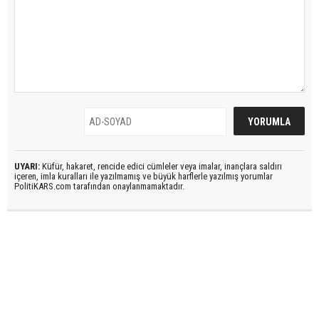
UYARI:
Küfür, hakaret, rencide edici cümleler veya imalar, inançlara saldırı
içeren, imla kuralları ile yazılmamış ve büyük harflerle yazılmış yorumlar
PolitiKARS.com tarafından onaylanmamaktadır.