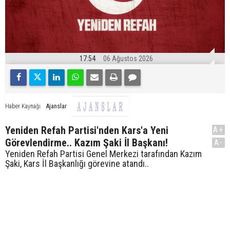
17:54
06 Ağustos 2026
Ajanslar
Haber Kaynağı
Yeniden Refah Partisi'nden Kars'a Yeni
A+
Görevlendirme.. Kazım Şaki İl Başkanı!
A-
Yeniden Refah Partisi Genel Merkezi tarafından Kazım
Şaki, Kars İl Başkanlığı görevine atandı..