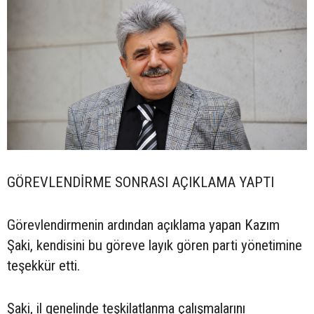
GÖREVLENDİRME SONRASI AÇIKLAMA YAPTI
Görevlendirmenin ardından açıklama yapan Kazım
Şaki, kendisini bu göreve layık gören parti yönetimine
teşekkür etti.
Şaki, il genelinde teşkilatlanma çalışmalarını