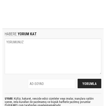
HABERE
YORUM KAT
UYARI:
Küfür, hakaret, rencide edici cümleler veya imalar, inançlara saldırı
içeren, imla kuralları ile yazılmamış ve büyük harflerle yazılmış yorumlar
PolitiKARS.com tarafından onaylanmamaktadır.