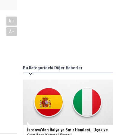
A+
A-
Bu Kategorideki Diğer Haberler
İspanya’dan İtalya’ya Sınır Hamlesi.. Uçak ve