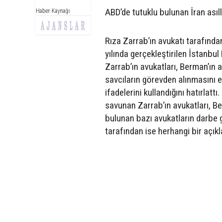
ABD’de tutuklu bulunan İran asıl
Haber Kaynağı
Rıza Zarrab’ın avukatı tarafında
yılında gerçekleştirilen İstanbu
Zarrab’ın avukatları, Berman’ın
savcıların görevden alınmasını e
ifadelerini kullandığını hatırlattı
savunan Zarrab’ın avukatları, Be
bulunan bazı avukatların darbe gi
tarafından ise herhangi bir açık