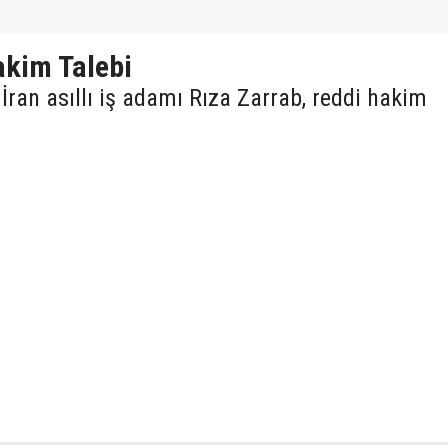
akim Talebi
ran asıllı iş adamı Rıza Zarrab, reddi hakim