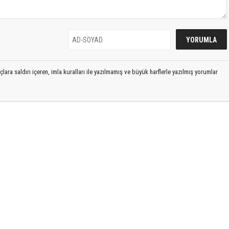
lara saldırı içeren, imla kuralları ile yazılmamış ve büyük harflerle yazılmış yorumlar