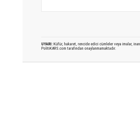
UYARI:
Küfür, hakaret, rencide edici cümleler veya imalar, inanç
PolitiKARS.com tarafından onaylanmamaktadır.