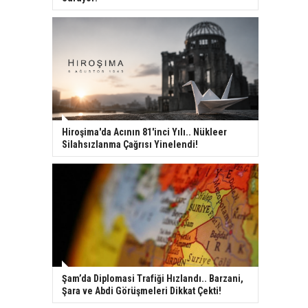
Hiroşima'da Acının 81'inci Yılı.. Nükleer
Silahsızlanma Çağrısı Yinelendi!
Şam’da Diplomasi Trafiği Hızlandı.. Barzani,
Şara ve Abdi Görüşmeleri Dikkat Çekti!