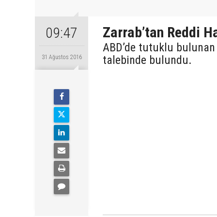
Zarrab’tan Reddi H
09:47
ABD’de tutuklu bulunan İ
talebinde bulundu.
31 Ağustos 2016