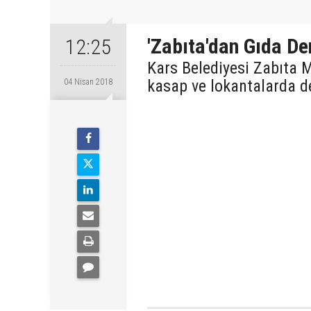
'Zabıta'dan Gıda De
12:25
Kars Belediyesi Zabıta M
kasap ve lokantalarda d
04 Nisan 2018