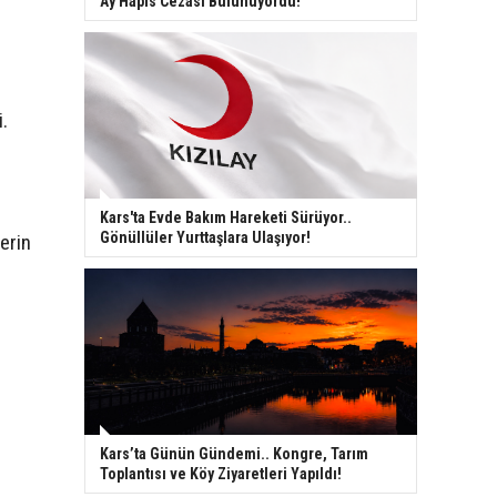
Ay Hapis Cezası Bulunuyordu!
.
Kars'ta Evde Bakım Hareketi Sürüyor..
Gönüllüler Yurttaşlara Ulaşıyor!
erin
Kars’ta Günün Gündemi.. Kongre, Tarım
Toplantısı ve Köy Ziyaretleri Yapıldı!