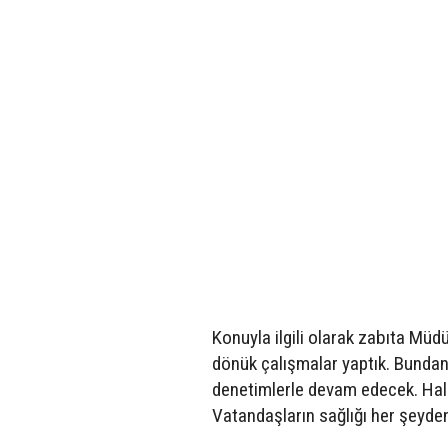
Konuyla ilgili olarak zabıta Müd
dönük çalışmalar yaptık. Bundan 
denetimlerle devam edecek. Halk
Vatandaşların sağlığı her şeyden