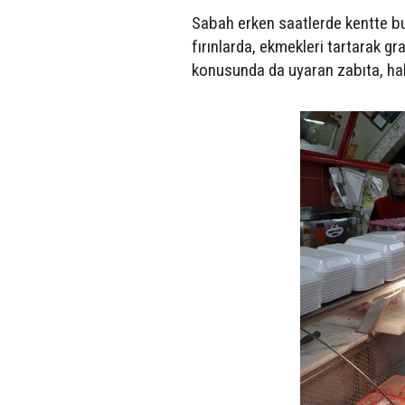
Sabah erken saatlerde kentte bul
fırınlarda, ekmekleri tartarak gra
konusunda da uyaran zabıta, halkın