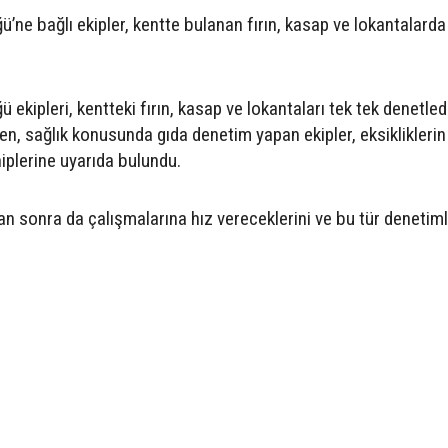
’ne bağlı ekipler, kentte bulanan fırın, kasap ve lokantalarda
ekipleri, kentteki fırın, kasap ve lokantaları tek tek denetledi
yen, sağlık konusunda gıda denetim yapan ekipler, eksikliklerin
iplerine uyarıda bulundu.
n sonra da çalışmalarına hız vereceklerini ve bu tür denetiml