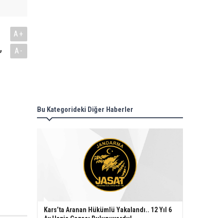
A+
,
A-
Bu Kategorideki Diğer Haberler
Kars’ta Aranan Hükümlü Yakalandı.. 12 Yıl 6