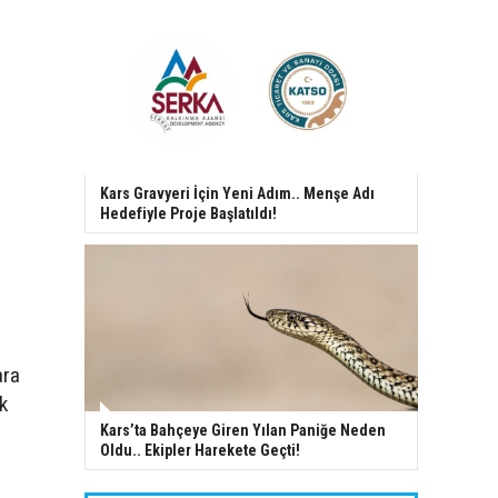
Kars Gravyeri İçin Yeni Adım.. Menşe Adı
Hedefiyle Proje Başlatıldı!
ara
k
Kars’ta Bahçeye Giren Yılan Paniğe Neden
Oldu.. Ekipler Harekete Geçti!