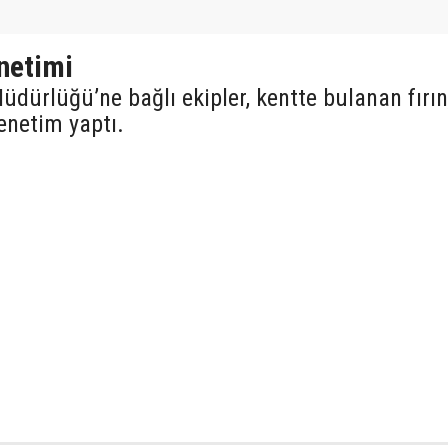
netimi
üdürlüğü’ne bağlı ekipler, kentte bulanan fırın
enetim yaptı.