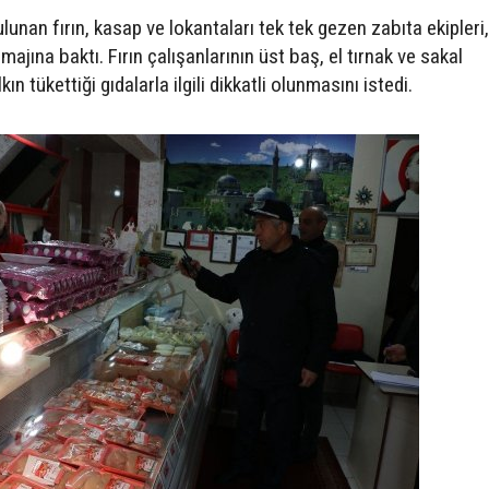
unan fırın, kasap ve lokantaları tek tek gezen zabıta ekipleri,
majına baktı. Fırın çalışanlarının üst baş, el tırnak ve sakal
 tükettiği gıdalarla ilgili dikkatli olunmasını istedi.