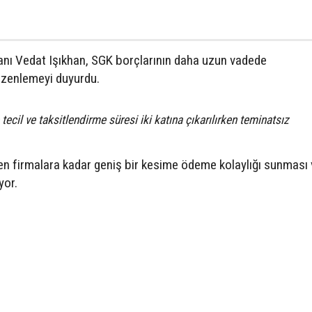
anı Vedat Işıkhan, SGK borçlarının daha uzun vadede
üzenlemeyi duyurdu.
 tecil ve taksitlendirme süresi iki katına çıkarılırken teminatsız
n firmalara kadar geniş bir kesime ödeme kolaylığı sunması 
yor.