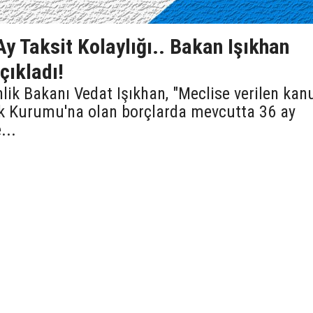
y Taksit Kolaylığı.. Bakan Işıkhan
çıkladı!
lik Bakanı Vedat Işıkhan, "Meclise verilen kan
nlik Kurumu'na olan borçlarda mevcutta 36 ay
...