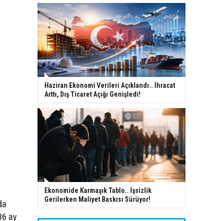
Haziran Ekonomi Verileri Açıklandı.. İhracat
Arttı, Dış Ticaret Açığı Genişledi!
Ekonomide Karmaşık Tablo.. İşsizlik
Gerilerken Maliyet Baskısı Sürüyor!
da
36 ay