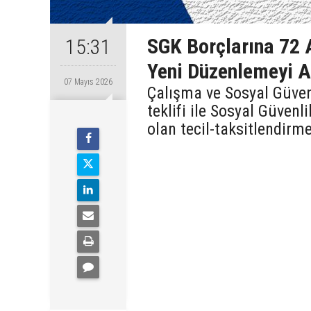
SGK Borçlarına 72 A
15:31
Yeni Düzenlemeyi A
07 Mayıs 2026
Çalışma ve Sosyal Güven
teklifi ile Sosyal Güve
olan tecil-taksitlendirme