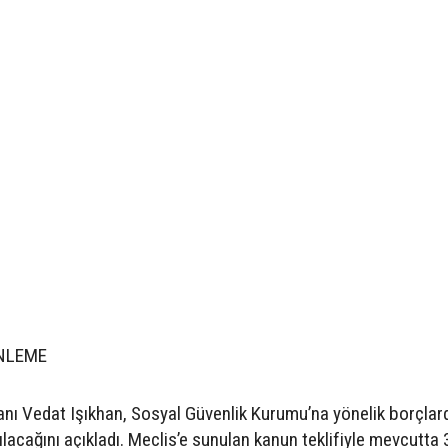
NLEME
nı Vedat Işıkhan, Sosyal Güvenlik Kurumu’na yönelik borçlar
ılacağını açıkladı. Meclis’e sunulan kanun teklifiyle mevcutta 