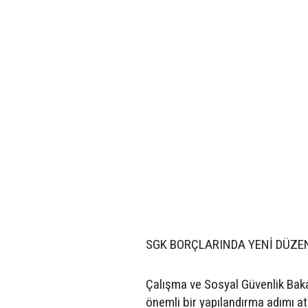
SGK BORÇLARINDA YENİ DÜZE
Çalışma ve Sosyal Güvenlik Baka
önemli bir yapılandırma adımı at