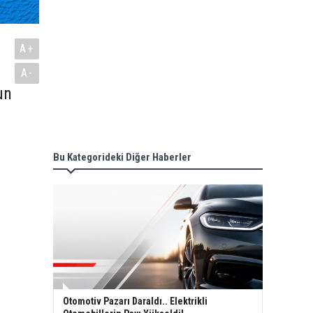
A+
A-
un
Bu Kategorideki Diğer Haberler
Otomotiv Pazarı Daraldı.. Elektrikli