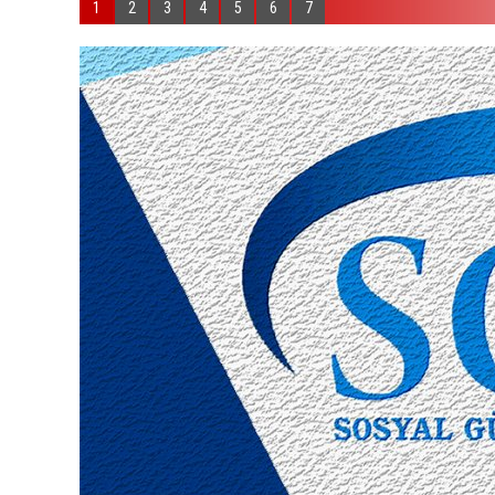
1
2
3
4
5
6
7