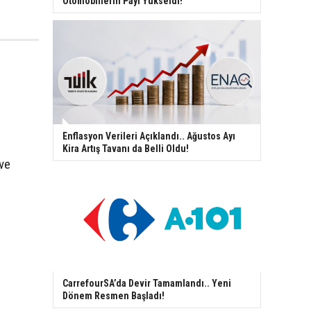
Otomobillerin Payı Yükseldi!
Enflasyon Verileri Açıklandı.. Ağustos Ayı
Kira Artış Tavanı da Belli Oldu!
ve
CarrefourSA’da Devir Tamamlandı.. Yeni
Dönem Resmen Başladı!