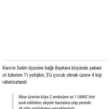
Kars’ın Selim ilçesine bağlı Baykara köyünde yabani
ot tüketen 1’i yetişkin, 3’ü çocuk olmak üzere 4 kişi
rahatsızlandı.
İhbar üzerine köye 2 ambulans ve 1 UMKE timi
sevk edilirken, ekipler hastalara olay yerinde
ilk tıbbi müdahaleyi gerçekleştirdi.