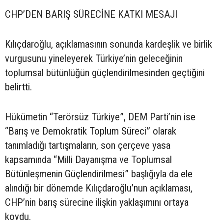
CHP’DEN BARIŞ SÜRECİNE KATKI MESAJI
Kılıçdaroğlu, açıklamasının sonunda kardeşlik ve birlik
vurgusunu yineleyerek Türkiye’nin geleceğinin
toplumsal bütünlüğün güçlendirilmesinden geçtiğini
belirtti.
Hükümetin “Terörsüz Türkiye”, DEM Parti’nin ise
“Barış ve Demokratik Toplum Süreci” olarak
tanımladığı tartışmaların, son çerçeve yasa
kapsamında “Milli Dayanışma ve Toplumsal
Bütünleşmenin Güçlendirilmesi” başlığıyla da ele
alındığı bir dönemde Kılıçdaroğlu’nun açıklaması,
CHP’nin barış sürecine ilişkin yaklaşımını ortaya
koydu.