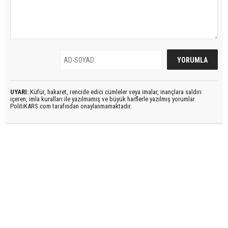
UYARI:
Küfür, hakaret, rencide edici cümleler veya imalar, inançlara saldırı
içeren, imla kuralları ile yazılmamış ve büyük harflerle yazılmış yorumlar
PolitiKARS.com tarafından onaylanmamaktadır.