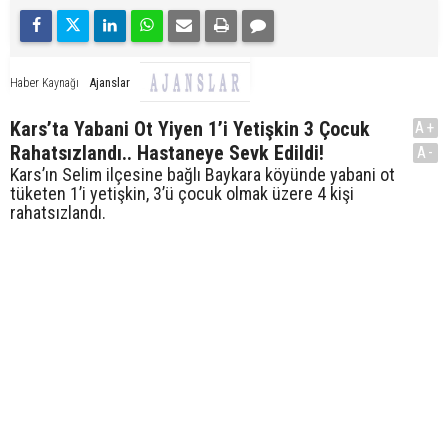
Ajanslar
Haber Kaynağı
Kars’ta Yabani Ot Yiyen 1’i Yetişkin 3 Çocuk
A+
Rahatsızlandı.. Hastaneye Sevk Edildi!
A-
Kars’ın Selim ilçesine bağlı Baykara köyünde yabani ot
tüketen 1’i yetişkin, 3’ü çocuk olmak üzere 4 kişi
rahatsızlandı.