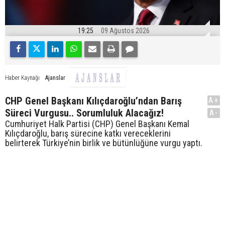
19:25
09 Ağustos 2026
Ajanslar
Haber Kaynağı
CHP Genel Başkanı Kılıçdaroğlu’ndan Barış
A+
Süreci Vurgusu.. Sorumluluk Alacağız!
A-
Cumhuriyet Halk Partisi (CHP) Genel Başkanı Kemal
Kılıçdaroğlu, barış sürecine katkı vereceklerini
belirterek Türkiye’nin birlik ve bütünlüğüne vurgu yaptı.