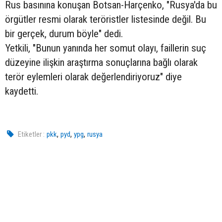
Rus basınına konuşan Botsan-Harçenko, "Rusya'da bu
örgütler resmi olarak teröristler listesinde değil. Bu
bir gerçek, durum böyle" dedi.
Yetkili, "Bunun yanında her somut olayı, faillerin suç
düzeyine ilişkin araştırma sonuçlarına bağlı olarak
terör eylemleri olarak değerlendiriyoruz" diye
kaydetti.
,
,
,
Etiketler :
pkk
pyd
ypg
rusya