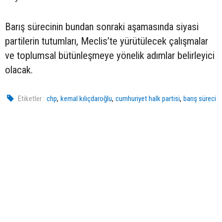
Barış sürecinin bundan sonraki aşamasında siyasi
partilerin tutumları, Meclis’te yürütülecek çalışmalar
ve toplumsal bütünleşmeye yönelik adımlar belirleyici
olacak.
,
,
,
Etiketler :
chp
kemal kılıçdaroğlu
cumhuriyet halk partisi
barış süreci