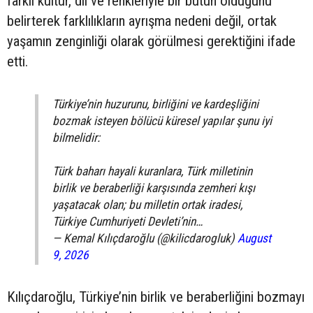
farklı kültür, dil ve renkleriyle bir bütün olduğunu
belirterek farklılıkların ayrışma nedeni değil, ortak
yaşamın zenginliği olarak görülmesi gerektiğini ifade
etti.
Türkiye’nin huzurunu, birliğini ve kardeşliğini
bozmak isteyen bölücü küresel yapılar şunu iyi
bilmelidir:
Türk baharı hayali kuranlara, Türk milletinin
birlik ve beraberliği karşısında zemheri kışı
yaşatacak olan; bu milletin ortak iradesi,
Türkiye Cumhuriyeti Devleti’nin…
— Kemal Kılıçdaroğlu (@kilicdarogluk)
August
9, 2026
Kılıçdaroğlu, Türkiye’nin birlik ve beraberliğini bozmayı