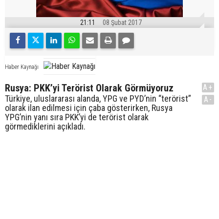
21:11
08 Şubat 2017
Haber Kaynağı
Rusya: PKK’yi Terörist Olarak Görmüyoruz
A+
Türkiye, uluslararası alanda, YPG ve PYD’nin “terörist”
A-
olarak ilan edilmesi için çaba gösterirken, Rusya
YPG’nin yanı sıra PKK’yi de terörist olarak
görmediklerini açıkladı.