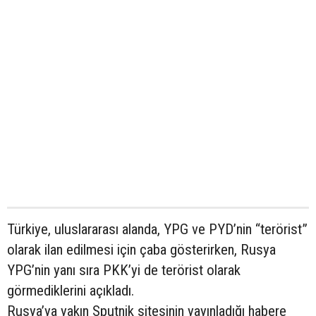
Türkiye, uluslararası alanda, YPG ve PYD’nin “terörist”
olarak ilan edilmesi için çaba gösterirken, Rusya
YPG’nin yanı sıra PKK’yi de terörist olarak
görmediklerini açıkladı.
Rusya’ya yakın Sputnik sitesinin yayınladığı habere