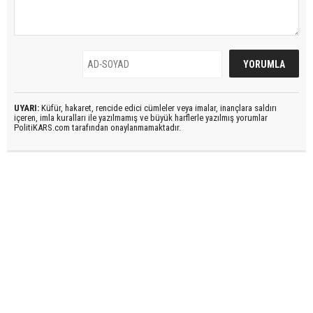
UYARI:
Küfür, hakaret, rencide edici cümleler veya imalar, inançlara saldırı
içeren, imla kuralları ile yazılmamış ve büyük harflerle yazılmış yorumlar
PolitiKARS.com tarafından onaylanmamaktadır.