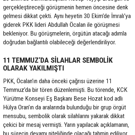
gerçekleştireceği görüşmenin hemen öncesine denk
gelmesi dikkat çekti. Aynı heyetin 30 Ekim’de İmralı’ya
giderek PKK lideri Abdullah Öcalan ile görüşmesi
bekleniyor. Bu görüşmelerin, örgütün atacağı adımla
doğrudan bağlantılı olabileceği değerlendiriliyor.
11 TEMMUZ’DA SİLAHLAR SEMBOLİK
OLARAK YAKILMIŞTI
PKK, Öcalan’ın daha önceki çağrısı üzerine 11
Temmuz’da bir tören düzenlemişti. Bu törende, KCK
Yürütme Konseyi Eş Başkanı Bese Hozat kod adlı
Hülya Oran’ın da aralarında bulunduğu bir grup örgüt
mensubu, sembolik olarak silahlarını yakarak dikkat
çekici bir mesaj vermişti. Yarın yapılacak açıklamanın,
bu sürecin devamı niteliğinde olacağı tahmin ediliyor.