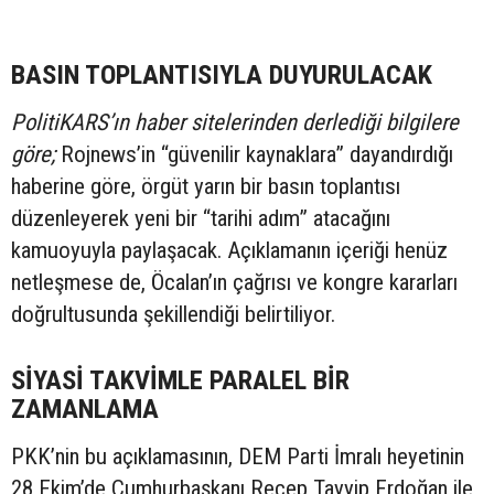
BASIN TOPLANTISIYLA DUYURULACAK
PolitiKARS’ın haber sitelerinden derlediği bilgilere
göre;
Rojnews’in “güvenilir kaynaklara” dayandırdığı
haberine göre, örgüt yarın bir basın toplantısı
düzenleyerek yeni bir “tarihi adım” atacağını
kamuoyuyla paylaşacak. Açıklamanın içeriği henüz
netleşmese de, Öcalan’ın çağrısı ve kongre kararları
doğrultusunda şekillendiği belirtiliyor.
SİYASİ TAKVİMLE PARALEL BİR
ZAMANLAMA
PKK’nin bu açıklamasının, DEM Parti İmralı heyetinin
28 Ekim’de Cumhurbaşkanı Recep Tayyip Erdoğan ile