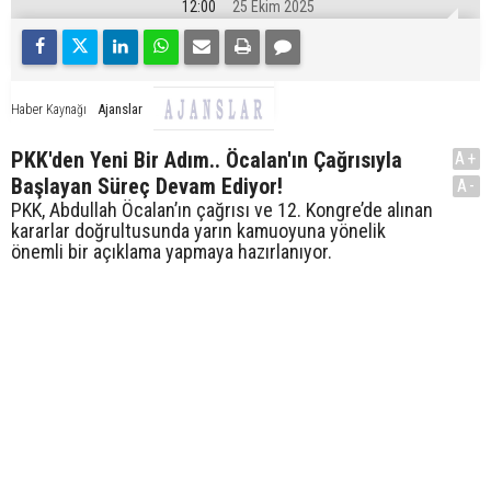
12:00
25 Ekim 2025
Ajanslar
Haber Kaynağı
PKK'den Yeni Bir Adım.. Öcalan'ın Çağrısıyla
A+
Başlayan Süreç Devam Ediyor!
A-
PKK, Abdullah Öcalan’ın çağrısı ve 12. Kongre’de alınan
kararlar doğrultusunda yarın kamuoyuna yönelik
önemli bir açıklama yapmaya hazırlanıyor.