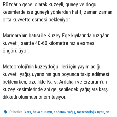
Rüzgârın genel olarak kuzeyli, güney ve doğu
kesimlerde ise güneyli yönlerden hafif, zaman zaman
orta kuvvette esmesi bekleniyor.
Marmara’nın batısı ile Kuzey Ege kıyılarında rüzgârın
kuvvetli, saatte 40-60 kilometre hızla esmesi
öngörülüyor.
Meteoroloji’nin kuzeydoğu illeri için yayımladığı
kuvvetli yağış uyarısının gün boyunca takip edilmesi
beklenirken, özellikle Kars, Ardahan ve Erzurum’un
kuzey kesimlerinde ani gelişebilecek yağışlara karşı
dikkatli olunması önem taşıyor.
,
,
,
,
Etiketler :
kars
hava durumu
sağanak yağış
meteorolojik uyarı
sel