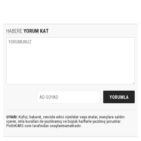
HABERE
YORUM KAT
UYARI:
Küfür, hakaret, rencide edici cümleler veya imalar, inançlara saldırı
içeren, imla kuralları ile yazılmamış ve büyük harflerle yazılmış yorumlar
PolitiKARS.com tarafından onaylanmamaktadır.