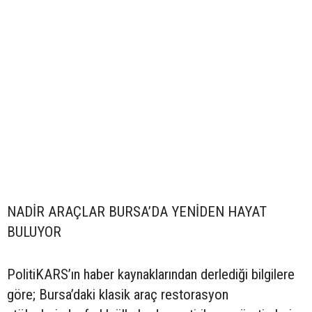
NADİR ARAÇLAR BURSA’DA YENİDEN HAYAT
BULUYOR
PolitiKARS’ın haber kaynaklarından derlediği bilgilere
göre; Bursa’daki klasik araç restorasyon