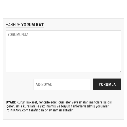
HABERE
YORUM KAT
UYARI:
Küfür, hakaret, rencide edici cümleler veya imalar, inançlara saldırı
içeren, imla kuralları ile yazılmamış ve büyük harflerle yazılmış yorumlar
PolitiKARS.com tarafından onaylanmamaktadır.