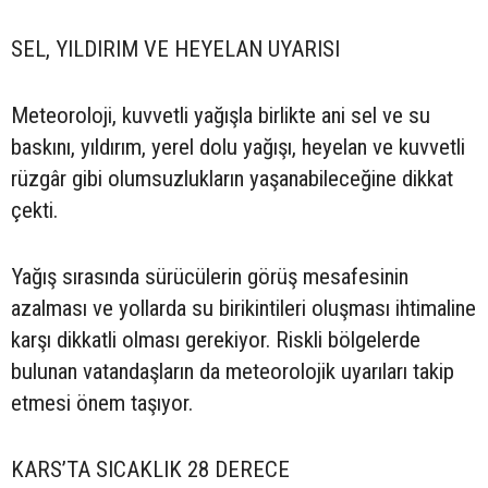
SEL, YILDIRIM VE HEYELAN UYARISI
Meteoroloji, kuvvetli yağışla birlikte ani sel ve su
baskını, yıldırım, yerel dolu yağışı, heyelan ve kuvvetli
rüzgâr gibi olumsuzlukların yaşanabileceğine dikkat
çekti.
Yağış sırasında sürücülerin görüş mesafesinin
azalması ve yollarda su birikintileri oluşması ihtimaline
karşı dikkatli olması gerekiyor. Riskli bölgelerde
bulunan vatandaşların da meteorolojik uyarıları takip
etmesi önem taşıyor.
KARS’TA SICAKLIK 28 DERECE