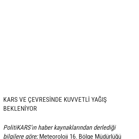
KARS VE ÇEVRESİNDE KUVVETLİ YAĞIŞ
BEKLENİYOR
PolitiKARS’ın haber kaynaklarından derlediği
bilgilere göre;
Meteoroloji 16. Bölge Müdürlüğü