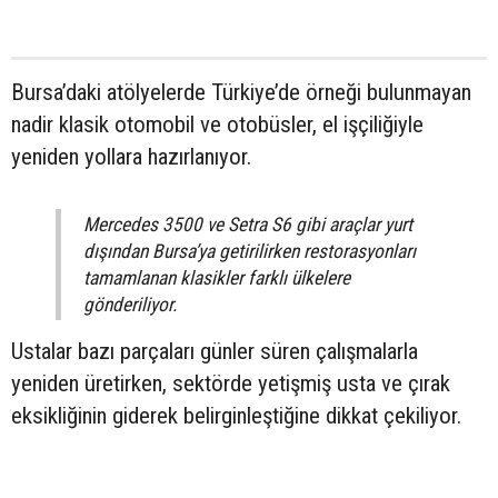
Bursa’daki atölyelerde Türkiye’de örneği bulunmayan
nadir klasik otomobil ve otobüsler, el işçiliğiyle
yeniden yollara hazırlanıyor.
Mercedes 3500 ve Setra S6 gibi araçlar yurt
dışından Bursa’ya getirilirken restorasyonları
tamamlanan klasikler farklı ülkelere
gönderiliyor.
Ustalar bazı parçaları günler süren çalışmalarla
yeniden üretirken, sektörde yetişmiş usta ve çırak
eksikliğinin giderek belirginleştiğine dikkat çekiliyor.