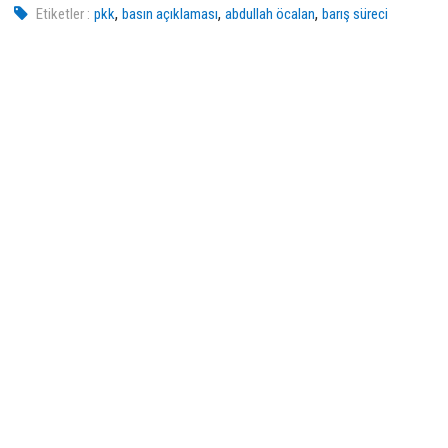
,
,
,
Etiketler :
pkk
basın açıklaması
abdullah öcalan
barış süreci