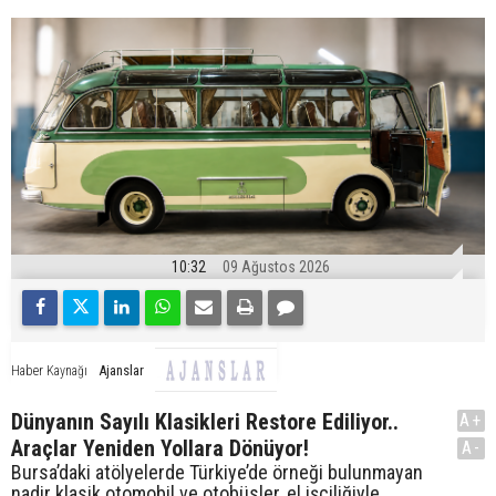
10:32
09 Ağustos 2026
Ajanslar
Haber Kaynağı
Dünyanın Sayılı Klasikleri Restore Ediliyor..
A+
Araçlar Yeniden Yollara Dönüyor!
A-
Bursa’daki atölyelerde Türkiye’de örneği bulunmayan
nadir klasik otomobil ve otobüsler, el işçiliğiyle