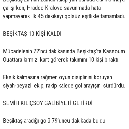
çalışırken, Hradec Kralove savunmada hata
yapmayarak ilk 45 dakikayı golsüz eşitlikle tamamladı.
BEŞİKTAŞ 10 KİŞİ KALDI
Mücadelenin 72’nci dakikasında Beşiktaş’ta Kassoum
Ouattara kırmızı kart görerek takımını 10 kişi bıraktı.
Eksik kalmasına rağmen oyun disiplinini koruyan
siyah-beyazlı ekip, rakip kalede gol arayışını sürdürdü.
SEMİH KILIÇSOY GALİBİYETİ GETİRDİ
Beşiktaş aradığı golü 79’uncu dakikada buldu.