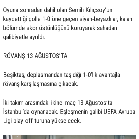
Oyuna sonradan dahil olan Semih Kılıçsoy’un
kaydettiği golle 1-0 öne geçen siyah-beyazlılar, kalan
bölümde skor üstünlüğünü koruyarak sahadan
galibiyetle ayrıldı.
RÖVANŞ 13 AĞUSTOS’TA
Beşiktaş, deplasmandan taşıdığı 1-0’lık avantajla
rövanş karşılaşmasına çıkacak.
İki takım arasındaki ikinci maç 13 Ağustos’ta
İstanbul’da oynanacak. Eşleşmenin galibi UEFA Avrupa
Ligi play-off turuna yükselecek.