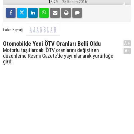
15:29
25 Kasım 2016
Haber Kaynağı
Otomobilde Yeni ÖTV Oranları Belli Oldu
A+
Motorlu taşıtlardaki ÖTV oranlarını değiştiren
A-
düzenleme Resmi Gazete’de yayımlanarak yürürlüğe
girdi.