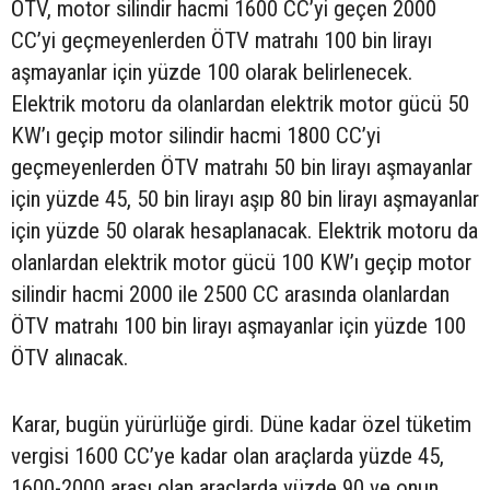
ÖTV, motor silindir hacmi 1600 CC’yi geçen 2000
CC’yi geçmeyenlerden ÖTV matrahı 100 bin lirayı
aşmayanlar için yüzde 100 olarak belirlenecek.
Elektrik motoru da olanlardan elektrik motor gücü 50
KW’ı geçip motor silindir hacmi 1800 CC’yi
geçmeyenlerden ÖTV matrahı 50 bin lirayı aşmayanlar
için yüzde 45, 50 bin lirayı aşıp 80 bin lirayı aşmayanlar
için yüzde 50 olarak hesaplanacak. Elektrik motoru da
olanlardan elektrik motor gücü 100 KW’ı geçip motor
silindir hacmi 2000 ile 2500 CC arasında olanlardan
ÖTV matrahı 100 bin lirayı aşmayanlar için yüzde 100
ÖTV alınacak.
Karar, bugün yürürlüğe girdi. Düne kadar özel tüketim
vergisi 1600 CC’ye kadar olan araçlarda yüzde 45,
1600-2000 arası olan araçlarda yüzde 90 ve onun