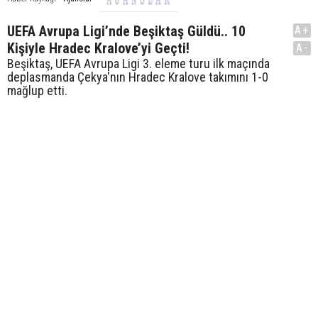
UEFA Avrupa Ligi’nde Beşiktaş Güldü.. 10
A+
Kişiyle Hradec Kralove’yi Geçti!
A-
Beşiktaş, UEFA Avrupa Ligi 3. eleme turu ilk maçında
deplasmanda Çekya'nın Hradec Kralove takımını 1-0
mağlup etti.