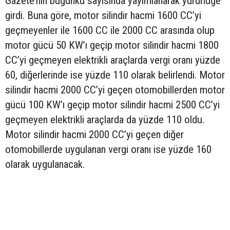
Gazete’nin bugünkü sayısında yayımlanarak yürürlüğe
girdi. Buna göre, motor silindir hacmi 1600 CC’yi
geçmeyenler ile 1600 CC ile 2000 CC arasında olup
motor gücü 50 KW’ı geçip motor silindir hacmi 1800
CC’yi geçmeyen elektrikli araçlarda vergi oranı yüzde
60, diğerlerinde ise yüzde 110 olarak belirlendi. Motor
silindir hacmi 2000 CC’yi geçen otomobillerden motor
gücü 100 KW’ı geçip motor silindir hacmi 2500 CC’yi
geçmeyen elektrikli araçlarda da yüzde 110 oldu.
Motor silindir hacmi 2000 CC’yi geçen diğer
otomobillerde uygulanan vergi oranı ise yüzde 160
olarak uygulanacak.