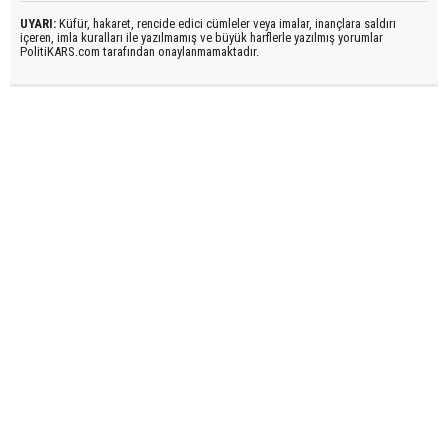
UYARI:
Küfür, hakaret, rencide edici cümleler veya imalar, inançlara saldırı
içeren, imla kuralları ile yazılmamış ve büyük harflerle yazılmış yorumlar
PolitiKARS.com tarafından onaylanmamaktadır.