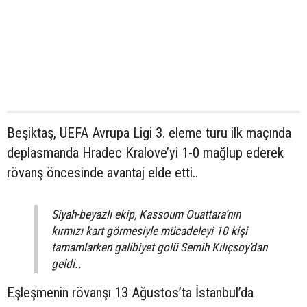
Beşiktaş, UEFA Avrupa Ligi 3. eleme turu ilk maçında
deplasmanda Hradec Kralove’yi 1-0 mağlup ederek
rövanş öncesinde avantaj elde etti..
Siyah-beyazlı ekip, Kassoum Ouattara’nın
kırmızı kart görmesiyle mücadeleyi 10 kişi
tamamlarken galibiyet golü Semih Kılıçsoy’dan
geldi..
Eşleşmenin rövanşı 13 Ağustos’ta İstanbul’da