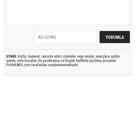
UYARI:
Küfür, hakaret, rencide edici cümleler veya imalar, inançlara saldırı
içeren, imla kuralları ile yazılmamış ve büyük harflerle yazılmış yorumlar
PolitiKARS.com tarafından onaylanmamaktadır.