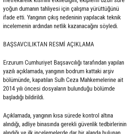
yoğun dumanın tahliyesi için çalışma yürüttüğünü
ifade etti. Yangının çıkış nedeninin yapılacak teknik
incelemenin ardından netlik kazanacağını söyledi.
BAŞSAVCILIKTAN RESMİ AÇIKLAMA
Erzurum Cumhuriyet Başsavcılığı tarafından yapılan
yazılı açıklamada, yangının bodrum kattaki arşiv
bölümünde, kapatılan Sulh Ceza Mahkemelerine ait
2014 yılı öncesi dosyaların bulunduğu bölümde
başladığı bildirildi.
Açıklamada, yangının kısa sürede kontrol altına
alındığı, adliye binasında gerekli güvenlik tedbirlerinin
alındığı ve ilk incelemelerde dar bir alanda bulunan