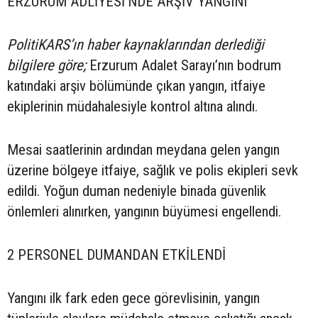
ERZURUM ADLİYESİ’NDE ARŞİV YANGINI
PolitiKARS’ın haber kaynaklarından derlediği
bilgilere göre;
Erzurum Adalet Sarayı’nın bodrum
katındaki arşiv bölümünde çıkan yangın, itfaiye
ekiplerinin müdahalesiyle kontrol altına alındı.
Mesai saatlerinin ardından meydana gelen yangın
üzerine bölgeye itfaiye, sağlık ve polis ekipleri sevk
edildi. Yoğun duman nedeniyle binada güvenlik
önlemleri alınırken, yangının büyümesi engellendi.
2 PERSONEL DUMANDAN ETKİLENDİ
Yangını ilk fark eden gece görevlisinin, yangın