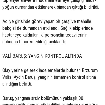
tüpleriyle alevlere müdahale etmeye çalıştığı ancak
yoğun dumandan etkilenerek binadan çıktığı bildirildi.
Adliye girişinde görev yapan bir çarşı ve mahalle
bekçisi de dumandan etkilendi. Sağlık ekiplerince
hastaneye kaldırılan iki personelin tedavilerinin
ardından taburcu edildiği açıklandı.
VALİ BARUŞ: YANGIN KONTROL ALTINDA
Olay yerine gelerek incelemelerde bulunan Erzurum
Valisi Aydın Baruş, yangının tamamen kontrol altına
alındığını belirtti.
Baruş, yangının arşiv bölümünün yaklaşık 30
metrekarelik kısmını etkilediğini, ekiplerin uzun süre