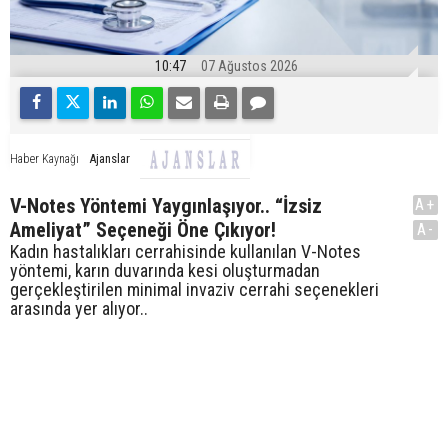
10:47
07 Ağustos 2026
Ajanslar
Haber Kaynağı
V-Notes Yöntemi Yaygınlaşıyor.. “İzsiz
A+
Ameliyat” Seçeneği Öne Çıkıyor!
A-
Kadın hastalıkları cerrahisinde kullanılan V-Notes
yöntemi, karın duvarında kesi oluşturmadan
gerçekleştirilen minimal invaziv cerrahi seçenekleri
arasında yer alıyor..