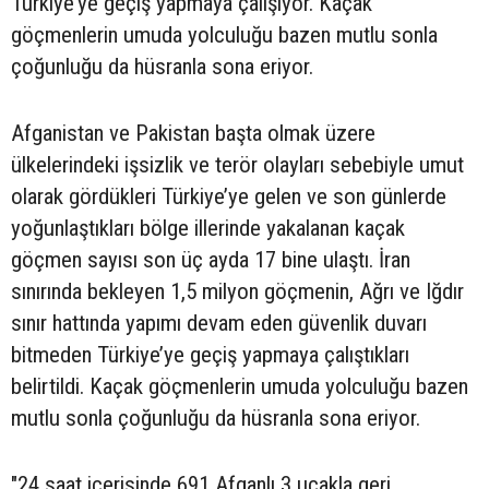
Türkiye’ye geçiş yapmaya çalışıyor. Kaçak
göçmenlerin umuda yolculuğu bazen mutlu sonla
çoğunluğu da hüsranla sona eriyor.
Afganistan ve Pakistan başta olmak üzere
ülkelerindeki işsizlik ve terör olayları sebebiyle umut
olarak gördükleri Türkiye’ye gelen ve son günlerde
yoğunlaştıkları bölge illerinde yakalanan kaçak
göçmen sayısı son üç ayda 17 bine ulaştı. İran
sınırında bekleyen 1,5 milyon göçmenin, Ağrı ve Iğdır
sınır hattında yapımı devam eden güvenlik duvarı
bitmeden Türkiye’ye geçiş yapmaya çalıştıkları
belirtildi. Kaçak göçmenlerin umuda yolculuğu bazen
mutlu sonla çoğunluğu da hüsranla sona eriyor.
"24 saat içerisinde 691 Afganlı 3 uçakla geri