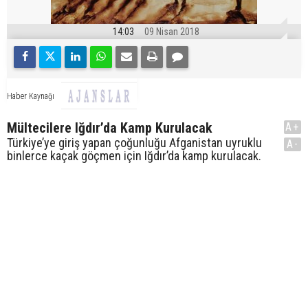
14:03
09 Nisan 2018
Haber Kaynağı
Mültecilere Iğdır’da Kamp Kurulacak
A+
Türkiye’ye giriş yapan çoğunluğu Afganistan uyruklu
A-
binlerce kaçak göçmen için Iğdır’da kamp kurulacak.