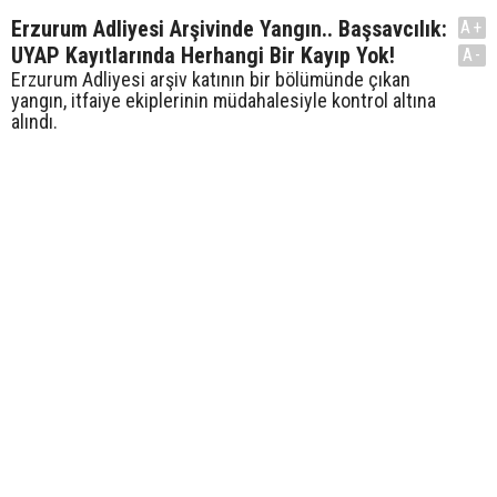
Erzurum Adliyesi Arşivinde Yangın.. Başsavcılık:
A+
UYAP Kayıtlarında Herhangi Bir Kayıp Yok!
A-
Erzurum Adliyesi arşiv katının bir bölümünde çıkan
yangın, itfaiye ekiplerinin müdahalesiyle kontrol altına
alındı.