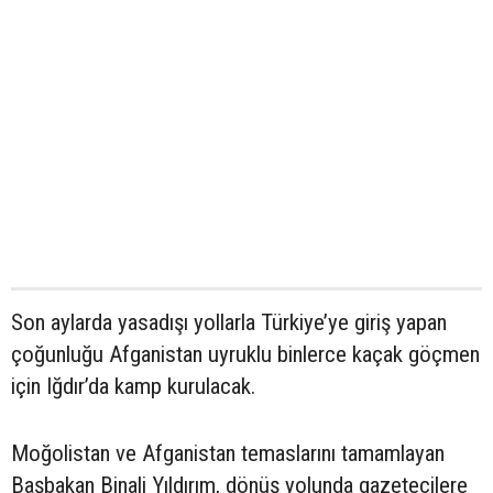
Son aylarda yasadışı yollarla Türkiye’ye giriş yapan
çoğunluğu Afganistan uyruklu binlerce kaçak göçmen
için Iğdır’da kamp kurulacak.
Moğolistan ve Afganistan temaslarını tamamlayan
Başbakan Binali Yıldırım, dönüş yolunda gazetecilere