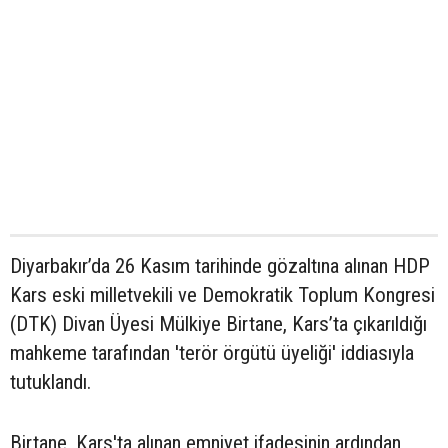
Diyarbakır’da 26 Kasım tarihinde gözaltına alınan HDP
Kars eski milletvekili ve Demokratik Toplum Kongresi
(DTK) Divan Üyesi Mülkiye Birtane, Kars’ta çıkarıldığı
mahkeme tarafından 'terör örgütü üyeliği' iddiasıyla
tutuklandı.
Birtane, Kars'ta alınan emniyet ifadesinin ardından