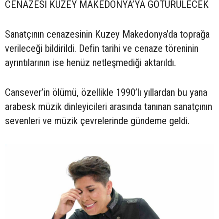
CENAZESİ KUZEY MAKEDONYA’YA GÖTÜRÜLECEK
Sanatçının cenazesinin Kuzey Makedonya’da toprağa
verileceği bildirildi. Defin tarihi ve cenaze töreninin
ayrıntılarının ise henüz netleşmediği aktarıldı.
Cansever’in ölümü, özellikle 1990’lı yıllardan bu yana
arabesk müzik dinleyicileri arasında tanınan sanatçının
sevenleri ve müzik çevrelerinde gündeme geldi.