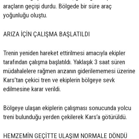
araçların geçişi durdu. Bölgede bir süre araç
yoğunluğu oluştu.
ARIZA İÇİN ÇALIŞMA BAŞLATILDI
Trenin yeniden hareket ettirilmesi amacıyla ekipler
tarafından çalışma başlatıldı. Yaklaşık 3 saat süren
müdahalelere rağmen arızanın giderilememesi üzerine
Kars’tan çekici tren ve ekiplerin bölgeye sevk
edilmesine karar verildi.
Bölgeye ulaşan ekiplerin çalışması sonucunda yolcu
treni bulunduğu yerden çekilerek Kars’a götürüldü.
HEMZEMİN GEÇİTTE ULAŞIM NORMALE DÖNDÜ