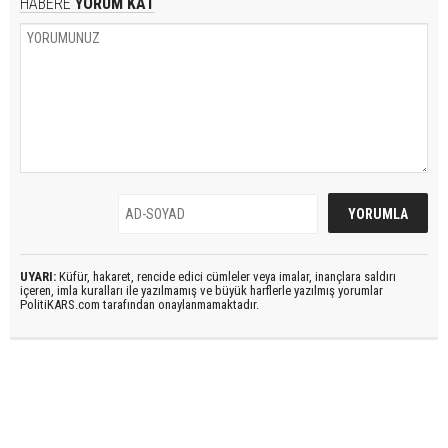
HABERE
YORUM KAT
UYARI:
Küfür, hakaret, rencide edici cümleler veya imalar, inançlara saldırı
içeren, imla kuralları ile yazılmamış ve büyük harflerle yazılmış yorumlar
PolitiKARS.com tarafından onaylanmamaktadır.