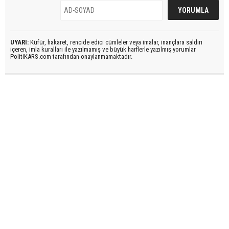
UYARI:
Küfür, hakaret, rencide edici cümleler veya imalar, inançlara saldırı
içeren, imla kuralları ile yazılmamış ve büyük harflerle yazılmış yorumlar
PolitiKARS.com tarafından onaylanmamaktadır.