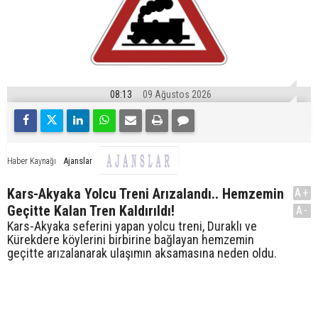
08:13
09 Ağustos 2026
Ajanslar
Haber Kaynağı
Kars-Akyaka Yolcu Treni Arızalandı.. Hemzemin
A+
Geçitte Kalan Tren Kaldırıldı!
A-
Kars-Akyaka seferini yapan yolcu treni, Duraklı ve
Kürekdere köylerini birbirine bağlayan hemzemin
geçitte arızalanarak ulaşımın aksamasına neden oldu.