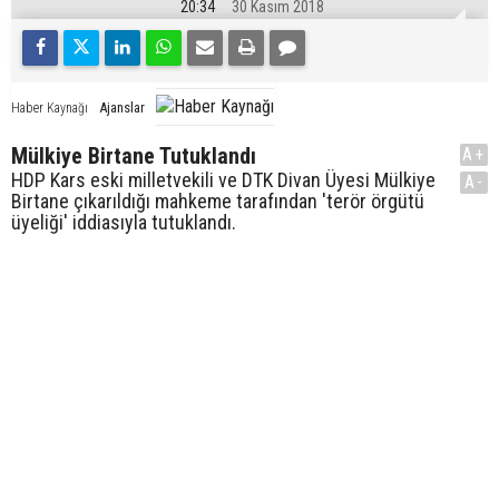
20:34
30 Kasım 2018
Ajanslar
Haber Kaynağı
Mülkiye Birtane Tutuklandı
A+
HDP Kars eski milletvekili ve DTK Divan Üyesi Mülkiye
A-
Birtane çıkarıldığı mahkeme tarafından 'terör örgütü
üyeliği' iddiasıyla tutuklandı.