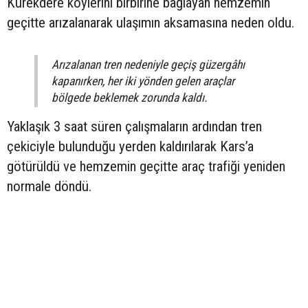
Kürekdere köylerini birbirine bağlayan hemzemin
geçitte arızalanarak ulaşımın aksamasına neden oldu.
Arızalanan tren nedeniyle geçiş güzergâhı
kapanırken, her iki yönden gelen araçlar
bölgede beklemek zorunda kaldı.
Yaklaşık 3 saat süren çalışmaların ardından tren
çekiciyle bulunduğu yerden kaldırılarak Kars’a
götürüldü ve hemzemin geçitte araç trafiği yeniden
normale döndü.