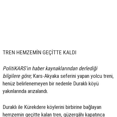
TREN HEMZEMİN GEÇİTTE KALDI
PolitiKARS’ın haber kaynaklarından derlediği
bilgilere göre;
Kars-Akyaka seferini yapan yolcu treni,
henüz belirlenemeyen bir nedenle Duraklı köyü
yakınlarında arızalandı.
Duraklı ile Kürekdere köylerini birbirine bağlayan
hemzemin geçitte kalan tren, güzergâhı kapatınca