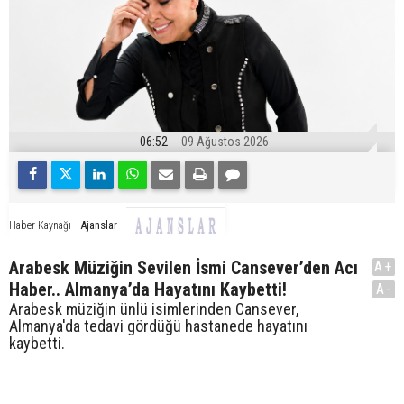
06:52
09 Ağustos 2026
Ajanslar
Haber Kaynağı
Arabesk Müziğin Sevilen İsmi Cansever’den Acı
A+
Haber.. Almanya’da Hayatını Kaybetti!
A-
Arabesk müziğin ünlü isimlerinden Cansever,
Almanya'da tedavi gördüğü hastanede hayatını
kaybetti.