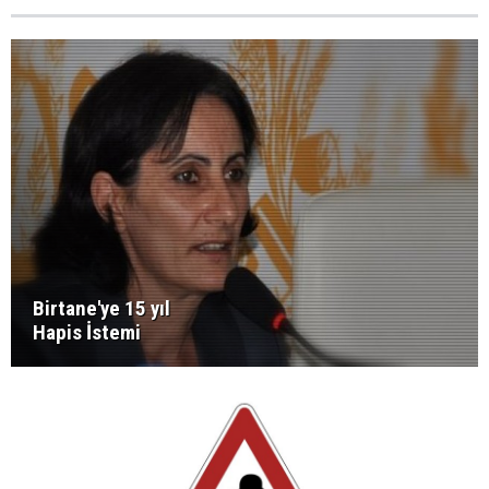
Birtane'ye 15 yıl
Hapis İstemi