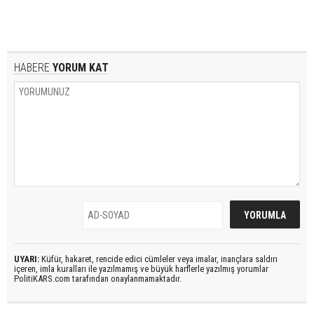
HABERE
YORUM KAT
UYARI:
Küfür, hakaret, rencide edici cümleler veya imalar, inançlara saldırı
içeren, imla kuralları ile yazılmamış ve büyük harflerle yazılmış yorumlar
PolitiKARS.com tarafından onaylanmamaktadır.