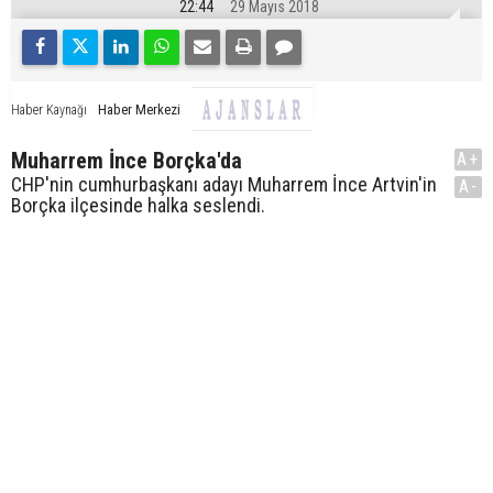
22:44
29 Mayıs 2018
Haber Merkezi
Haber Kaynağı
Muharrem İnce Borçka'da
A+
CHP'nin cumhurbaşkanı adayı Muharrem İnce Artvin'in
A-
Borçka ilçesinde halka seslendi.