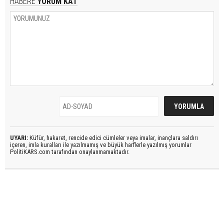
HABERE
YORUM KAT
UYARI:
Küfür, hakaret, rencide edici cümleler veya imalar, inançlara saldırı
içeren, imla kuralları ile yazılmamış ve büyük harflerle yazılmış yorumlar
PolitiKARS.com tarafından onaylanmamaktadır.