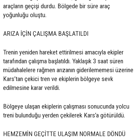
araçların geçişi durdu. Bölgede bir süre araç
yoğunluğu oluştu.
ARIZA İÇİN ÇALIŞMA BAŞLATILDI
Trenin yeniden hareket ettirilmesi amacıyla ekipler
tarafından çalışma başlatıldı. Yaklaşık 3 saat süren
müdahalelere rağmen arızanın giderilememesi üzerine
Kars’tan çekici tren ve ekiplerin bölgeye sevk
edilmesine karar verildi.
Bölgeye ulaşan ekiplerin çalışması sonucunda yolcu
treni bulunduğu yerden çekilerek Kars’a götürüldü.
HEMZEMİN GEÇİTTE ULAŞIM NORMALE DÖNDÜ