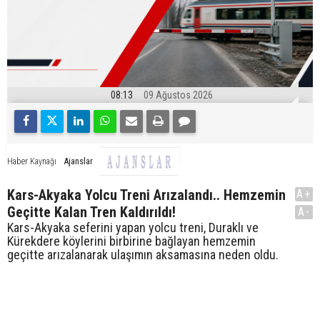
08:13
09 Ağustos 2026
Ajanslar
Haber Kaynağı
Kars-Akyaka Yolcu Treni Arızalandı.. Hemzemin
A+
Geçitte Kalan Tren Kaldırıldı!
A-
Kars-Akyaka seferini yapan yolcu treni, Duraklı ve
Kürekdere köylerini birbirine bağlayan hemzemin
geçitte arızalanarak ulaşımın aksamasına neden oldu.