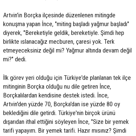
Artvin'in Borçka ilçesinde düzenlenen mitingde
konuşma yapan İnce, "miting başladı yağmur başladı"
diyerek, "Bereketiyle geldik, bereketiyle. Şimdi hep
birlikte ıslanacağız mecburen, çaresi yok. Terk
etmeyeceksiniz değil mi? Yağmur altında devam değil
mi?" dedi.
İlk görev yeri olduğu için Türkiye'de planlanan tek ilçe
mitinginin Borçka olduğu nu dile getiren İnce,
Borçkalılardan kendisine destek istedi. İnce,
Artvin'den yüzde 70, Borçka'dan ise yüzde 80 oy
beklediğini dile getirdi. Türkiye'nin birçok ürünü
dışarıdan ithal ettiğini söyleyen İnce, "Size bir yemek
tarifi yapayım. Bir yemek tarifi. Hazır mısınız? Şimdi