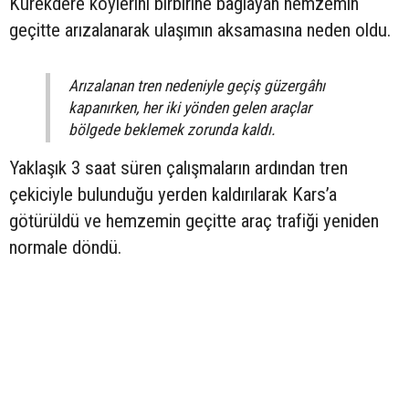
Kürekdere köylerini birbirine bağlayan hemzemin
geçitte arızalanarak ulaşımın aksamasına neden oldu.
Arızalanan tren nedeniyle geçiş güzergâhı
kapanırken, her iki yönden gelen araçlar
bölgede beklemek zorunda kaldı.
Yaklaşık 3 saat süren çalışmaların ardından tren
çekiciyle bulunduğu yerden kaldırılarak Kars’a
götürüldü ve hemzemin geçitte araç trafiği yeniden
normale döndü.