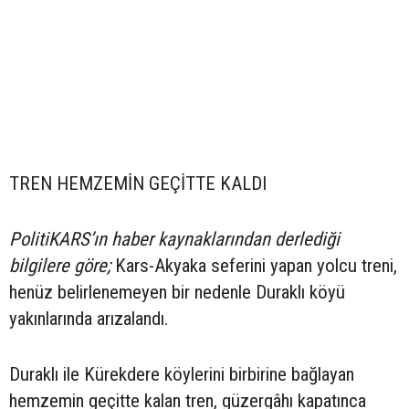
TREN HEMZEMİN GEÇİTTE KALDI
PolitiKARS’ın haber kaynaklarından derlediği
bilgilere göre;
Kars-Akyaka seferini yapan yolcu treni,
henüz belirlenemeyen bir nedenle Duraklı köyü
yakınlarında arızalandı.
Duraklı ile Kürekdere köylerini birbirine bağlayan
hemzemin geçitte kalan tren, güzergâhı kapatınca