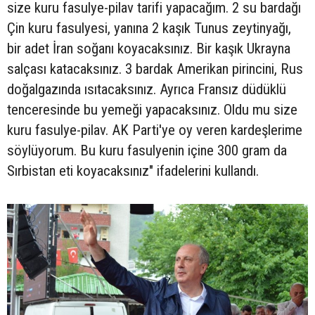
size kuru fasulye-pilav tarifi yapacağım. 2 su bardağı
Çin kuru fasulyesi, yanına 2 kaşık Tunus zeytinyağı,
bir adet İran soğanı koyacaksınız. Bir kaşık Ukrayna
salçası katacaksınız. 3 bardak Amerikan pirincini, Rus
doğalgazında ısıtacaksınız. Ayrıca Fransız düdüklü
tenceresinde bu yemeği yapacaksınız. Oldu mu size
kuru fasulye-pilav. AK Parti'ye oy veren kardeşlerime
söylüyorum. Bu kuru fasulyenin içine 300 gram da
Sırbistan eti koyacaksınız" ifadelerini kullandı.