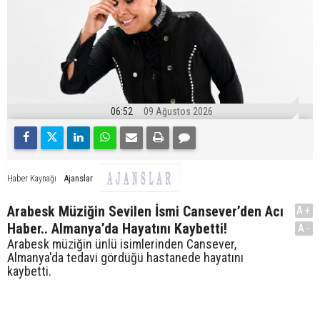
06:52
09 Ağustos 2026
Ajanslar
Haber Kaynağı
Arabesk Müziğin Sevilen İsmi Cansever’den Acı
A+
Haber.. Almanya’da Hayatını Kaybetti!
A-
Arabesk müziğin ünlü isimlerinden Cansever,
Almanya'da tedavi gördüğü hastanede hayatını
kaybetti.