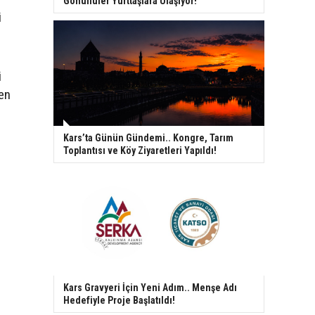
Gönüllüler Yurttaşlara Ulaşıyor!
i
i
en
Kars’ta Günün Gündemi.. Kongre, Tarım
Toplantısı ve Köy Ziyaretleri Yapıldı!
Kars Gravyeri İçin Yeni Adım.. Menşe Adı
Hedefiyle Proje Başlatıldı!