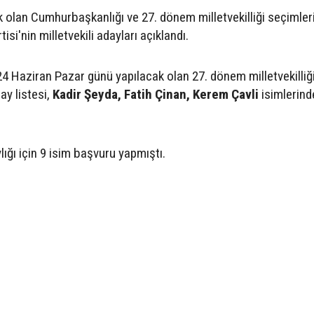
 olan Cumhurbaşkanlığı ve 27. dönem milletvekilliği seçimler
si'nin milletvekili adayları açıklandı.
 Haziran Pazar günü yapılacak olan 27. dönem milletvekilliğ
ay listesi,
Kadir Şeyda, Fatih Çinan, Kerem Çavli
isimlerind
ığı için 9 isim başvuru yapmıştı.