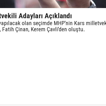
vekili Adayları Açıklandı
apılacak olan seçimde MHP'nin Kars milletvek
a, Fatih Çinan, Kerem Çavli'den oluştu.