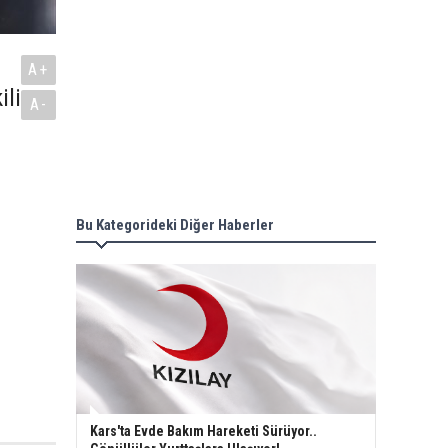
A+
ili
A-
Bu Kategorideki Diğer Haberler
Kars'ta Evde Bakım Hareketi Sürüyor..