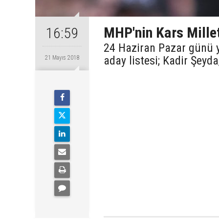
MHP'nin Kars Millet
16:59
24 Haziran Pazar günü y
aday listesi; Kadir Şeyd
21 Mayıs 2018