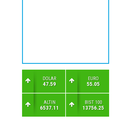
DOLAR
EURO
47.59
55.05
ALTIN
BIST 100
6537.11
13756.25