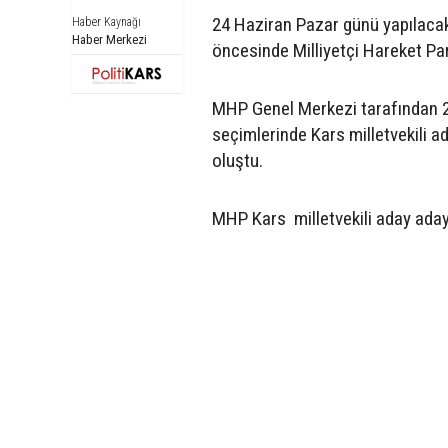
24 Haziran Pazar günü yapılacak
Haber Kaynağı
Haber Merkezi
öncesinde Milliyetçi Hareket Parti
MHP Genel Merkezi tarafından 24
seçimlerinde Kars milletvekili ad
oluştu.
MHP Kars milletvekili aday adayl