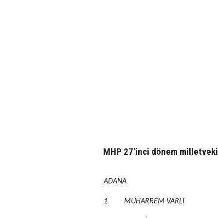
MHP 27'inci dönem milletvekili
ADANA
1
MUHARREM VARLI