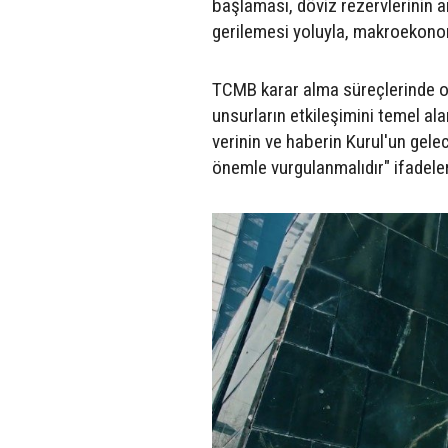
başlaması, döviz rezervlerinin a
gerilemesi yoluyla, makroekonomi
TCMB karar alma süreçlerinde ort
unsurların etkileşimini temel al
verinin ve haberin Kurul'un gele
önemle vurgulanmalıdır" ifadeleri