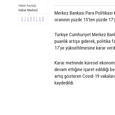
Haber Kaynağı
Haber Merkezi
Merkez Bankası Para Politikası Ku
oranının yüzde 15'ten yüzde 17'y
Türkiye Cumhuriyet Merkez Bankas
puanlık artışa giderek, politika 
17'ye yükseltilmesine karar verd
Karar metninde küresel ekonomi
devam ettiğine işaret edildiği b
artış gösteren Covid-19 vakaları
kaydedildi.