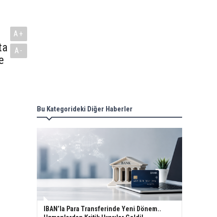
A+
ta
A-
e
Bu Kategorideki Diğer Haberler
IBAN’la Para Transferinde Yeni Dönem..