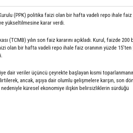
rulu (PPK) politika faizi olan bir hafta vadeli repo ihale faiz
e yükseltilmesine karar verdi.
ı (TCMB) yılın son faiz kararını açıkladı. Kurul, faizde 200 
faizi olan bir hafta vadeli repo ihale faiz oranının yüzde 15'te
i.
ye dair veriler üçüncü çeyrekte başlayan kısmi toparlanmanı
elirtilerek, ancak, aşıya dair olumlu gelişmelere karşın, son 
 nedeniyle küresel ekonomiye ilişkin belirsizliklerin sürdüğü