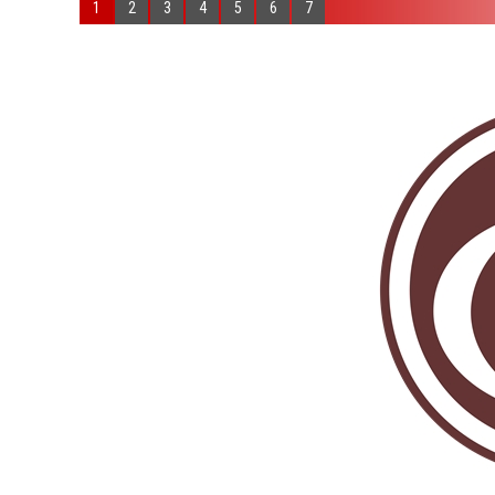
1
2
3
4
5
6
7