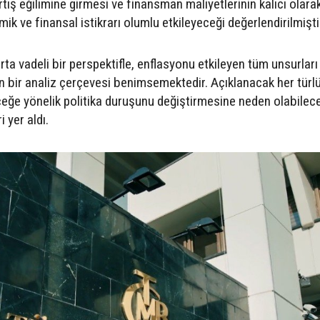
rtış eğilimine girmesi ve finansman maliyetlerinin kalıcı olara
k ve finansal istikrarı olumlu etkileyeceği değerlendirilmişti
a vadeli bir perspektifle, enflasyonu etkileyen tüm unsurları
an bir analiz çerçevesi benimsemektedir. Açıklanacak her türlü
ceğe yönelik politika duruşunu değiştirmesine neden olabilec
 yer aldı.