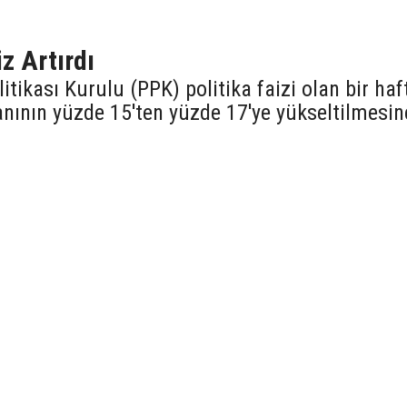
z Artırdı
tikası Kurulu (PPK) politika faizi olan bir haf
ranının yüzde 15'ten yüzde 17'ye yükseltilmesin