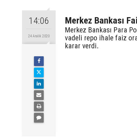
Merkez Bankası Fai
14:06
Merkez Bankası Para Poli
vadeli repo ihale faiz o
24 Aralık 2020
karar verdi.