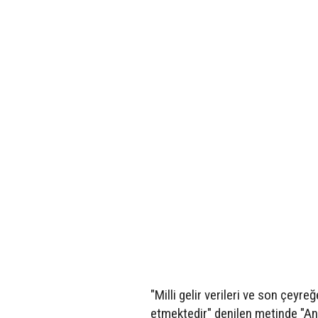
"Milli gelir verileri ve son çeyre
etmektedir" denilen metinde "Anc