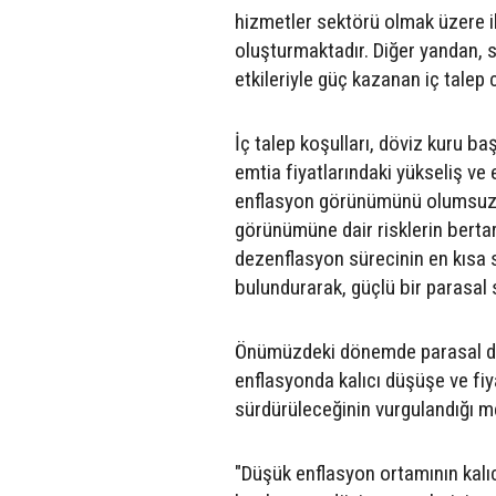
hizmetler sektörü olmak üzere ik
oluşturmaktadır. Diğer yandan, 
etkileriyle güç kazanan iç talep c
İç talep koşulları, döviz kuru baş
emtia fiyatlarındaki yükseliş ve
enflasyon görünümünü olumsuz e
görünümüne dair risklerin bertar
dezenflasyon sürecinin en kısa 
bulundurarak, güçlü bir parasal s
Önümüzdeki dönemde parasal duru
enflasyonda kalıcı düşüşe ve fiya
sürdürüleceğinin vurgulandığı m
"Düşük enflasyon ortamının kalıc